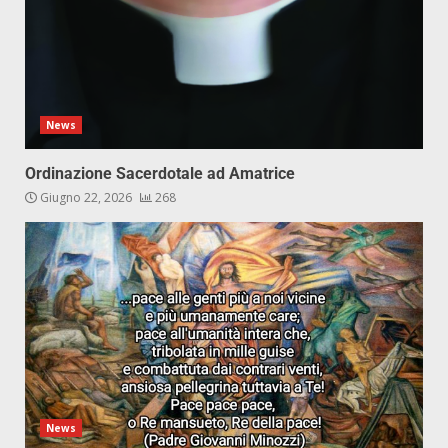
News
Ordinazione Sacerdotale ad Amatrice
Giugno 22, 2026
268
News