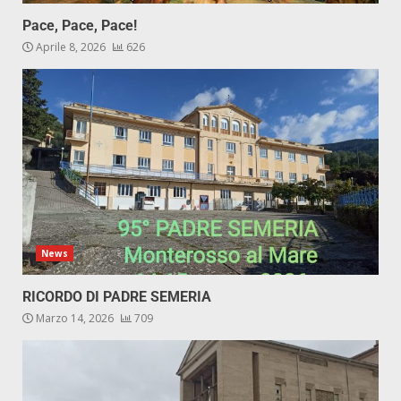
Pace, Pace, Pace!
Aprile 8, 2026
626
News
RICORDO DI PADRE SEMERIA
Marzo 14, 2026
709