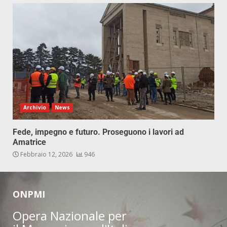
Archivio
News
Fede, impegno e futuro. Proseguono i lavori ad
Amatrice
Febbraio 12, 2026
946
ONPMI
Opera Nazionale per