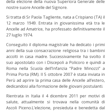
della elezione della nuova Superiora Generale delle
nostre suore Ancelle del Signore.
Si tratta di Sr Paola Tagliente, nata a Crispiano (TA) il
12 marzo 1949. Entrata in giovanissima età tra le
Ancelle ad Amatrice, ha professato definitivamente il
27 luglio 1974.
Conseguito il diploma magistrale ha dedicato i primi
anni della sua consacrazione religiosa tra i bambini
accolti in casa madre. Successivamente ha svolto il
suo apostolato con i Discepoli a Policoro e quindi a
Roma nella Scuola dell’Infanzia “Padre Minozzi” a
Prima Porta (RM). Il 5 ottobre 2007 è stata inviata in
Perù ad aprire la prima casa delle Ancelle all’estero,
dedicandosi alla formazione delle giovani postulanti.
Rientrata in Italia il 4 dicembre 2011 per motivi di
salute, attualmente si trovava nella comunità di
Ascoli Piceno.L’elezione, presieduta e benedetta dal