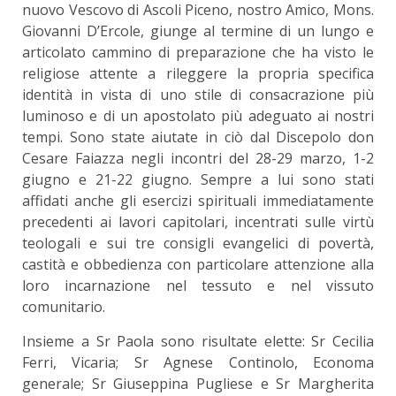
nuovo Vescovo di Ascoli Piceno, nostro Amico, Mons.
Giovanni D’Ercole, giunge al termine di un lungo e
articolato cammino di preparazione che ha visto le
religiose attente a rileggere la propria specifica
identità in vista di uno stile di consacrazione più
luminoso e di un apostolato più adeguato ai nostri
tempi. Sono state aiutate in ciò dal Discepolo don
Cesare Faiazza negli incontri del 28-29 marzo, 1-2
giugno e 21-22 giugno. Sempre a lui sono stati
affidati anche gli esercizi spirituali immediatamente
precedenti ai lavori capitolari, incentrati sulle virtù
teologali e sui tre consigli evangelici di povertà,
castità e obbedienza con particolare attenzione alla
loro incarnazione nel tessuto e nel vissuto
comunitario.
Insieme a Sr Paola sono risultate elette: Sr Cecilia
Ferri, Vicaria; Sr Agnese Continolo, Economa
generale; Sr Giuseppina Pugliese e Sr Margherita