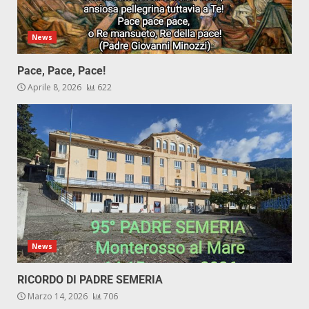
News
Pace, Pace, Pace!
Aprile 8, 2026
622
News
RICORDO DI PADRE SEMERIA
Marzo 14, 2026
706