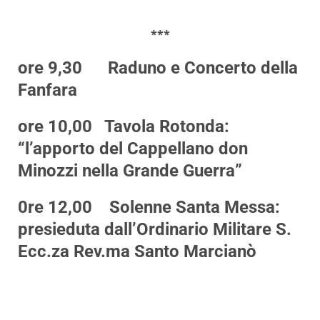
***
ore 9,30
Raduno e Concerto della
Fanfara
ore 10,00
Tavola Rotonda:
“l’apporto del Cappellano don
Minozzi nella Grande Guerra”
0re 12,00
Solenne Santa Messa:
presieduta dall’Ordinario Militare S.
Ecc.za Rev.ma Santo Marcianò