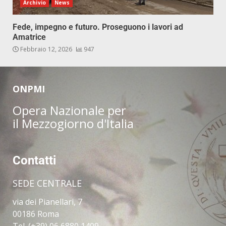
Archivio
News
Fede, impegno e futuro. Proseguono i lavori ad
Amatrice
Febbraio 12, 2026
947
ONPMI
Opera Nazionale per
il Mezzogiorno d'Italia
Contatti
SEDE CENTRALE
via dei Pianellari, 7
00186 Roma