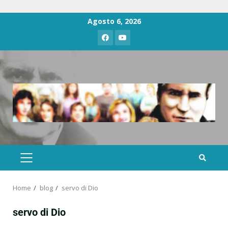
Agosto 6, 2026
Home
blog
servo di Dio
servo di Dio