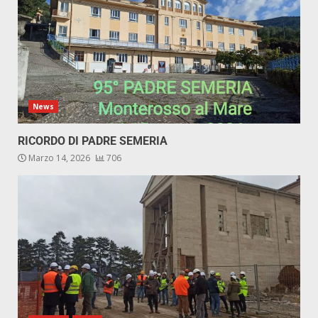
News
RICORDO DI PADRE SEMERIA
Marzo 14, 2026
706