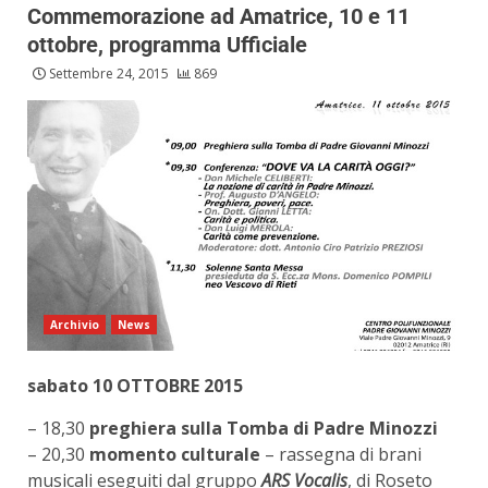
Commemorazione ad Amatrice, 10 e 11
ottobre, programma Ufficiale
Settembre 24, 2015
869
Archivio
News
sabato 10 OTTOBRE 2015
– 18,30
preghiera sulla Tomba di Padre Minozzi
– 20,30
momento culturale
– rassegna di brani
musicali eseguiti dal gruppo
ARS Vocalis
, di Roseto