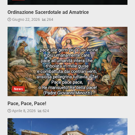
Ordinazione Sacerdotale ad Amatrice
Giugno 22, 2026
264
News
Pace, Pace, Pace!
Aprile 8, 2026
624