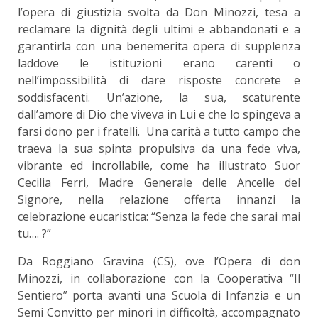
l’opera di giustizia svolta da Don Minozzi, tesa a
reclamare la dignità degli ultimi e abbandonati e a
garantirla con una benemerita opera di supplenza
laddove le istituzioni erano carenti o
nell’impossibilità di dare risposte concrete e
soddisfacenti. Un’azione, la sua, scaturente
dall’amore di Dio che viveva in Lui e che lo spingeva a
farsi dono per i fratelli. Una carità a tutto campo che
traeva la sua spinta propulsiva da una fede viva,
vibrante ed incrollabile, come ha illustrato Suor
Cecilia Ferri, Madre Generale delle Ancelle del
Signore, nella relazione offerta innanzi la
celebrazione eucaristica: “Senza la fede che sarai mai
tu…. ?”
Da Roggiano Gravina (CS), ove l’Opera di don
Minozzi, in collaborazione con la Cooperativa “Il
Sentiero” porta avanti una Scuola di Infanzia e un
Semi Convitto per minori in difficoltà, accompagnato