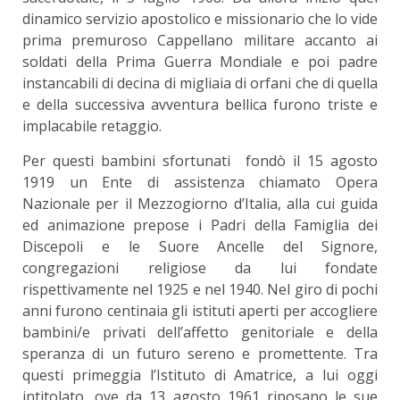
dinamico servizio apostolico e missionario che lo vide
prima premuroso Cappellano militare accanto ai
soldati della Prima Guerra Mondiale e poi padre
instancabili di decina di migliaia di orfani che di quella
e della successiva avventura bellica furono triste e
implacabile retaggio.
Per questi bambini sfortunati fondò il 15 agosto
1919 un Ente di assistenza chiamato Opera
Nazionale per il Mezzogiorno d’Italia, alla cui guida
ed animazione prepose i Padri della Famiglia dei
Discepoli e le Suore Ancelle del Signore,
congregazioni religiose da lui fondate
rispettivamente nel 1925 e nel 1940. Nel giro di pochi
anni furono centinaia gli istituti aperti per accogliere
bambini/e privati dell’affetto genitoriale e della
speranza di un futuro sereno e promettente. Tra
questi primeggia l’Istituto di Amatrice, a lui oggi
intitolato, ove da 13 agosto 1961 riposano le sue