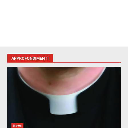
APPROFONDIMENTI
News