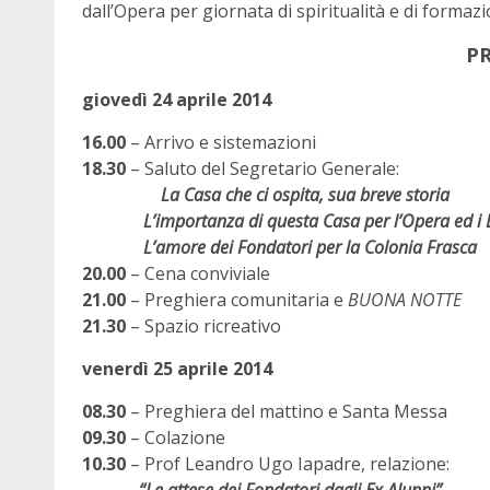
dall’Opera per giornata di spiritualità e di formazi
P
giovedì 24 aprile 2014
16.00
– Arrivo e sistemazioni
18.30
– Saluto del Segretario Generale:
La Casa che ci ospita, sua breve storia
L’importanza di questa Casa per l’Opera ed i D
L’amore dei Fondatori per la Colonia Frasca
20.00
– Cena conviviale
21.00
– Preghiera comunitaria e
BUONA NOTTE
21.30
– Spazio ricreativo
venerdì 25 aprile 2014
08.30
– Preghiera del mattino e Santa Messa
09.30
– Colazione
10.30
– Prof Leandro Ugo Iapadre, relazione: