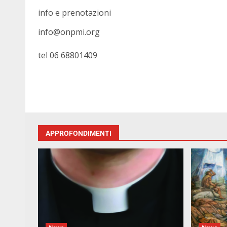
info e prenotazioni
info@onpmi.org
tel 06 68801409
APPROFONDIMENTI