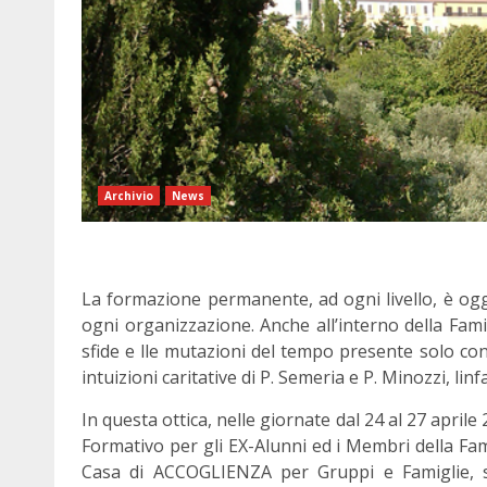
Archivio
News
La formazione permanente, ad ogni livello, è ogg
ogni organizzazione. Anche all’interno della Fam
sfide e lle mutazioni del tempo presente solo co
intuizioni caritative di P. Semeria e P. Minozzi, linfa
In questa ottica, nelle giornate dal 24 al 27 aprile
Formativo per gli EX-Alunni ed i Membri della Fam
Casa di ACCOGLIENZA per Gruppi e Famiglie, si