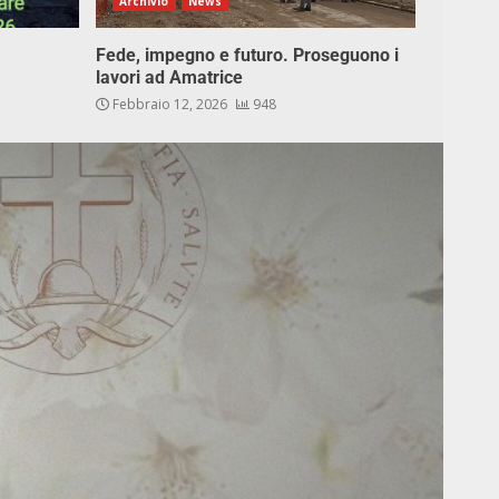
Archivio
News
Fede, impegno e futuro. Proseguono i
lavori ad Amatrice
Febbraio 12, 2026
948