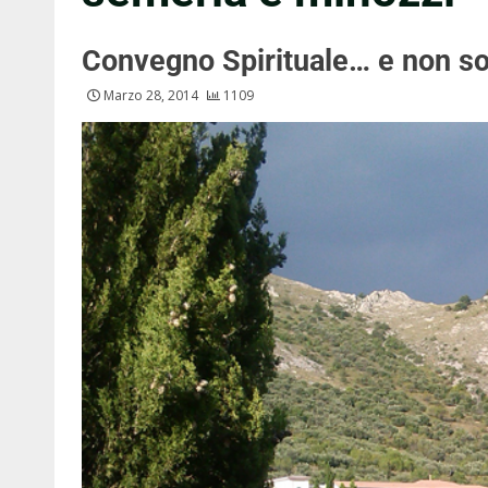
Convegno Spirituale… e non so
Marzo 28, 2014
1109