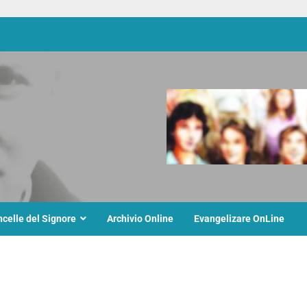
ncelle del Signore
Archivio Online
Evangelizare OnLine