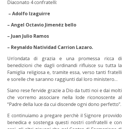
Diaconato 4 confratelli:
– Adolfo Izaguirre
– Angel Octavio Jimenéz bello
– Juan Julio Ramos
– Reynaldo Natividad Carrion Lazaro.
Un’ondata di grazia e una promessa ricca di
benedizioni che dagli ordinandi rifluisce su tutta la
Famiglia religiosa e, tramite essa, verso tanti fratelli
e sorelle che saranno raggiunti dal loro ministero…
Siano rese fervide grazie a Dio da tutti noi e dai molti
che vorremo associare nella lode riconoscente al
“Padre della luce da cui discende ogni dono perfetto”.
E continuiamo a pregare perchè il Signore provvido
benedica e sostenga questi nostri confratelli e con