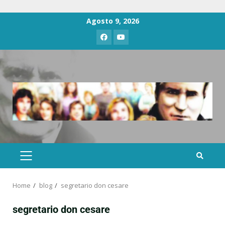
Agosto 9, 2026
Home
blog
segretario don cesare
segretario don cesare