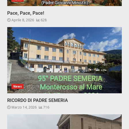
Pace, Pace, Pace!
Aprile 8, 2026
628
News
RICORDO DI PADRE SEMERIA
Marzo 14, 2026
716