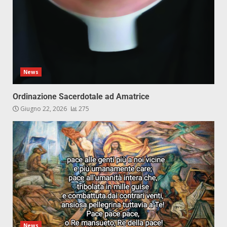
News
Ordinazione Sacerdotale ad Amatrice
Giugno 22, 2026
275
News