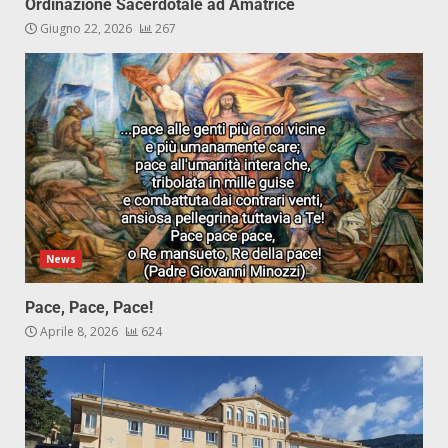
Ordinazione Sacerdotale ad Amatrice
Giugno 22, 2026
267
News
Pace, Pace, Pace!
Aprile 8, 2026
624