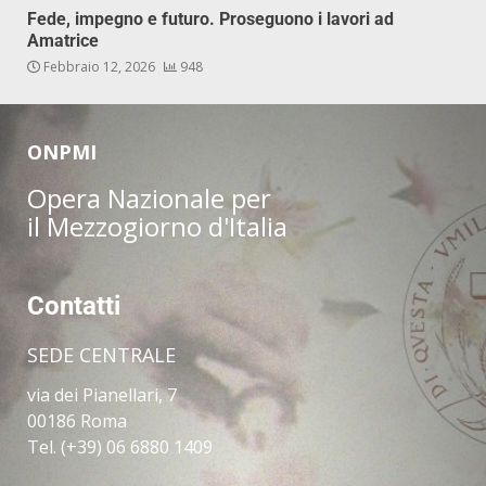
Fede, impegno e futuro. Proseguono i lavori ad
Amatrice
Febbraio 12, 2026
948
ONPMI
Opera Nazionale per
il Mezzogiorno d'Italia
Contatti
SEDE CENTRALE
via dei Pianellari, 7
00186 Roma
Tel. (+39) 06 6880 1409