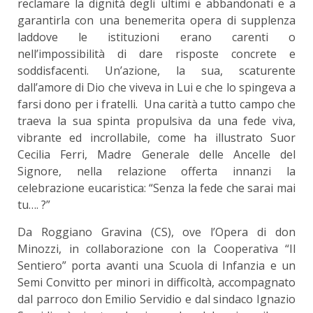
reclamare la dignità degli ultimi e abbandonati e a
garantirla con una benemerita opera di supplenza
laddove le istituzioni erano carenti o
nell’impossibilità di dare risposte concrete e
soddisfacenti. Un’azione, la sua, scaturente
dall’amore di Dio che viveva in Lui e che lo spingeva a
farsi dono per i fratelli. Una carità a tutto campo che
traeva la sua spinta propulsiva da una fede viva,
vibrante ed incrollabile, come ha illustrato Suor
Cecilia Ferri, Madre Generale delle Ancelle del
Signore, nella relazione offerta innanzi la
celebrazione eucaristica: “Senza la fede che sarai mai
tu…. ?”
Da Roggiano Gravina (CS), ove l’Opera di don
Minozzi, in collaborazione con la Cooperativa “Il
Sentiero” porta avanti una Scuola di Infanzia e un
Semi Convitto per minori in difficoltà, accompagnato
dal parroco don Emilio Servidio e dal sindaco Ignazio