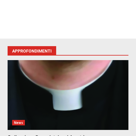
APPROFONDIMENTI
News