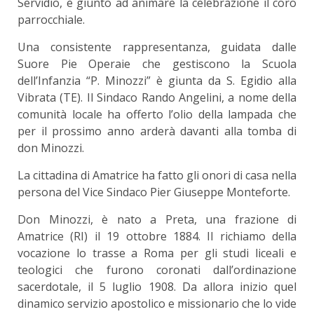
Servidio, è giunto ad animare la celebrazione il coro
parrocchiale.
Una consistente rappresentanza, guidata dalle
Suore Pie Operaie che gestiscono la Scuola
dell’Infanzia “P. Minozzi” è giunta da S. Egidio alla
Vibrata (TE). Il Sindaco Rando Angelini, a nome della
comunità locale ha offerto l’olio della lampada che
per il prossimo anno arderà davanti alla tomba di
don Minozzi.
La cittadina di Amatrice ha fatto gli onori di casa nella
persona del Vice Sindaco Pier Giuseppe Monteforte.
Don Minozzi, è nato a Preta, una frazione di
Amatrice (RI) il 19 ottobre 1884. Il richiamo della
vocazione lo trasse a Roma per gli studi liceali e
teologici che furono coronati dall’ordinazione
sacerdotale, il 5 luglio 1908. Da allora inizio quel
dinamico servizio apostolico e missionario che lo vide