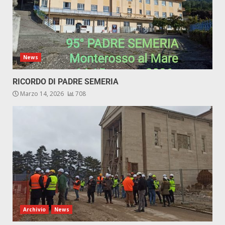
News
RICORDO DI PADRE SEMERIA
Marzo 14, 2026
708
Archivio
News