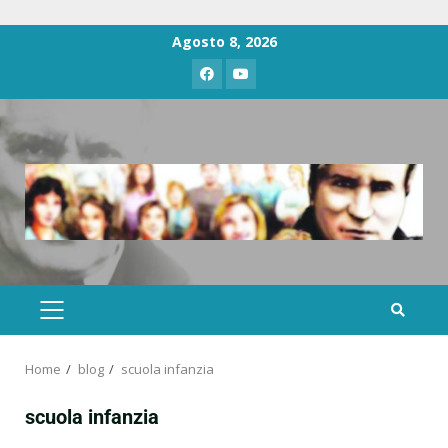
Agosto 8, 2026
Home
blog
scuola infanzia
scuola infanzia