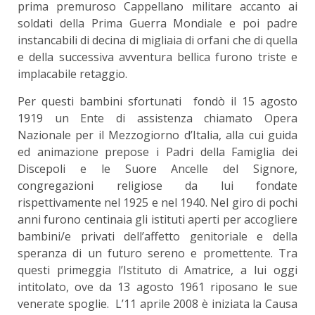
prima premuroso Cappellano militare accanto ai
soldati della Prima Guerra Mondiale e poi padre
instancabili di decina di migliaia di orfani che di quella
e della successiva avventura bellica furono triste e
implacabile retaggio.
Per questi bambini sfortunati fondò il 15 agosto
1919 un Ente di assistenza chiamato Opera
Nazionale per il Mezzogiorno d’Italia, alla cui guida
ed animazione prepose i Padri della Famiglia dei
Discepoli e le Suore Ancelle del Signore,
congregazioni religiose da lui fondate
rispettivamente nel 1925 e nel 1940. Nel giro di pochi
anni furono centinaia gli istituti aperti per accogliere
bambini/e privati dell’affetto genitoriale e della
speranza di un futuro sereno e promettente. Tra
questi primeggia l’Istituto di Amatrice, a lui oggi
intitolato, ove da 13 agosto 1961 riposano le sue
venerate spoglie. L’11 aprile 2008 è iniziata la Causa