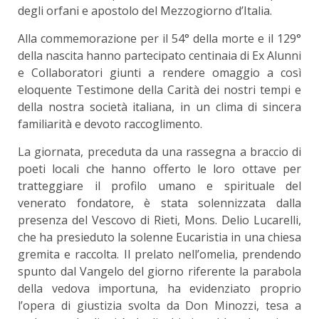
degli orfani e apostolo del Mezzogiorno d’Italia.
Alla commemorazione per il 54° della morte e il 129°
della nascita hanno partecipato centinaia di Ex Alunni
e Collaboratori giunti a rendere omaggio a così
eloquente Testimone della Carità dei nostri tempi e
della nostra società italiana, in un clima di sincera
familiarità e devoto raccoglimento.
La giornata, preceduta da una rassegna a braccio di
poeti locali che hanno offerto le loro ottave per
tratteggiare il profilo umano e spirituale del
venerato fondatore, è stata solennizzata dalla
presenza del Vescovo di Rieti, Mons. Delio Lucarelli,
che ha presieduto la solenne Eucaristia in una chiesa
gremita e raccolta. Il prelato nell’omelia, prendendo
spunto dal Vangelo del giorno riferente la parabola
della vedova importuna, ha evidenziato proprio
l’opera di giustizia svolta da Don Minozzi, tesa a