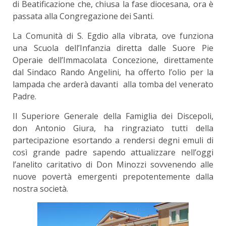
di Beatificazione che, chiusa la fase diocesana, ora è
passata alla Congregazione dei Santi.
La Comunità di S. Egdio alla vibrata, ove funziona
una Scuola dell’Infanzia diretta dalle Suore Pie
Operaie dell’Immacolata Concezione, direttamente
dal Sindaco Rando Angelini, ha offerto l’olio per la
lampada che arderà davanti alla tomba del venerato
Padre.
Il Superiore Generale della Famiglia dei Discepoli,
don Antonio Giura, ha ringraziato tutti della
partecipazione esortando a rendersi degni emuli di
così grande padre sapendo attualizzare nell’oggi
l’anelito caritativo di Don Minozzi sovvenendo alle
nuove povertà emergenti prepotentemente dalla
nostra società.