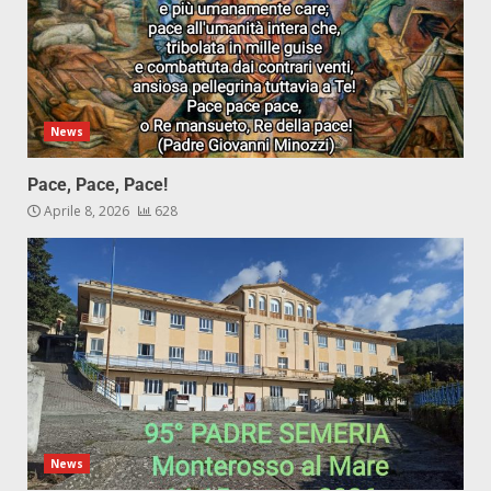
News
Pace, Pace, Pace!
Aprile 8, 2026
628
News