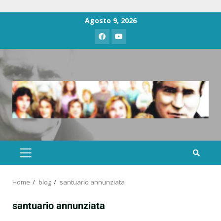
Agosto 9, 2026
Home
blog
santuario annunziata
santuario annunziata