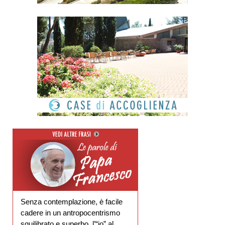
Senza contemplazione, è facile
cadere in un antropocentrismo
squilibrato e superbo, l’“io” al