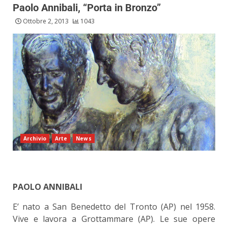
Paolo Annibali, “Porta in Bronzo”
Ottobre 2, 2013
1043
Archivio
Arte
News
PAOLO ANNIBALI
E’ nato a San Benedetto del Tronto (AP) nel 1958.
Vive e lavora a Grottammare (AP). Le sue opere