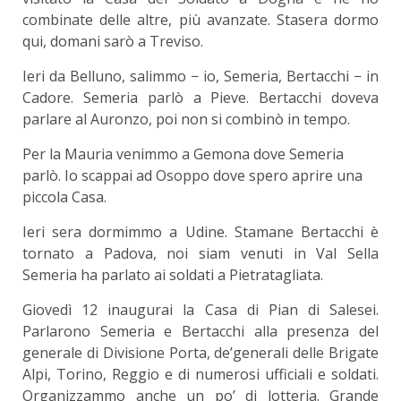
combinate delle altre, più avanzate. Stasera dormo
qui, domani sarò a Treviso.
Ieri da Belluno, salimmo − io, Semeria, Bertacchi − in
Cadore. Semeria parlò a Pieve. Bertacchi doveva
parlare al Auronzo, poi non si combinò in tempo.
Per la Mauria venimmo a Gemona dove Semeria
parlò. Io scappai ad Osoppo dove spero aprire una
piccola Casa.
Ieri sera dormimmo a Udine. Stamane Bertacchi è
tornato a Padova, noi siam venuti in Val Sella
Semeria ha parlato ai soldati a Pietratagliata.
Giovedì 12 inaugurai la Casa di Pian di Salesei.
Parlarono Semeria e Bertacchi alla presenza del
generale di Divisione Porta, de’generali delle Brigate
Alpi, Torino, Reggio e di numerosi ufficiali e soldati.
Organizzammo anche un po’ di lotteria. Grande