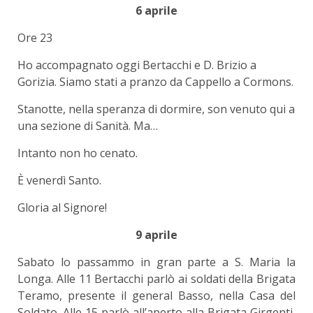
6 aprile
Ore 23
Ho accompagnato oggi Bertacchi e D. Brizio a
Gorizia. Siamo stati a pranzo da Cappello a Cormons.
Stanotte, nella speranza di dormire, son venuto qui a
una sezione di Sanità. Ma…
Intanto non ho cenato.
È venerdì Santo.
Gloria al Signore!
9 aprile
Sabato lo passammo in gran parte a S. Maria la
Longa. Alle 11 Bertacchi parlò ai soldati della Brigata
Teramo, presente il general Basso, nella Casa del
Soldato. Alle 15 parlò all’aperto alla Brigata Girgenti,