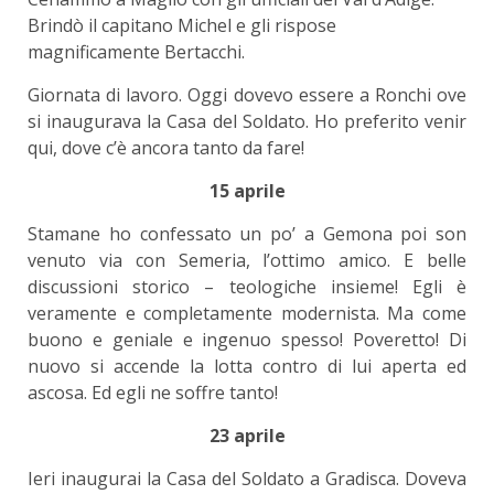
Brindò il capitano Michel e gli rispose
magnificamente Bertacchi.
Giornata di lavoro. Oggi dovevo essere a Ronchi ove
si inaugurava la Casa del Soldato. Ho preferito venir
qui, dove c’è ancora tanto da fare!
15 aprile
Stamane ho confessato un po’ a Gemona poi son
venuto via con Semeria, l’ottimo amico. E belle
discussioni storico – teologiche insieme! Egli è
veramente e completamente modernista. Ma come
buono e geniale e ingenuo spesso! Poveretto! Di
nuovo si accende la lotta contro di lui aperta ed
ascosa. Ed egli ne soffre tanto!
23 aprile
Ieri inaugurai la Casa del Soldato a Gradisca. Doveva