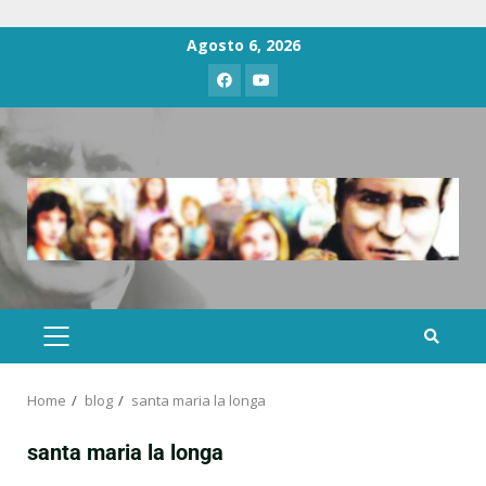
Agosto 6, 2026
Home
blog
santa maria la longa
santa maria la longa