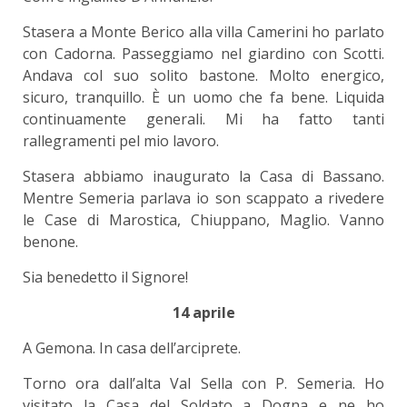
Stasera a Monte Berico alla villa Camerini ho parlato
con Cadorna. Passeggiamo nel giardino con Scotti.
Andava col suo solito bastone. Molto energico,
sicuro, tranquillo. È un uomo che fa bene. Liquida
continuamente generali. Mi ha fatto tanti
rallegramenti pel mio lavoro.
Stasera abbiamo inaugurato la Casa di Bassano.
Mentre Semeria parlava io son scappato a rivedere
le Case di Marostica, Chiuppano, Maglio. Vanno
benone.
Sia benedetto il Signore!
14 aprile
A Gemona. In casa dell’arciprete.
Torno ora dall’alta Val Sella con P. Semeria. Ho
visitato la Casa del Soldato a Dogna e ne ho