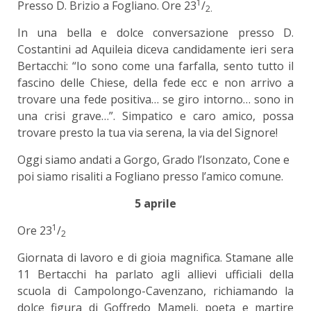
1
Presso D. Brizio a Fogliano. Ore 23
/
2.
In una bella e dolce conversazione presso D.
Costantini ad Aquileia diceva candidamente ieri sera
Bertacchi: “Io sono come una farfalla, sento tutto il
fascino delle Chiese, della fede ecc e non arrivo a
trovare una fede positiva… se giro intorno… sono in
una crisi grave…”. Simpatico e caro amico, possa
trovare presto la tua via serena, la via del Signore!
Oggi siamo andati a Gorgo, Grado l’Isonzato, Cone e
poi siamo risaliti a Fogliano presso l’amico comune.
5 aprile
1
Ore 23
/
2
Giornata di lavoro e di gioia magnifica. Stamane alle
11 Bertacchi ha parlato agli allievi ufficiali della
scuola di Campolongo-Cavenzano, richiamando la
dolce figura di Goffredo Mameli, poeta e martire