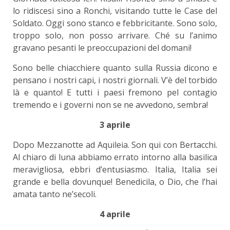
lo ridiscesi sino a Ronchi, visitando tutte le Case del
Soldato. Oggi sono stanco e febbricitante. Sono solo,
troppo solo, non posso arrivare. Ché su l’animo
gravano pesanti le preoccupazioni del domani!
Sono belle chiacchiere quanto sulla Russia dicono e
pensano i nostri capi, i nostri giornali. V’è del torbido
là e quanto! E tutti i paesi fremono pel contagio
tremendo e i governi non se ne avvedono, sembra!
3 aprile
Dopo Mezzanotte ad Aquileia. Son qui con Bertacchi.
Al chiaro di luna abbiamo errato intorno alla basilica
meravigliosa, ebbri d’entusiasmo. Italia, Italia sei
grande e bella dovunque! Benedicila, o Dio, che l’hai
amata tanto ne’secoli.
4 aprile