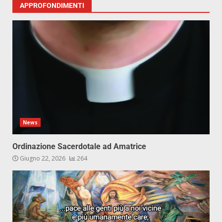
APPROFONDIMENTI
News
Ordinazione Sacerdotale ad Amatrice
Giugno 22, 2026
264