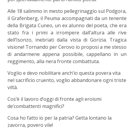
Alle 18 salimmo in mesto pellegrinaggio sul Podgora,
il Grafenberg, il Peuma accompagnati da un tenente
della Brigata Cuneo, un ex alunno del poeta, che era
stato fra i primi a irrompere dall’altura alle rive
dell’Isonzo, inebriati dalla vista di Gorizia. Tragica
visione! Tornando per Cerovo io proposi a me stesso
di andarmene appena possibile, cappellano in un
reggimento, alla nera fronte combattuta.
Voglio e devo nobilitare anch’io questa povera vita
nel sacrificio cruento, voglio abbandonare ogni triste
viltà.
Cos’è il lavoro d’oggi di fronte agli eroismi
de’combattenti magnifici?
Cosa ho fatto io per la patria? Getta lontano la
zavorra, povero vile!