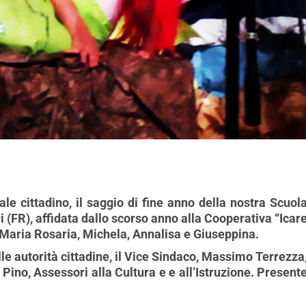
le cittadino, il saggio di fine anno della nostra Scuol
i (FR), affidata dallo scorso anno alla Cooperativa “Icar
 Maria Rosaria, Michela, Annalisa e Giuseppina.
alle autorità cittadine, il Vice Sindaco, Massimo Terrezza
 Pino, Assessori alla Cultura e e all’Istruzione. Present