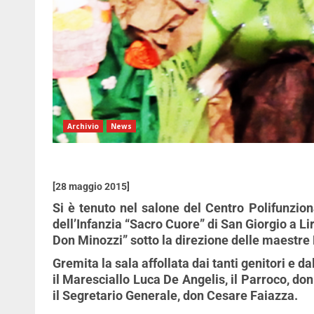
Archivio
News
[28 maggio 2015]
Si è tenuto nel salone del Centro Polifunziona
dell’Infanzia “Sacro Cuore” di San Giorgio a Lir
Don Minozzi” sotto la direzione delle maestre
Gremita la sala affollata dai tanti genitori e d
il Maresciallo Luca De Angelis, il Parroco, don
il Segretario Generale, don Cesare Faiazza.