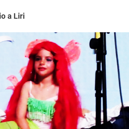
o a Liri