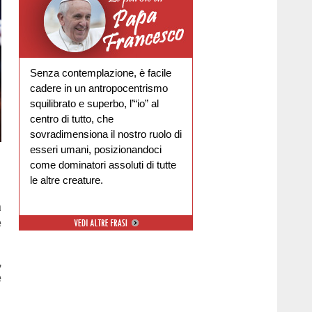
Senza contemplazione, è facile
cadere in un antropocentrismo
squilibrato e superbo, l’“io” al
centro di tutto, che
sovradimensiona il nostro ruolo di
esseri umani, posizionandoci
come dominatori assoluti di tutte
le altre creature.
a
e
,
e