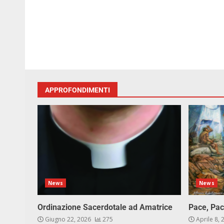
APPROFONDIMENTI
News
News
Ordinazione Sacerdotale ad Amatrice
Pace, Pac
Giugno 22, 2026
275
Aprile 8,