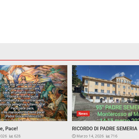
News
e, Pace!
RICORDO DI PADRE SEMERIA
 2026
628
Marzo 14, 2026
716