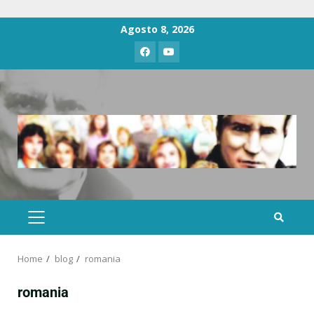
Agosto 8, 2026
Home
blog
romania
romania