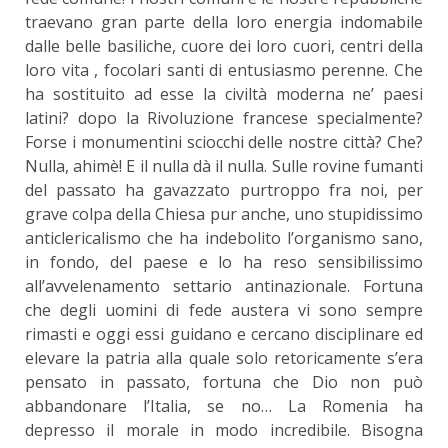
traevano gran parte della loro energia indomabile
dalle belle basiliche, cuore dei loro cuori, centri della
loro vita , focolari santi di entusiasmo perenne. Che
ha sostituito ad esse la civiltà moderna ne’ paesi
latini? dopo la Rivoluzione francese specialmente?
Forse i monumentini sciocchi delle nostre città? Che?
Nulla, ahimè! E il nulla dà il nulla. Sulle rovine fumanti
del passato ha gavazzato purtroppo fra noi, per
grave colpa della Chiesa pur anche, uno stupidissimo
anticlericalismo che ha indebolito l’organismo sano,
in fondo, del paese e lo ha reso sensibilissimo
all’avvelenamento settario antinazionale. Fortuna
che degli uomini di fede austera vi sono sempre
rimasti e oggi essi guidano e cercano disciplinare ed
elevare la patria alla quale solo retoricamente s’era
pensato in passato, fortuna che Dio non può
abbandonare l’Italia, se no… La Romenia ha
depresso il morale in modo incredibile. Bisogna