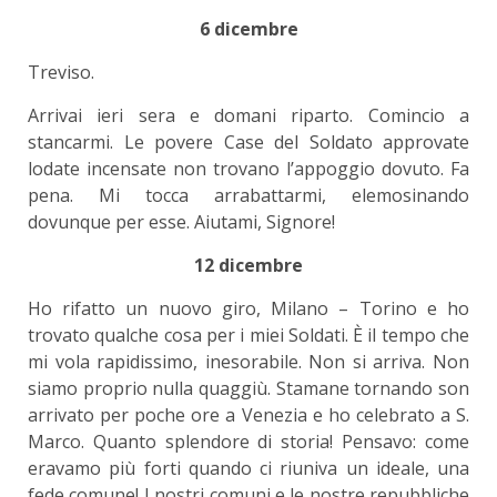
6 dicembre
Treviso.
Arrivai ieri sera e domani riparto. Comincio a
stancarmi. Le povere Case del Soldato approvate
lodate incensate non trovano l’appoggio dovuto. Fa
pena. Mi tocca arrabattarmi, elemosinando
dovunque per esse. Aiutami, Signore!
12 dicembre
Ho rifatto un nuovo giro, Milano – Torino e ho
trovato qualche cosa per i miei Soldati. È il tempo che
mi vola rapidissimo, inesorabile. Non si arriva. Non
siamo proprio nulla quaggiù. Stamane tornando son
arrivato per poche ore a Venezia e ho celebrato a S.
Marco. Quanto splendore di storia! Pensavo: come
eravamo più forti quando ci riuniva un ideale, una
fede comune! I nostri comuni e le nostre repubbliche