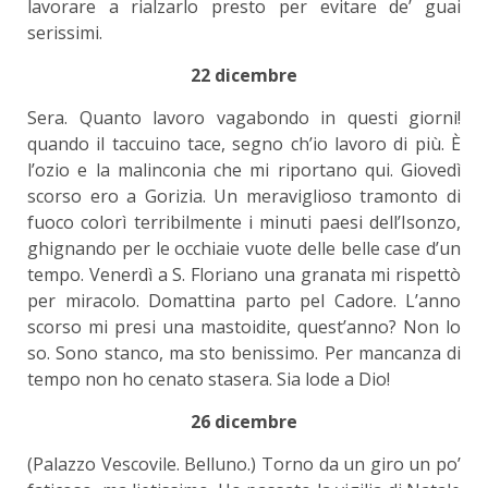
lavorare a rialzarlo presto per evitare de’ guai
serissimi.
22 dicembre
Sera. Quanto lavoro vagabondo in questi giorni!
quando il taccuino tace, segno ch’io lavoro di più. È
l’ozio e la malinconia che mi riportano qui. Giovedì
scorso ero a Gorizia. Un meraviglioso tramonto di
fuoco colorì terribilmente i minuti paesi dell’Isonzo,
ghignando per le occhiaie vuote delle belle case d’un
tempo. Venerdì a S. Floriano una granata mi rispettò
per miracolo. Domattina parto pel Cadore. L’anno
scorso mi presi una mastoidite, quest’anno? Non lo
so. Sono stanco, ma sto benissimo. Per mancanza di
tempo non ho cenato stasera. Sia lode a Dio!
26 dicembre
(Palazzo Vescovile. Belluno.) Torno da un giro un po’