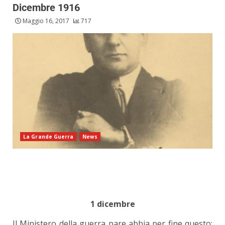
Dicembre 1916
Maggio 16, 2017
717
La Grande Guerra
News
1 dicembre
Il Ministero della guerra pare abbia per fine questo: