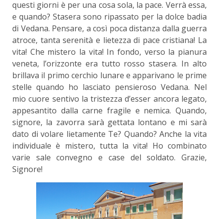
questi giorni è per una cosa sola, la pace. Verrà essa,
e quando? Stasera sono ripassato per la dolce badia
di Vedana. Pensare, a così poca distanza dalla guerra
atroce, tanta serenità e lietezza di pace cristiana! La
vita! Che mistero la vita! In fondo, verso la pianura
veneta, l’orizzonte era tutto rosso stasera. In alto
brillava il primo cerchio lunare e apparivano le prime
stelle quando ho lasciato pensieroso Vedana. Nel
mio cuore sentivo la tristezza d’esser ancora legato,
appesantito dalla carne fragile e nemica. Quando,
signore, la zavorra sarà gettata lontano e mi sarà
dato di volare lietamente Te? Quando? Anche la vita
individuale è mistero, tutta la vita! Ho combinato
varie sale convegno e case del soldato. Grazie,
Signore!