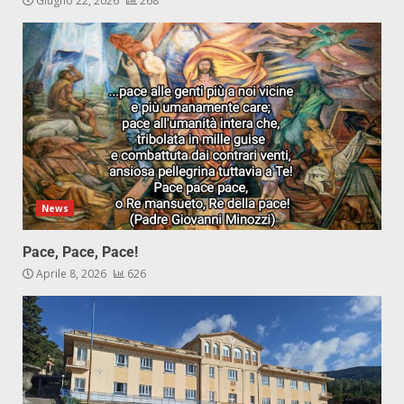
Giugno 22, 2026
268
News
Pace, Pace, Pace!
Aprile 8, 2026
626