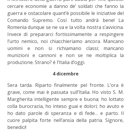
cercare economie a danno de’ soldati che fanno la
guerra e ostacolare quant’è possibile le iniziative del
Comando Supremo. Così tutto andrà bene! La
Romenia dunque se ne va e la volta nostra s’avvicina.
Invece di prepararci fortissimamente a respingere
l’urto nemico, noi chiacchieriamo ancora. Mancano
uomini e non si richiamano classi; mancano
munizioni e cannoni e non se ne moltiplica la
produzione. Strano? é l’Italia d’oggi.
4 dicembre
Sera tarda. Riparto finalmente pel fronte. L’ora è
grave, come mai è passata sull’Italia. Ho visto S. M.
Margherita intelligente sempre e buona; ho lottato
colla burocrazia, ho inteso guai e dolori; ho avuto e
ho dato parole di speranza e di fede… e parto. Il
cuore palpita forte nell’ansia della patria. Signore,
benedici!