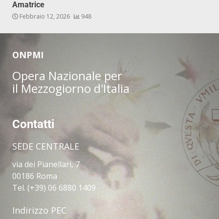
Amatrice
Febbraio 12, 2026
948
ONPMI
Opera Nazionale per
il Mezzogiorno d'Italia
Contatti
SEDE CENTRALE
via dei Pianellari, 7
00186 Roma
Tel. (+39) 06 6880 1409
Indirizzo PEC