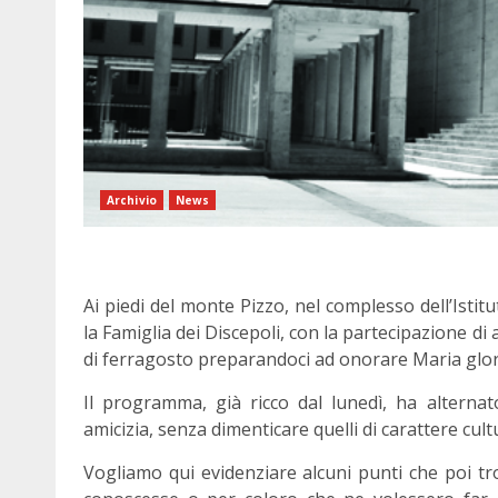
Archivio
News
Ai piedi del monte Pizzo, nel complesso dell’Istit
la Famiglia dei Discepoli, con la partecipazione di 
di ferragosto preparandoci ad onorare Maria glorifi
Il programma, già ricco dal lunedì, ha alternato
amicizia, senza dimenticare quelli di carattere cult
Vogliamo qui evidenziare alcuni punti che poi tr