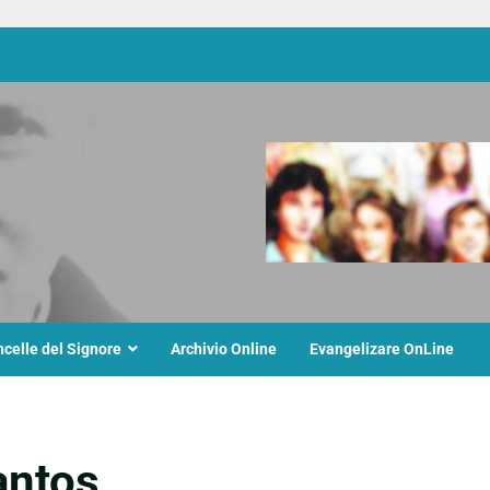
ncelle del Signore
Archivio Online
Evangelizare OnLine
antos