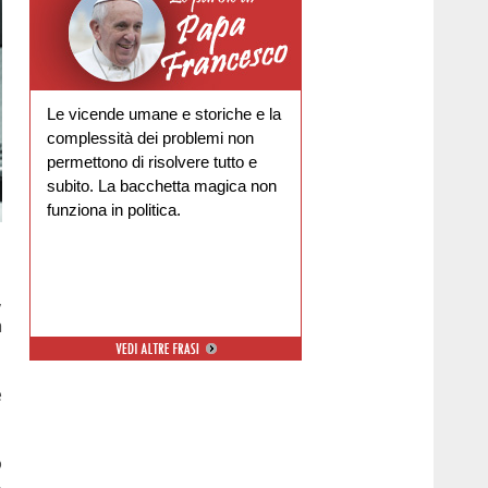
Le vicende umane e storiche e la
complessità dei problemi non
permettono di risolvere tutto e
subito. La bacchetta magica non
funziona in politica.
,
a
e
o