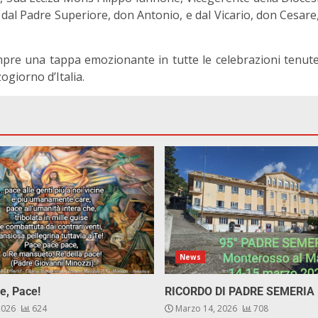
dal Padre Superiore, don Antonio, e dal Vicario, don Cesare
pre una tappa emozionante in tutte le celebrazioni tenut
giorno d’Italia.
News
e, Pace!
RICORDO DI PADRE SEMERIA
 2026
624
Marzo 14, 2026
708