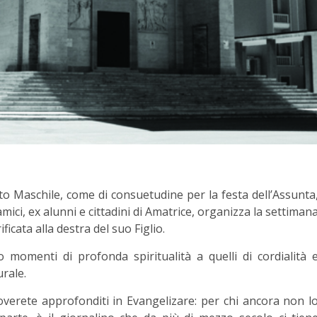
uto Maschile, come di consuetudine per la festa dell’Assunta
amici, ex alunni e cittadini di Amatrice, organizza la settiman
cata alla destra del suo Figlio.
 momenti di profonda spiritualità a quelli di cordialità 
urale.
overete approfonditi in Evangelizare: per chi ancora non l