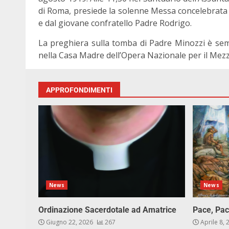
di Roma, presiede la solenne Messa concelebrata 
e dal giovane confratello Padre Rodrigo.
La preghiera sulla tomba di Padre Minozzi è sem
nella Casa Madre dell’Opera Nazionale per il Mezzo
APPROFONDIMENTI
News
News
Ordinazione Sacerdotale ad Amatrice
Pace, Pac
Giugno 22, 2026
267
Aprile 8,