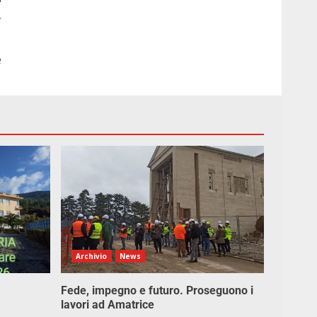
,
e
Archivio
News
Fede, impegno e futuro. Proseguono i
lavori ad Amatrice