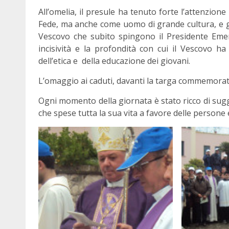
All’omelia, il presule ha tenuto forte l’attenzi
Fede, ma anche come uomo di grande cultura, e gr
Vescovo che subito spingono il Presidente Emeri
incisività e la profondità con cui il Vescovo ha
dell’etica e della educazione dei giovani.
L’omaggio ai caduti, davanti la targa commemorat
Ogni momento della giornata è stato ricco di sugg
che spese tutta la sua vita a favore delle persone 