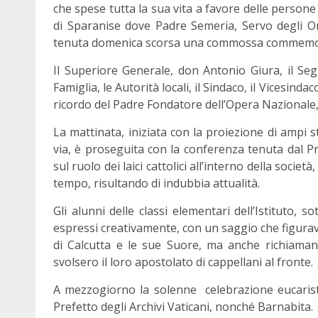
che spese tutta la sua vita a favore delle persone 
di Sparanise dove Padre Semeria, Servo degli Orf
tenuta domenica scorsa una commossa commemoraz
Il Superiore Generale, don Antonio Giura, il Seg
Famiglia, le Autorità locali, il Sindaco, il Vicesinda
ricordo del Padre Fondatore dell’Opera Nazionale, 
La mattinata, iniziata con la proiezione di ampi
via, è proseguita con la conferenza tenuta dal Pro
sul ruolo dei laici cattolici all’interno della socie
tempo, risultando di indubbia attualità.
Gli alunni delle classi elementari dell’Istituto, 
espressi creativamente, con un saggio che figura
di Calcutta e le sue Suore, ma anche richiaman
svolsero il loro apostolato di cappellani al fronte.
A mezzogiorno la solenne celebrazione eucaris
Prefetto degli Archivi Vaticani, nonché Barnabita.