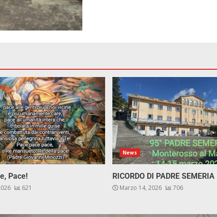
News
e, Pace!
RICORDO DI PADRE SEMERIA
 2026
621
Marzo 14, 2026
706