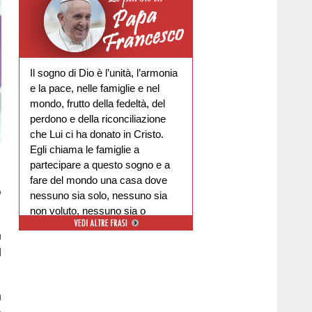
Il sogno di Dio è l’unità, l’armonia
e la pace, nelle famiglie e nel
mondo, frutto della fedeltà, del
perdono e della riconciliazione
che Lui ci ha donato in Cristo.
Egli chiama le famiglie a
partecipare a questo sogno e a
fare del mondo una casa dove
o
nessuno sia solo, nessuno sia
non voluto, nessuno sia o
escluso.
a
l
a