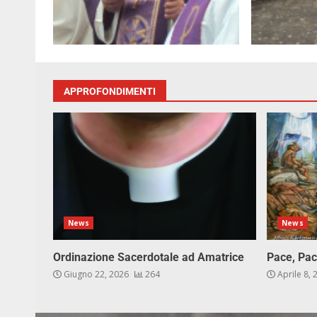
APPROFONDIMENTI
News
News
Ordinazione Sacerdotale ad Amatrice
Pace, Pac
Giugno 22, 2026
264
Aprile 8,