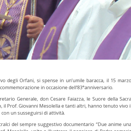
vo degli Orfani, si spense in un’umile baracca, il 15 marz
commemorazione in occasione dell’83°anniversario.
retario Generale, don Cesare Faiazza, le Suore della Sacr
co, il Prof. Giovanni Mesolella e tanti altri, hanno tenuto vivo i
con un susseguirsi di attività.
 stralci del sempre suggestivo documentario “Due anime un