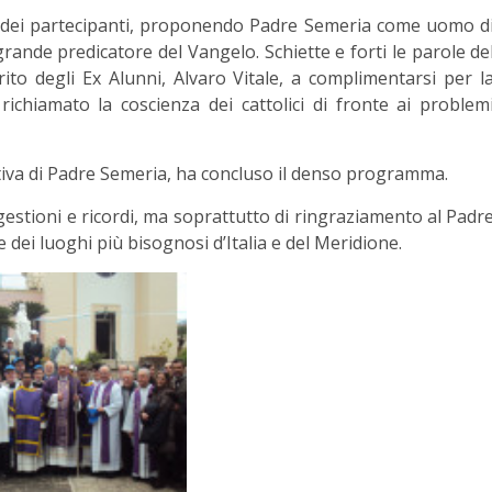
one dei partecipanti, proponendo Padre Semeria come uomo d
ande predicatore del Vangelo. Schiette e forti le parole de
to degli Ex Alunni, Alvaro Vitale, a complimentarsi per l
 richiamato la coscienza dei cattolici di fronte ai problem
iva di Padre Semeria, ha concluso il denso programma.
estioni e ricordi, ma soprattutto di ringraziamento al Padr
e dei luoghi più bisognosi d’Italia e del Meridione.