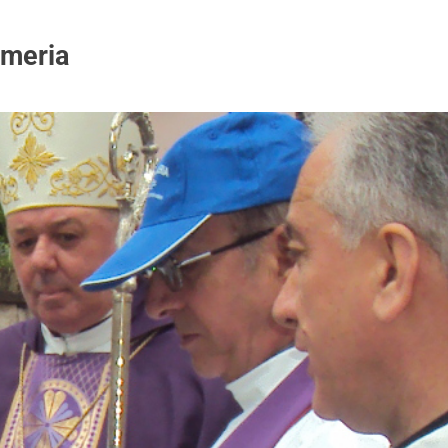
emeria