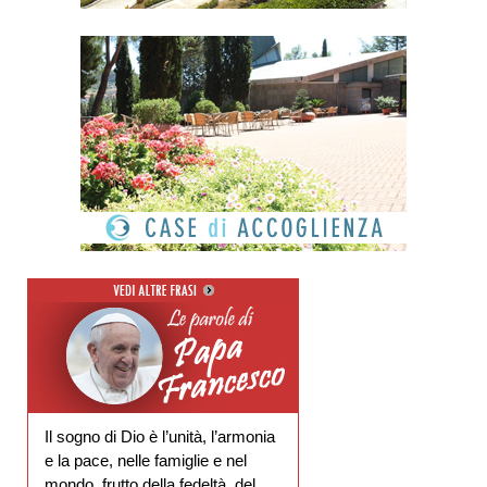
Il sogno di Dio è l’unità, l’armonia
e la pace, nelle famiglie e nel
mondo, frutto della fedeltà, del