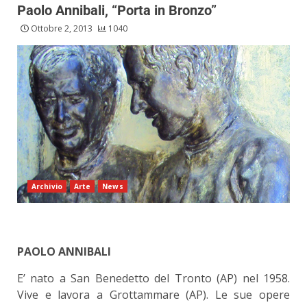
Paolo Annibali, “Porta in Bronzo”
Ottobre 2, 2013
1040
Archivio
Arte
News
PAOLO ANNIBALI
E’ nato a San Benedetto del Tronto (AP) nel 1958.
Vive e lavora a Grottammare (AP). Le sue opere