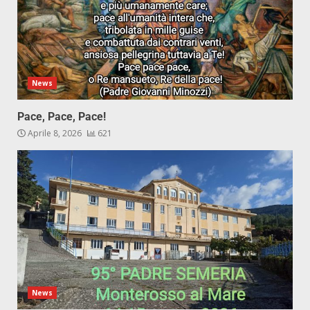
News
Pace, Pace, Pace!
Aprile 8, 2026
621
News