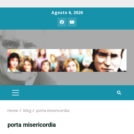
Agosto 6, 2026
Home
blog
porta misericordia
porta misericordia