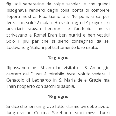
figliuoli separatine da colpe secolari e che quindi
bisognava renderci degni colla bontà di compiere
l’opera nostra. Ripartiamo alle 10 pom. circa per
Ivrea con soli 22 malati. Ho visto oggi de’ prigionieri
austriaci: stavan benone. Le fandonie che si
scrivevano a Roma! Eran ben nutriti e ben vestiti!
Solo i più par che si sieno consegnati da se.
Lodavano gl’italiani pel trattamento loro usato.
15 giugno
Ripassando per Milano ho visitato il S. Ambrogio
cantato dal Giusti. é mirabile. Avrei voluto vedere il
Cenacolo di Leonardo in S. Maria delle Grazie ma
l’han ricoperto con sacchi di sabbia.
16 giugno
Si dice che ieri un grave fatto d’arme avrebbe avuto
luogo vicino Cortina. Sarebbero stati messi fuori