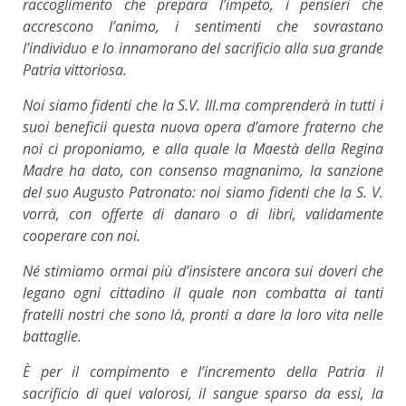
raccoglimento che prepara l’impeto, i pensieri che
accrescono l’animo, i sentimenti che sovrastano
l’individuo e lo innamorano del sacrificio alla sua grande
Patria vittoriosa.
Noi siamo fidenti che la S.V. Ill.ma comprenderà in tutti i
suoi beneficii questa nuova opera d’amore fraterno che
noi ci proponiamo, e alla quale la Maestà della Regina
Madre ha dato, con consenso magnanimo, la sanzione
del suo Augusto Patronato: noi siamo fidenti che la S. V.
vorrà, con offerte di danaro o di libri, validamente
cooperare con noi.
Né stimiamo ormai più d’insistere ancora sui doveri che
legano ogni cittadino il quale non combatta ai tanti
fratelli nostri che sono là, pronti a dare la loro vita nelle
battaglie.
È per il compimento e l’incremento della Patria il
sacrificio di quei valorosi, il sangue sparso da essi, la