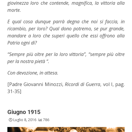
giovinezza loro che contende, magnifica, la vittoria alla
morte.
E qual cosa dunque parrà degna che noi si faccia, in
ricambio, per loro? Qual dono potremo, se pur grande,
mandare a loro che superi quello che essi offrono alla
Patria ogni dì?
“Sempre più oltre per la loro vittoria”, “sempre più oltre
per la nostra pietà “.
Con devozione, in attesa.
[Padre Giovanni Minozzi,
Ricordi di Guerra
, vol I, pag.
31-35]
Giugno 1915
Luglio 8, 2016
786