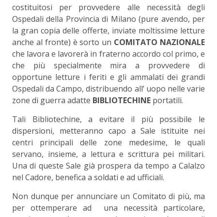
costituitosi per provvedere alle necessità degli
Ospedali della Provincia di Milano (pure avendo, per
la gran copia delle offerte, inviate moltissime letture
anche al fronte) è sorto un
COMITATO NAZIONALE
che lavora e lavorerà in fraterno accordo col primo, e
che più specialmente mira a provvedere di
opportune letture i feriti e gli ammalati dei grandi
Ospedali da Campo, distribuendo all’ uopo nelle varie
zone di guerra adatte
BIBLIOTECHINE
portatili.
Tali Bibliotechine, a evitare il più possibile le
dispersioni, metteranno capo a Sale istituite nei
centri principali delle zone medesime, le quali
servano, insieme, a lettura e scrittura pei militari.
Una di queste Sale già prospera da tempo a Calalzo
nel Cadore, benefica a soldati e ad ufficiali.
Non dunque per annunciare un Comitato di più, ma
per ottemperare ad una necessità particolare,