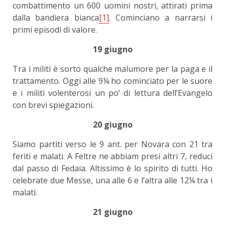
combattimento un 600 uomini nostri, attirati prima
dalla bandiera bianca
[1]
. Cominciano a narrarsi i
primi episodi di valore.
19 giugno
Tra i militi è sorto qualche malumore per la paga e il
trattamento. Oggi alle 9¼ ho cominciato per le suore
e i militi volenterosi un po’ di lettura dell’Evangelo
con brevi spiegazioni.
20 giugno
Siamo partiti verso le 9 ant. per Novara con 21 tra
feriti e malati. A Feltre ne abbiam presi altri 7, reduci
dal passo di Fedaia. Altissimo è lo spirito di tutti. Ho
celebrate due Messe, una alle 6 e l’altra alle 12¼ tra i
malati.
21 giugno