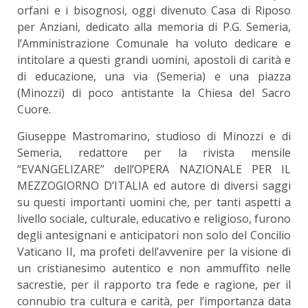
orfani e i bisognosi, oggi divenuto Casa di Riposo
per Anziani, dedicato alla memoria di P.G. Semeria,
l’Amministrazione Comunale ha voluto dedicare e
intitolare a questi grandi uomini, apostoli di carità e
di educazione, una via (Semeria) e una piazza
(Minozzi) di poco antistante la Chiesa del Sacro
Cuore.
Giuseppe Mastromarino, studioso di Minozzi e di
Semeria, redattore per la rivista mensile
“EVANGELIZARE” dell’OPERA NAZIONALE PER IL
MEZZOGIORNO D’ITALIA ed autore di diversi saggi
su questi importanti uomini che, per tanti aspetti a
livello sociale, culturale, educativo e religioso, furono
degli antesignani e anticipatori non solo del Concilio
Vaticano II, ma profeti dell’avvenire per la visione di
un cristianesimo autentico e non ammuffito nelle
sacrestie, per il rapporto tra fede e ragione, per il
connubio tra cultura e carità, per l’importanza data