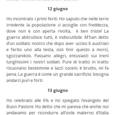
12 giugno
Ho incontrato i primi feriti. Ho saputo che nelle terre
irredente la popolazione ci accoglie con freddezza,
dove non è con aperta rivolta, é ben triste! La
guerra abbrutisce tutti, è indiscutibile. M’han detto
d’un soldato nostro che dopo aver ucciso 6 austriaci
e ferito uno alla testa, osò finir questo a morsi,
sgozzandolo. Passano allegri, entusiasti sui treni
lunghissimi i nostri soldati. Pure di tratto in tratto
risuonano bestemmie e lazzi osceni. é brutto, mi fa
pena. La guerra è come un grande sacrifizio: bisogna
andarci puri e forti.
13 giugno
Ho celebrato alle 6¼ e ho spiegato l’evangelo del
Buon Pastore: Ho detto che mi pareva che anche noi
andavamo per ricondurre all’ovile materno d’Italia