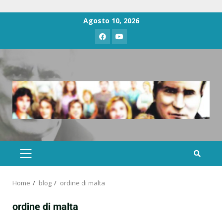
Agosto 10, 2026
Home
blog
ordine di malta
ordine di malta