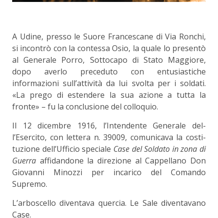
A Udine, presso le Suore Francescane di Via Ronchi,
si incontrò con la contessa Osio, la quale lo presentò
al Generale Porro, Sottocapo di Stato Maggiore,
dopo averlo preceduto con entusiastiche
informazioni sull’attività da lui svolta per i soldati.
«La prego di estendere la sua azione a tutta la
fronte» – fu la conclusione del colloquio.
Il 12 dicembre 1916, l’Intendente Generale del­
l’Esercito, con lettera n. 39009, comunicava la costi­
tuzione dell’Ufficio speciale
Case del Soldato in zona di
Guerra
affidandone la direzione al Cappel­lano Don
Giovanni Minozzi per incarico del Comando
Supremo.
L’arboscello diventava quercia. Le Sale diventavano
Case.