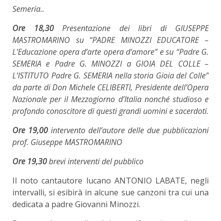
Semeria..
Ore 18,30
Presentazione dei libri di GIUSEPPE
MASTROMARINO su “PADRE MINOZZI EDUCATORE –
L’Educazione opera d’arte opera d’amore” e su “Padre G.
SEMERIA e Padre G. MINOZZI a GIOIA DEL COLLE –
L’ISTITUTO Padre G. SEMERIA nella storia Gioia del Colle”
da parte di Don Michele CELIBERTI, Presidente dell’Opera
Nazionale per il Mezzogiorno d’Italia nonché studioso e
profondo conoscitore di questi grandi uomini e sacerdoti.
Ore 19,00
intervento dell’autore delle due pubblicazioni
prof. Giuseppe MASTROMARINO
Ore 19,30
brevi interventi del pubblico
Il noto cantautore lucano ANTONIO LABATE, negli
intervalli, si esibirà in alcune sue canzoni tra cui una
dedicata a padre Giovanni Minozzi.