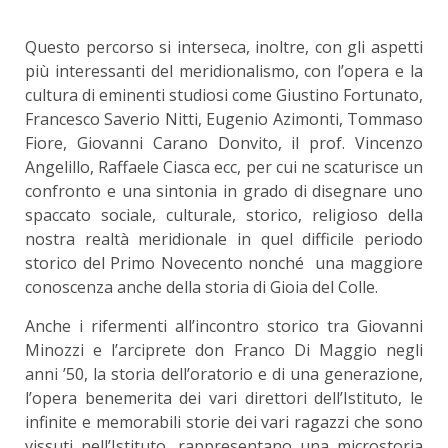
Questo percorso si interseca, inoltre, con gli aspetti
più interessanti del meridionalismo, con l’opera e la
cultura di eminenti studiosi come Giustino Fortunato,
Francesco Saverio Nitti, Eugenio Azimonti, Tommaso
Fiore, Giovanni Carano Donvito, il prof. Vincenzo
Angelillo, Raffaele Ciasca ecc, per cui ne scaturisce un
confronto e una sintonia in grado di disegnare uno
spaccato sociale, culturale, storico, religioso della
nostra realtà meridionale in quel difficile periodo
storico del Primo Novecento nonché una maggiore
conoscenza anche della storia di Gioia del Colle.
Anche i rifermenti all’incontro storico tra Giovanni
Minozzi e l’arciprete don Franco Di Maggio negli
anni ’50, la storia dell’oratorio e di una generazione,
l’opera benemerita dei vari direttori dell’Istituto, le
infinite e memorabili storie dei vari ragazzi che sono
vissuti nell’Istituto, rappresentano una microstoria