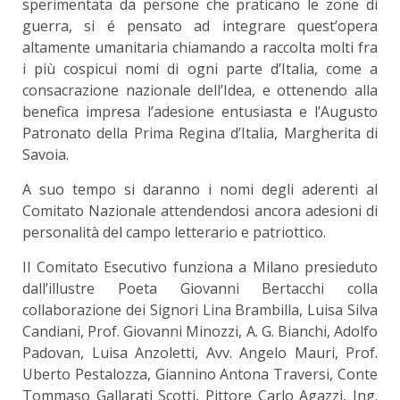
sperimentata da persone che praticano le zone di
guerra, si é pensato ad integrare quest’opera
altamente umanitaria chiamando a raccolta molti fra
i più cospicui nomi di ogni parte d’Italia, come a
consacrazione nazionale dell’Idea, e ottenendo alla
benefica impresa l’adesione entusiasta e l’Augusto
Patronato della Prima Regina d’Italia, Margherita di
Savoia.
A suo tempo si daranno i nomi degli aderenti al
Comitato Nazionale attendendosi ancora adesioni di
personalità del campo letterario e patriottico.
Il Comitato Esecutivo funziona a Milano presieduto
dall’illustre Poeta Giovanni Bertacchi colla
collaborazione dei Signori Lina Brambilla, Luisa Silva
Candiani, Prof. Giovanni Minozzi, A. G. Bianchi, Adolfo
Padovan, Luisa Anzoletti, Avv. Angelo Mauri, Prof.
Uberto Pestalozza, Giannino Antona Traversi, Conte
Tommaso Gallarati Scotti, Pittore Carlo Agazzi, Ing.