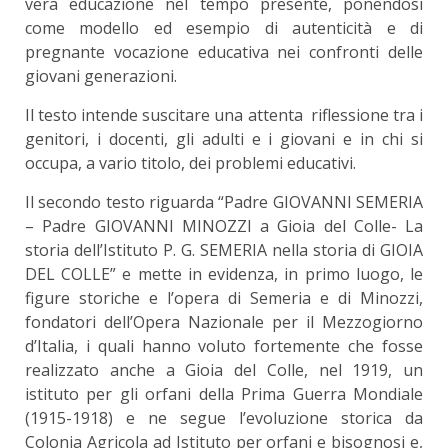
vera educazione nel tempo presente, ponendosi
come modello ed esempio di autenticità e di
pregnante vocazione educativa nei confronti delle
giovani generazioni.
Il testo intende suscitare una attenta riflessione tra i
genitori, i docenti, gli adulti e i giovani e in chi si
occupa, a vario titolo, dei problemi educativi.
Il secondo testo riguarda “Padre GIOVANNI SEMERIA
– Padre GIOVANNI MINOZZI a Gioia del Colle- La
storia dell’Istituto P. G. SEMERIA nella storia di GIOIA
DEL COLLE” e mette in evidenza, in primo luogo, le
figure storiche e l’opera di Semeria e di Minozzi,
fondatori dell’Opera Nazionale per il Mezzogiorno
d’Italia, i quali hanno voluto fortemente che fosse
realizzato anche a Gioia del Colle, nel 1919, un
istituto per gli orfani della Prima Guerra Mondiale
(1915-1918) e ne segue l’evoluzione storica da
Colonia Agricola ad Istituto per orfani e bisognosi e,