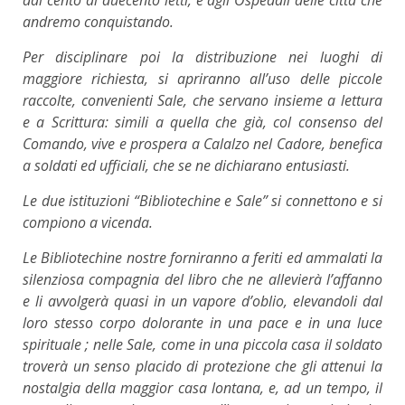
andremo conquistando.
Per disciplinare poi la distribuzione nei luoghi di
maggiore richiesta, si apriranno all’uso delle piccole
raccolte, convenienti Sale, che servano insieme a lettura
e a Scrittura: simili a quella che già, col consenso del
Comando, vive e prospera a Calalzo nel Cadore, benefica
a soldati ed ufficiali, che se ne dichiarano entusiasti.
Le due istituzioni “Bibliotechine e Sale” si connettono e si
compiono a vicenda.
Le Bibliotechine nostre forniranno a feriti ed ammalati la
silenziosa compagnia del libro che ne allevierà l’affanno
e li avvolgerà quasi in un vapore d’oblio, elevandoli dal
loro stesso corpo dolorante in una pace e in una luce
spirituale ; nelle Sale, come in una piccola casa il soldato
troverà un senso placido di protezione che gli attenui la
nostalgia della maggior casa lontana, e, ad un tempo, il