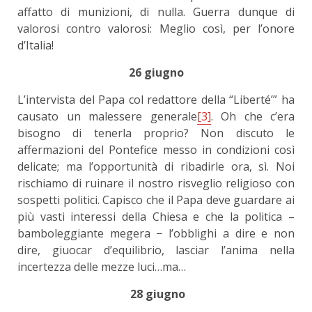
affatto di munizioni, di nulla. Guerra dunque di
valorosi contro valorosi: Meglio così, per l’onore
d’Italia!
26 giugno
L’intervista del Papa col redattore della “Liberté’” ha
causato un malessere generale
[3]
. Oh che c’era
bisogno di tenerla proprio? Non discuto le
affermazioni del Pontefice messo in condizioni così
delicate; ma l’opportunità di ribadirle ora, sì. Noi
rischiamo di ruinare il nostro risveglio religioso con
sospetti politici. Capisco che il Papa deve guardare ai
più vasti interessi della Chiesa e che la politica –
bamboleggiante megera − l’obblighi a dire e non
dire, giuocar d’equilibrio, lasciar l’anima nella
incertezza delle mezze luci…ma…
28 giugno