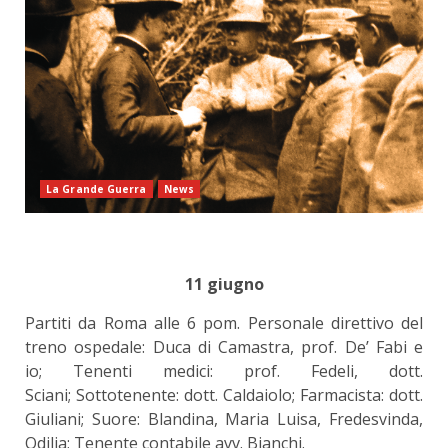
La Grande Guerra
News
11 giugno
Partiti da Roma alle 6 pom. Personale direttivo del
treno ospedale: Duca di Camastra, prof. De’ Fabi e
io; Tenenti medici: prof. Fedeli, dott.
Sciani; Sottotenente: dott. Caldaiolo; Farmacista: dott.
Giuliani; Suore: Blandina, Maria Luisa, Fredesvinda,
Odilia; Tenente contabile avv. Bianchi.