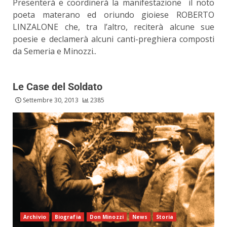
Presenterà e coordinerà la manifestazione il noto
poeta materano ed oriundo gioiese ROBERTO
LINZALONE che, tra l’altro, reciterà alcune sue
poesie e declamerà alcuni canti-preghiera composti
da Semeria e Minozzi..
Le Case del Soldato
Settembre 30, 2013
2385
Archivio
Biografia
Don Minozzi
News
Storia