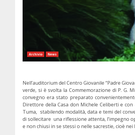
Archivio
News
Nell’auditorium del Centro Giovanile “Padre Giovan
verde, si è svolta la Commemorazione di P. G. Mino
convegno era stato preparato convenientemente
Direttore della Casa don Michele Celiberti e con 
Tuma, stabilendo modalità, data e temi del conveg
di sollecitare una riflessione attenta, l’impegno op
e non chiusi in se stessi o nelle sacrestie, cioè nei 