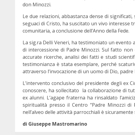
don Minozzi.
Le due relazioni, abbastanza dense di significati, 
seguaci di Cristo, ha suscitato un vivo interesse t
comunitaria, a conclusione dell’Anno della Fede.
La sig.ra Delli Veneri, ha testimoniato un evento a
di intercessione di Padre Minozzi. Sul fatto non
accurate ricerche, analisi dei fatti e studi scienti
testimonianza è stata esemplare, perché scaturiv
attraverso l’invocazione di un uomo di Dio, padre
L’intervento conclusivo del presidente degli ex Ci
conoscere, ha sollecitato la collaborazione di tutt
ex alunni. L’agape fraterna ha rinsaldato l’amici
spiritualità presso il Centro “Padre Minozzi di
nell’alveo delle attività parrocchiali è sicuramente 
di Giuseppe Mastromarino