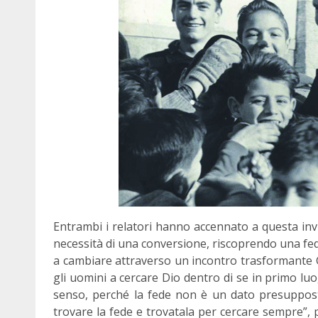
Entrambi i relatori hanno accennato a questa invisi
necessità di una conversione, riscoprendo una fede c
a cambiare attraverso un incontro trasformante Ge
gli uomini a cercare Dio dentro di se in primo lu
senso, perché la fede non è un dato presuppost
trovare la fede e trovatala per cercare sempre”,