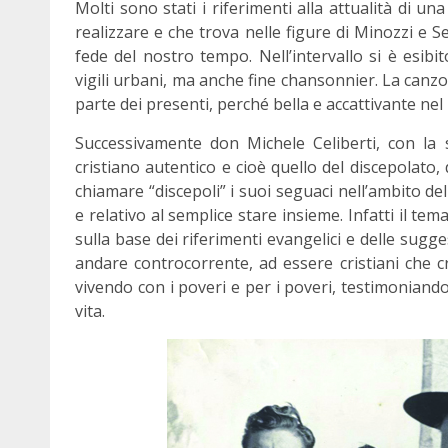
Molti sono stati i riferimenti alla attualità di 
realizzare e che trova nelle figure di Minozzi e 
fede del nostro tempo. Nell’intervallo si è esib
vigili urbani, ma anche fine chansonnier. La can
parte dei presenti, perché bella e accattivante nel 
Successivamente don Michele Celiberti, con la 
cristiano autentico e cioè quello del discepolato,
chiamare “discepoli” i suoi seguaci nell’ambito de
e relativo al semplice stare insieme. Infatti i
sulla base dei riferimenti evangelici e delle sugg
andare controcorrente, ad essere cristiani che cr
vivendo con i poveri e per i poveri, testimoniando 
vita.