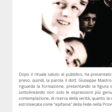
Dopo il rituale saluto al pubblico, ha presentat
preso, quindi, la parola il dott. Giuseppe Mastr
riguarda la formazione, presentando la figu
sottolineando non solo le espressioni più genui
contemplazione, di ricerca della verità, quanto la 
estrinsecata come “epifania” della Fede nella Prov