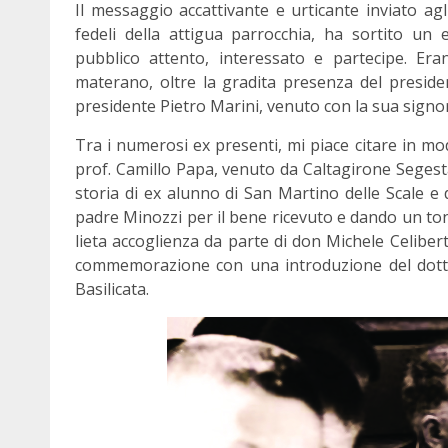
Il messaggio accattivante e urticante inviato agl
fedeli della attigua parrocchia, ha sortito un
pubblico attento, interessato e partecipe. Era
materano, oltre la gradita presenza del presiden
presidente Pietro Marini, venuto con la sua sign
Tra i numerosi ex presenti, mi piace citare in m
prof. Camillo Papa, venuto da Caltagirone Segest
storia di ex alunno di San Martino delle Scale e 
padre Minozzi per il bene ricevuto e dando un to
lieta accoglienza da parte di don Michele Celiber
commemorazione con una introduzione del dott. 
Basilicata.