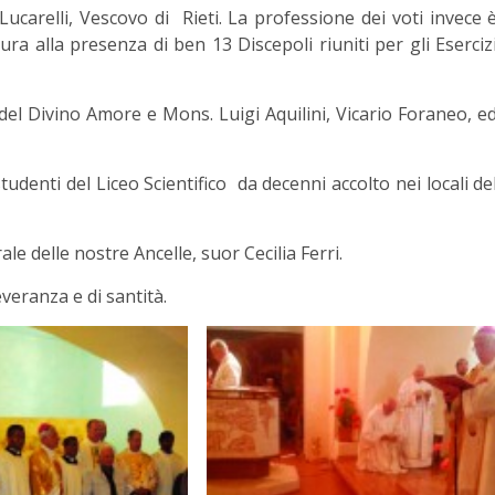
Lucarelli, Vescovo di Rieti. La professione dei voti invece 
ra alla presenza di ben 13 Discepoli riuniti per gli Eserciz
 del Divino Amore e Mons. Luigi Aquilini, Vicario Foraneo, e
tudenti del Liceo Scientifico da decenni accolto nei locali de
ale delle nostre Ancelle, suor Cecilia Ferri.
veranza e di santità.