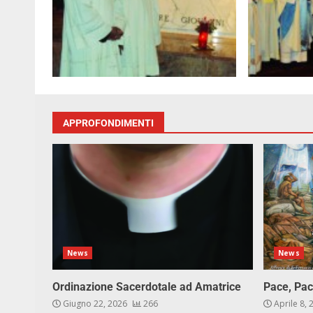
APPROFONDIMENTI
News
News
Ordinazione Sacerdotale ad Amatrice
Pace, Pac
Giugno 22, 2026
266
Aprile 8,