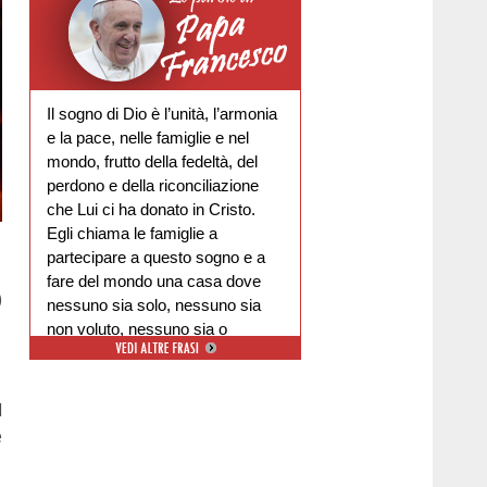
Il sogno di Dio è l’unità, l’armonia
e la pace, nelle famiglie e nel
mondo, frutto della fedeltà, del
perdono e della riconciliazione
che Lui ci ha donato in Cristo.
Egli chiama le famiglie a
partecipare a questo sogno e a
fare del mondo una casa dove
)
nessuno sia solo, nessuno sia
non voluto, nessuno sia o
escluso.
l
e