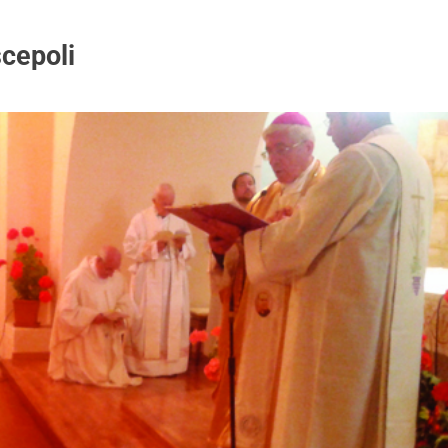
scepoli