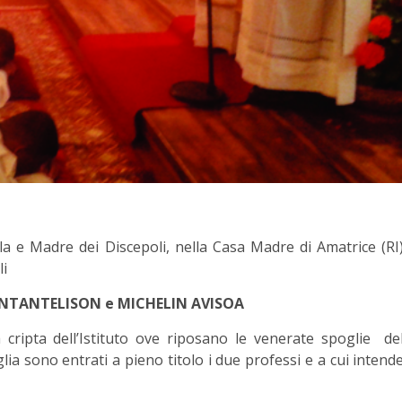
a e Madre dei Discepoli, nella Casa Madre di Amatrice (RI
li
NTANTELISON e MICHELIN AVISOA
 cripta dell’Istituto ove riposano le venerate spoglie de
ia sono entrati a pieno titolo i due professi e a cui intend