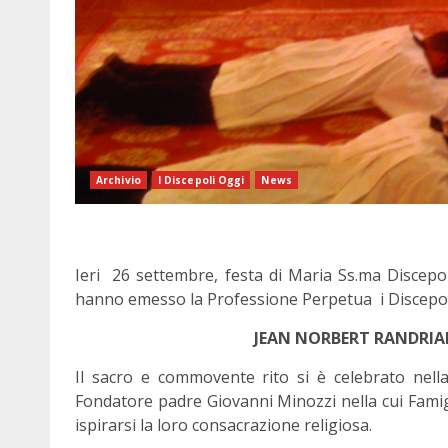
Archivio
I Discepoli Oggi
News
Ieri 26 settembre, festa di Maria Ss.ma Discepol
hanno emesso la Professione Perpetua i Discepo
JEAN NORBERT RANDRIA
Il sacro e commovente rito si è celebrato nella
Fondatore padre Giovanni Minozzi nella cui Famigl
ispirarsi la loro consacrazione religiosa.