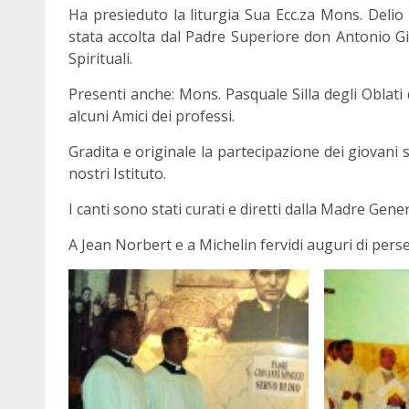
Ha presieduto la liturgia Sua Ecc.za Mons. Delio 
stata accolta dal Padre Superiore don Antonio Giu
Spirituali.
Presenti anche: Mons. Pasquale Silla degli Oblati
alcuni Amici dei professi.
Gradita e originale la partecipazione dei giovani s
nostri Istituto.
I canti sono stati curati e diretti dalla Madre Gener
A Jean Norbert e a Michelin fervidi auguri di perse