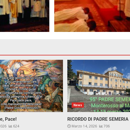
News
e, Pace!
RICORDO DI PADRE SEMERIA
 2026
624
Marzo 14, 2026
706