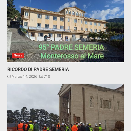
News
RICORDO DI PADRE SEMERIA
Marzo 14, 2026
718