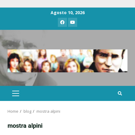
Agosto 10, 2026
Home
blog
mostra alpini
mostra alpini