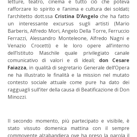
letture, teatro, cinema e tutto ciò che poteva
rafforzare lo spirito e l’anima e cultura dei soldati;
l’architetto dott.ssa
Cristina D’Angelo
che ha fatto
un interessante excursus sugli artisti (Mario
Barberis, Alfredo Mori, Angelo Della Torre, Ferruccio
Ferrazzi, Alessandro Monteleone, Alfredo Nagni e
Venazio Crocetti) e le loro opere all’interno
dell’Istituto Maschile quale privilegiato canale
comunicativo di valori e di ideali;
don Cesare
Faiazza
, in qualità di segretario Generale dell’Opera
ne ha illustrato le finalità e la mission nel mutato
contesto sociale attuale come pure ha dato dei
ragguagli sull’iter della causa di Beatificazione di Don
Minozzi.
Il secondo momento, più partecipato e visibile, è
stato vissuto domenica mattina con il sempre
commovente alzabandiera ove ha preso la parola il