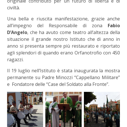
originale contributo per un futuro di libertà e di
civiltà.
Una bella e riuscita manifestazione, grazie anche
all’impegno del Responsabile di zona
Fabio
D’Angelo
, che ha avuto come teatro all’altezza della
situazione il grande nostro Istituto che di anno in
anno si presenta sempre più restaurato e riportato
agli splendori di quando erano Orfanotrofio con 450
ragazzi.
Il 19 luglio nell’Istituto è stata inaugurata la mostra
permanente su Padre Minozzi “Cappellano Militare”
e Fondatore delle “Case del Soldato alla Fronte”.