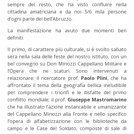
sempre del resto, che ha visto confluire nella
cittadina amatriciana e da noi 5/6 mila persone
d’ogni parte del bell’Abruzzo.
La manifestazione ha avuto due momenti ben
definiti.
Il primo, di carattere più culturale, si è svolto sabato
sera nella sala delle feste del nostro istituto, con un
bel convegno su Don Minozzi Cappellano Militare e
l’Opera che ne scaturì. Sono intervenuti a
relazionare: il ricercatore prof.
Paolo Plini
, che ha
affrontato il tema della geografia bellica ineludibile
per comprendere i trionfi e le disfatte del primo
conflitto mondiale; il prof.
Giuseppe Mastromarino
che ha illustrato l’azione instancabile e umanizzante
del Cappellano Minozzi alla Fronte e nello specifico
l’opera di alfabetizzazione con le biblioteche da
campo e le Case del Soldato, composte di sale di