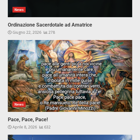
News
Ordinazione Sacerdotale ad Amatrice
Giugno 22, 2026
278
News
Pace, Pace, Pace!
Aprile 8, 2026
632