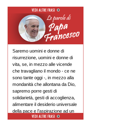
Saremo uomini e donne di
risurrezione, uomini e donne di
vita, se, in mezzo alle vicende
che travagliano il mondo - ce ne
sono tante oggi -, in mezzo alla
mondanità che allontana da Dio,
sapremo porre gesti di
solidarietà, gesti di accoglienza,
alimentare il desiderio universale
della pace e l’aspirazione ad un
ambiente libero dal degrado.