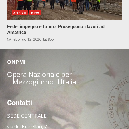
Archivio
News
Fede, impegno e futuro. Proseguono i lavori ad
Amatrice
Febbraio 12, 2026
955
ONPMI
Opera Nazionale per
il Mezzogiorno d'Italia
Contatti
SEDE CENTRALE
via dei Pianellari, 7