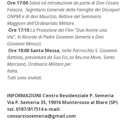
Ore 17:00
Saluti ed introduzione
da parte di Don Cesare
Faiazza,
Segretario Generale della Famiglia dei Discepoli
ONPMI
e di don Maurizio, Rettore del Seminario
Maggiore dell’Ordinariato Militare.
Ore 17:10
La Proiezione del Film “Due Anime una
Via”, In Ricordo di Padre Giovanni Semeria e Don
Giovanni Minozzi.
Ore 18:00
Santa Messa,
nella Parrocchia S. Giovanni
Battista
,
presieduta da Sua Ecc.za Rev.ma Mons. Santo
Marcianò, Ordinario Militare per
Italia.
Tutti sono invitati.
INFORMAZIONI
Centro Residenziale P. Semeria
Via P. Semeria 35, 19016 Monterosso al Mare (SP)
tel.
0187/817514 e-mail:
consorziosemeria@gmail.com