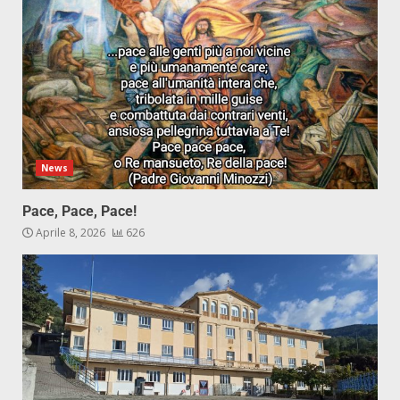
News
Pace, Pace, Pace!
Aprile 8, 2026
626