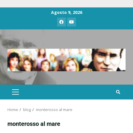
Agosto 9, 2026
Home
blog
monterosso al mare
monterosso al mare