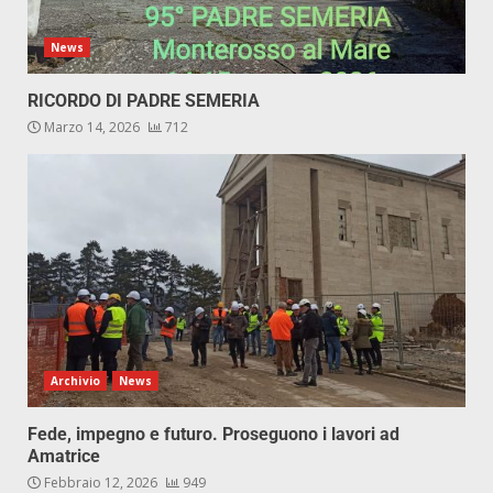
News
RICORDO DI PADRE SEMERIA
Marzo 14, 2026
712
Archivio
News
Fede, impegno e futuro. Proseguono i lavori ad
Amatrice
Febbraio 12, 2026
949