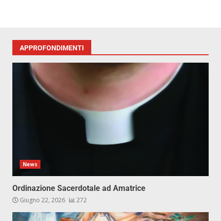
APPROFONDIMENTI
News
Ordinazione Sacerdotale ad Amatrice
Giugno 22, 2026
272