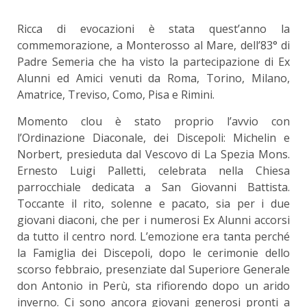
Ricca di evocazioni è stata quest’anno la
commemorazione, a Monterosso al Mare, dell’83° di
Padre Semeria che ha visto la partecipazione di Ex
Alunni ed Amici venuti da Roma, Torino, Milano,
Amatrice, Treviso, Como, Pisa e Rimini.
Momento clou è stato proprio l’avvio con
l’Ordinazione Diaconale, dei Discepoli: Michelin e
Norbert, presieduta dal Vescovo di La Spezia Mons.
Ernesto Luigi Palletti, celebrata nella Chiesa
parrocchiale dedicata a San Giovanni Battista.
Toccante il rito, solenne e pacato, sia per i due
giovani diaconi, che per i numerosi Ex Alunni accorsi
da tutto il centro nord. L’emozione era tanta perché
la Famiglia dei Discepoli, dopo le cerimonie dello
scorso febbraio, presenziate dal Superiore Generale
don Antonio in Perù, sta rifiorendo dopo un arido
inverno. Ci sono ancora giovani generosi pronti a