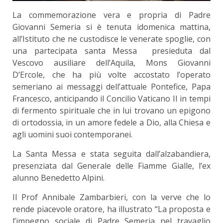
La commemorazione vera e propria di Padre
Giovanni Semeria si è tenuta idomenica mattina,
all’Istituto che ne custodisce le venerate spoglie, con
una partecipata santa Messa presieduta dal
Vescovo ausiliare dell’Aquila, Mons Giovanni
D’Ercole, che ha più volte accostato l’operato
semeriano ai messaggi dell’attuale Pontefice, Papa
Francesco, anticipando il Concilio Vaticano II in tempi
di fermento spirituale che in lui trovano un epigono
di ortodossia, in un amore fedele a Dio, alla Chiesa e
agli uomini suoi contemporanei.
La Santa Messa e stata seguita dall’alzabandiera,
presenziata dal Generale delle Fiamme Gialle, l’ex
alunno Benedetto Alpini.
Il Prof Annibale Zambarbieri, con la verve che lo
rende piacevole oratore, ha illustrato “La proposta e
l’impegno sociale di Padre Semeria nel travaglio