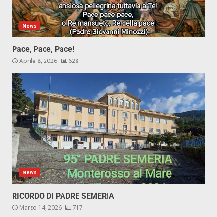
News
Pace, Pace, Pace!
Aprile 8, 2026
628
News
RICORDO DI PADRE SEMERIA
Marzo 14, 2026
717