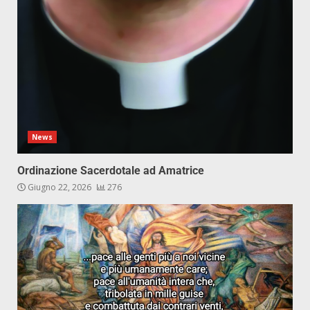
News
Ordinazione Sacerdotale ad Amatrice
Giugno 22, 2026
276