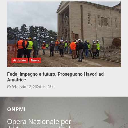
Archivio
News
Fede, impegno e futuro. Proseguono i lavori ad
Amatrice
Febbraio 12, 2026
954
ONPMI
Opera Nazionale per