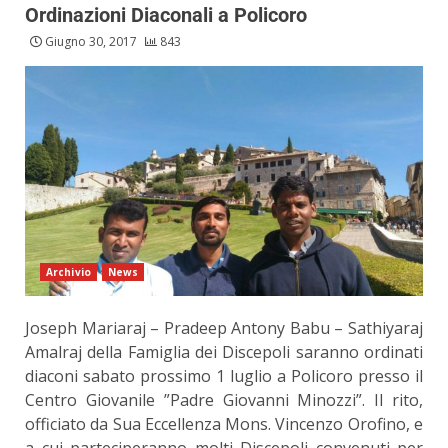
Ordinazioni Diaconali a Policoro
Giugno 30, 2017
843
Archivio
News
Joseph Mariaraj – Pradeep Antony Babu – Sathiyaraj
Amalraj della Famiglia dei Discepoli saranno ordinati
diaconi sabato prossimo 1 luglio a Policoro presso il
Centro Giovanile ”Padre Giovanni Minozzi”. Il rito,
officiato da Sua Eccellenza Mons. Vincenzo Orofino, e
a cui parteciperanno molti Discepoli convenuti per