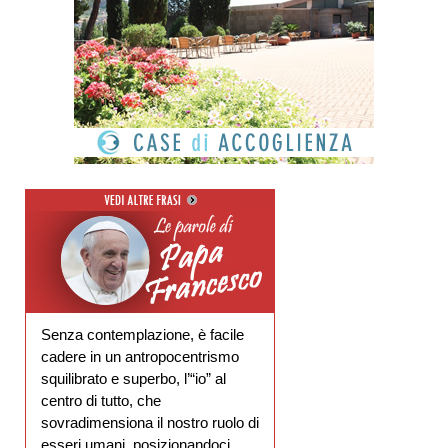
Senza contemplazione, è facile
cadere in un antropocentrismo
squilibrato e superbo, l’“io” al
centro di tutto, che
sovradimensiona il nostro ruolo di
esseri umani, posizionandoci