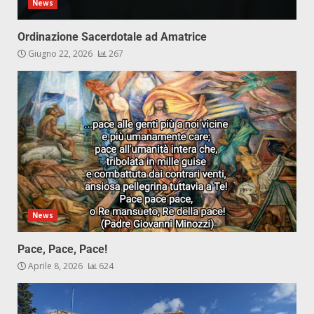
News
Ordinazione Sacerdotale ad Amatrice
Giugno 22, 2026
267
News
Pace, Pace, Pace!
Aprile 8, 2026
624