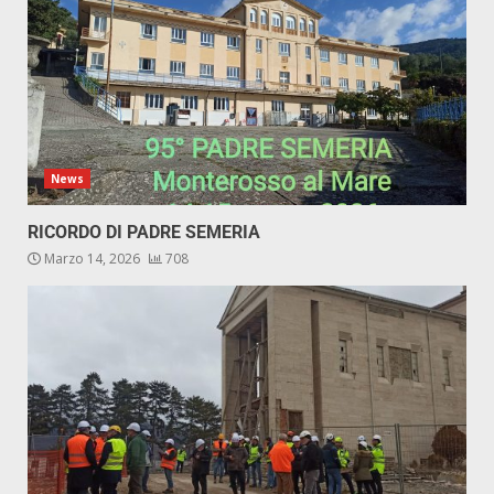
News
RICORDO DI PADRE SEMERIA
Marzo 14, 2026
708