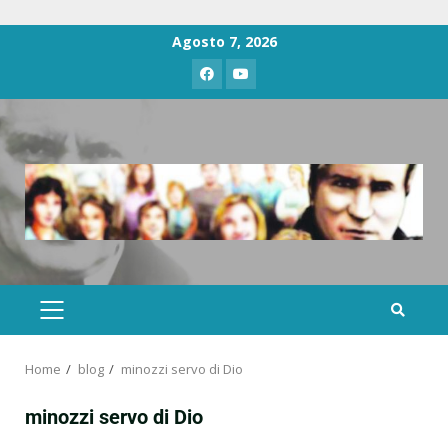
Agosto 7, 2026
Home
blog
minozzi servo di Dio
minozzi servo di Dio