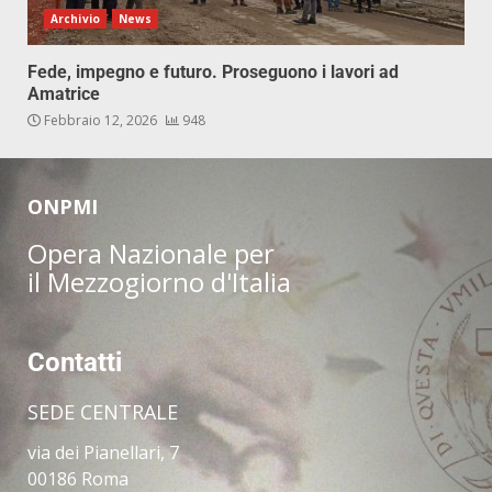
Archivio
News
Fede, impegno e futuro. Proseguono i lavori ad
Amatrice
Febbraio 12, 2026
948
ONPMI
Opera Nazionale per
il Mezzogiorno d'Italia
Contatti
SEDE CENTRALE
via dei Pianellari, 7
00186 Roma