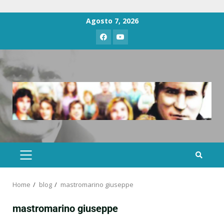
Agosto 7, 2026
Home
blog
mastromarino giuseppe
mastromarino giuseppe