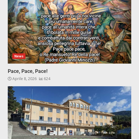
News
Pace, Pace, Pace!
Aprile 8, 2026
624