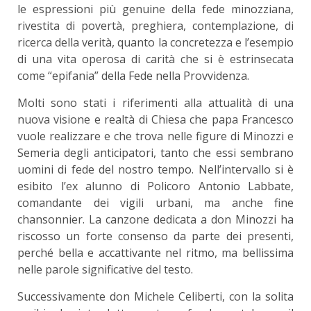
le espressioni più genuine della fede minozziana,
rivestita di povertà, preghiera, contemplazione, di
ricerca della verità, quanto la concretezza e l’esempio
di una vita operosa di carità che si è estrinsecata
come “epifania” della Fede nella Provvidenza.
Molti sono stati i riferimenti alla attualità di una
nuova visione e realtà di Chiesa che papa Francesco
vuole realizzare e che trova nelle figure di Minozzi e
Semeria degli anticipatori, tanto che essi sembrano
uomini di fede del nostro tempo. Nell’intervallo si è
esibito l’ex alunno di Policoro Antonio Labbate,
comandante dei vigili urbani, ma anche fine
chansonnier. La canzone dedicata a don Minozzi ha
riscosso un forte consenso da parte dei presenti,
perché bella e accattivante nel ritmo, ma bellissima
nelle parole significative del testo.
Successivamente don Michele Celiberti, con la solita