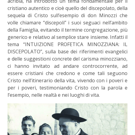
acribia, ha introdotto un tema fondamentale per il
cristiano autentico e cioè quello del discepolato, della
sequela di Cristo sull’esempio di don Minozzi che
volle chiamare “discepoli” i suoi seguaci nell’ambito
della Famiglia, evitando il termine congregazione, più
generico e relativo al semplice stare insieme. Infatti il
tema “INTUIZIONE PROFETICA MINOZZIANA: IL
DISCEPOLATO”, sulla base dei riferimenti evangelici
e delle suggestioni concrete del carisma minozziano,
ci hanno invitato ad andare controcorrente, ad
essere cristiani che credono e come tali seguono
Cristo nell’itinerario della vita, vivendo con i poveri e
per i poveri, testimoniando Cristo con la parola e
l’esempio, nelle realtà e nei luoghi di vita.