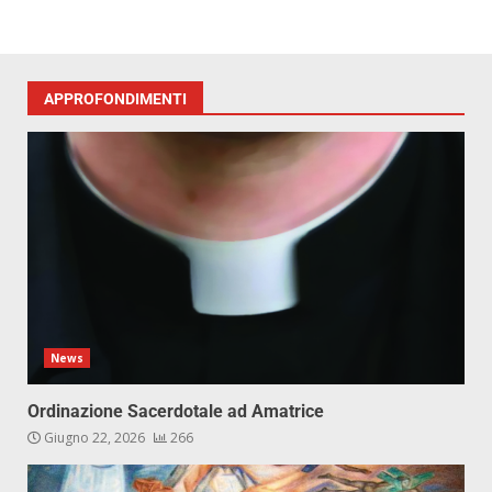
APPROFONDIMENTI
News
Ordinazione Sacerdotale ad Amatrice
Giugno 22, 2026
266