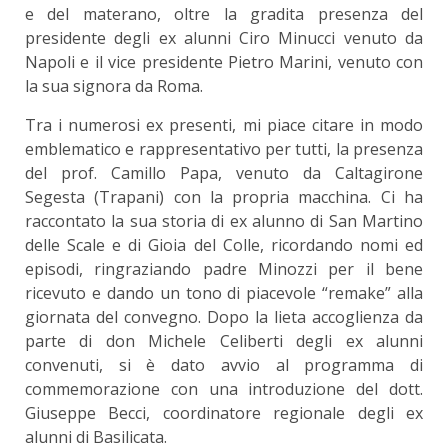
e del materano, oltre la gradita presenza del
presidente degli ex alunni Ciro Minucci venuto da
Napoli e il vice presidente Pietro Marini, venuto con
la sua signora da Roma.
Tra i numerosi ex presenti, mi piace citare in modo
emblematico e rappresentativo per tutti, la presenza
del prof. Camillo Papa, venuto da Caltagirone
Segesta (Trapani) con la propria macchina. Ci ha
raccontato la sua storia di ex alunno di San Martino
delle Scale e di Gioia del Colle, ricordando nomi ed
episodi, ringraziando padre Minozzi per il bene
ricevuto e dando un tono di piacevole “remake” alla
giornata del convegno. Dopo la lieta accoglienza da
parte di don Michele Celiberti degli ex alunni
convenuti, si è dato avvio al programma di
commemorazione con una introduzione del dott.
Giuseppe Becci, coordinatore regionale degli ex
alunni di Basilicata.