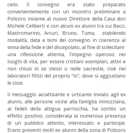
cielo. Il convegno era stato preparato
convenientemente con un incontro preliminare a
Policoro insieme al nuovo Direttore della Casa don
Michele Celiberti e con alcuni ex alunni tra cui Becci,
Mastromarino, Arcuri, Bruno, Tuma, stabilendo
modalità, data e temi del convegno in coerenza al
tema della fede e del discepolato, al fine di sollecitare
una riflessione attenta, l’impegno operoso nei
luoghi di vita, per essere cristiani esemplari, attivi e
non chiusi in se stessi o nelle sacrestie, cioè nei
laboratori fittizi del proprio “io”, dove si aggiustano
le cose.
Il messaggio accattivante e urticante inviato agli ex
alunni, alle persone vicine alla famiglia minozziana,
ai fedeli della attigua parrocchia, ha sortito un
effetto positivo, considerata la numerosa presenza
di un pubblico attento, interessato e partecipe.
Erano presenti molti ex alunni della zona di Policoro