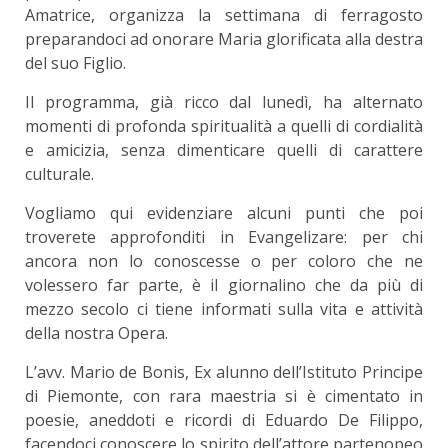
Amatrice, organizza la settimana di ferragosto
preparandoci ad onorare Maria glorificata alla destra
del suo Figlio.
Il programma, già ricco dal lunedì, ha alternato
momenti di profonda spiritualità a quelli di cordialità
e amicizia, senza dimenticare quelli di carattere
culturale.
Vogliamo qui evidenziare alcuni punti che poi
troverete approfonditi in Evangelizare: per chi
ancora non lo conoscesse o per coloro che ne
volessero far parte, è il giornalino che da più di
mezzo secolo ci tiene informati sulla vita e attività
della nostra Opera.
L’avv. Mario de Bonis, Ex alunno dell’Istituto Principe
di Piemonte, con rara maestria si è cimentato in
poesie, aneddoti e ricordi di Eduardo De Filippo,
facendoci conoscere lo spirito dell’attore partenopeo