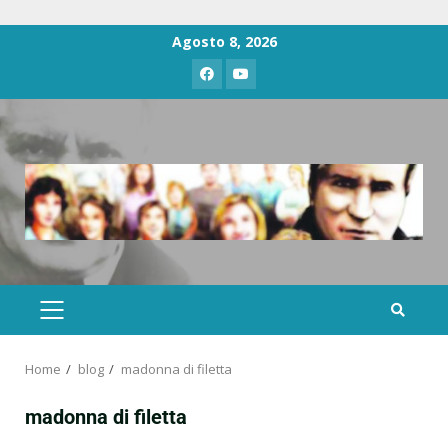
Agosto 8, 2026
Home
blog
madonna di filetta
madonna di filetta