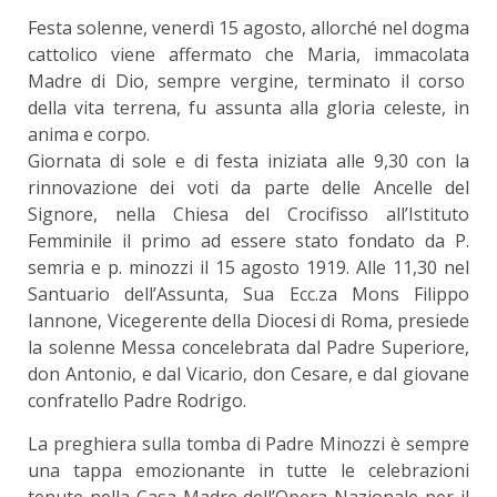
Festa solenne, venerdì 15 agosto, allorché nel dogma
cattolico viene affermato che Maria, immacolata
Madre di Dio, sempre vergine, terminato il corso
della vita terrena, fu assunta alla gloria celeste, in
anima e corpo.
Giornata di sole e di festa iniziata alle 9,30 con la
rinnovazione dei voti da parte delle Ancelle del
Signore, nella Chiesa del Crocifisso all’Istituto
Femminile il primo ad essere stato fondato da P.
semria e p. minozzi il 15 agosto 1919. Alle 11,30 nel
Santuario dell’Assunta, Sua Ecc.za Mons Filippo
Iannone, Vicegerente della Diocesi di Roma, presiede
la solenne Messa concelebrata dal Padre Superiore,
don Antonio, e dal Vicario, don Cesare, e dal giovane
confratello Padre Rodrigo.
La preghiera sulla tomba di Padre Minozzi è sempre
una tappa emozionante in tutte le celebrazioni
tenute nella Casa Madre dell’Opera Nazionale per il