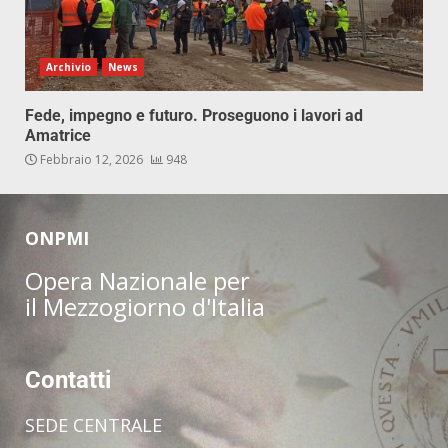
Archivio
News
Fede, impegno e futuro. Proseguono i lavori ad
Amatrice
Febbraio 12, 2026
948
ONPMI
Opera Nazionale per
il Mezzogiorno d'Italia
Contatti
SEDE CENTRALE