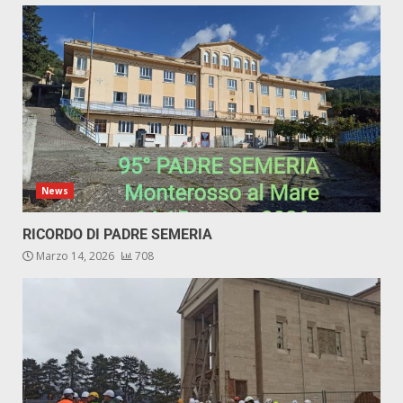
News
RICORDO DI PADRE SEMERIA
Marzo 14, 2026
708