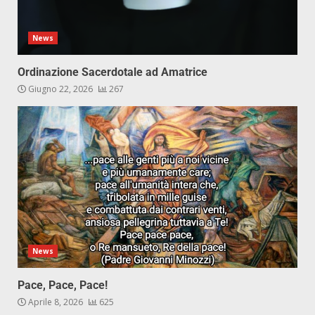
News
Ordinazione Sacerdotale ad Amatrice
Giugno 22, 2026
267
News
Pace, Pace, Pace!
Aprile 8, 2026
625