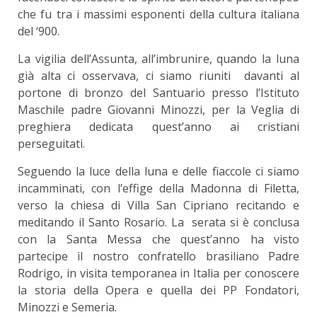
che fu tra i massimi esponenti della cultura italiana
del ‘900.
La vigilia dell’Assunta, all’imbrunire, quando la luna
già alta ci osservava, ci siamo riuniti davanti al
portone di bronzo del Santuario presso l’Istituto
Maschile padre Giovanni Minozzi, per la Veglia di
preghiera dedicata quest’anno ai cristiani
perseguitati.
Seguendo la luce della luna e delle fiaccole ci siamo
incamminati, con l’effige della Madonna di Filetta,
verso la chiesa di Villa San Cipriano recitando e
meditando il Santo Rosario. La serata si è conclusa
con la Santa Messa che quest’anno ha visto
partecipe il nostro confratello brasiliano Padre
Rodrigo, in visita temporanea in Italia per conoscere
la storia della Opera e quella dei PP Fondatori,
Minozzi e Semeria.