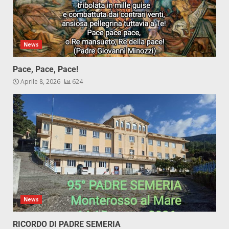
News
Pace, Pace, Pace!
Aprile 8, 2026
624
News
RICORDO DI PADRE SEMERIA