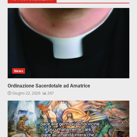
News
Ordinazione Sacerdotale ad Amatrice
Giugno 22, 2026
267