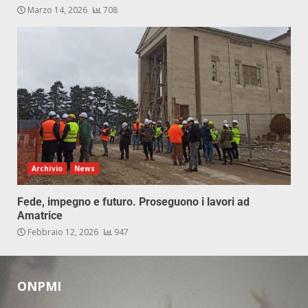
Marzo 14, 2026
708
Archivio
News
Fede, impegno e futuro. Proseguono i lavori ad
Amatrice
Febbraio 12, 2026
947
ONPMI