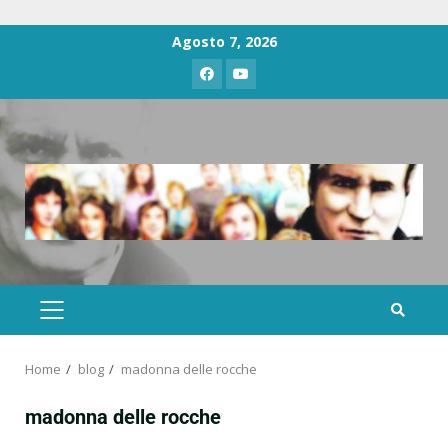
Agosto 7, 2026
Home
blog
madonna delle rocche
madonna delle rocche