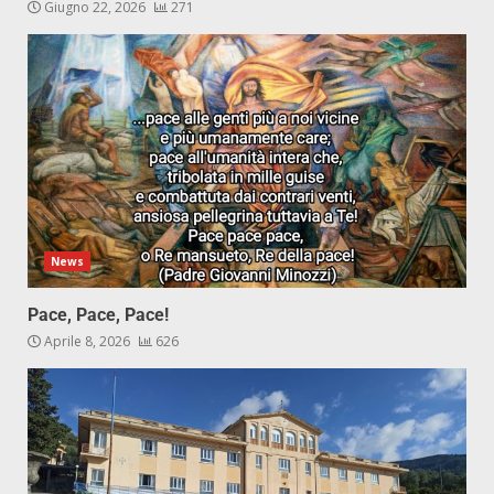
Giugno 22, 2026
271
News
Pace, Pace, Pace!
Aprile 8, 2026
626