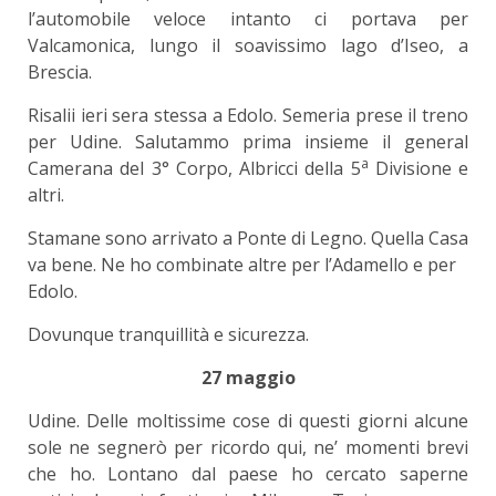
l’automobile veloce intanto ci portava per
Valcamonica, lungo il soavissimo lago d’Iseo, a
Brescia.
Risalii ieri sera stessa a Edolo. Semeria prese il treno
per Udine. Salutammo prima insieme il general
a
Camerana del 3° Corpo, Albricci della 5
Divisione e
altri.
Stamane sono arrivato a Ponte di Legno. Quella Casa
va bene. Ne ho combinate altre per l’Adamello e per
Edolo.
Dovunque tranquillità e sicurezza.
27 maggio
Udine. Delle moltissime cose di questi giorni alcune
sole ne segnerò per ricordo qui, ne’ momenti brevi
che ho. Lontano dal paese ho cercato saperne