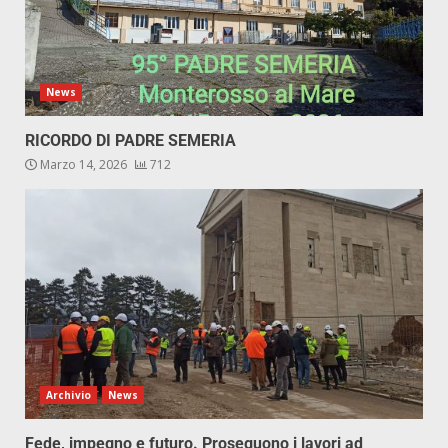
News
RICORDO DI PADRE SEMERIA
Marzo 14, 2026
712
Archivio
News
Fede, impegno e futuro. Proseguono i lavori ad