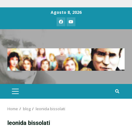
Agosto 8, 2026
Home
blog
leonida bissolati
leonida bissolati