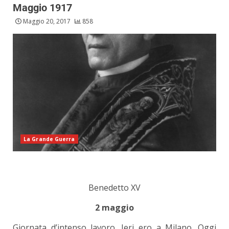
Maggio 1917
Maggio 20, 2017
858
La Grande Guerra
Benedetto XV
2 maggio
Giornata d’intenso lavoro. Ieri ero a Milano. Oggi