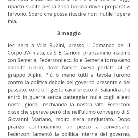
riparto subito per la zona Gorizia dove i preparativi
fervono. Spero che possa riuscire non inutile l’opera
mia.
3 maggio
Ieri sera a Villa Rubini, presso il Comando del II
Corpo d’Armata, da S. E. Garioni, pranzammo insieme
con Semeria, Federzoni ecc. Io e Semeria tornavamo
dall’alto Iudrio, dove l’amico aveva parlato al 6°
gruppo Alpini. Più o meno tutti a tavola furono
contro la politica debole del governo presente e del
passato, contro il gesto cavalleresco di Salandra che
entrò in guerra senza patteggiar nulla cogli alleati
nostri giorni, rischiando la nostra vita. Federzoni
disse che sperava però che nell’ultimo convegno di S.
Giovanni Mariano, molto s’era aggiustato. Dopo
pranzo continuammo un pezzo a conversare.
Federzoni lamentò la politica interna del governo,