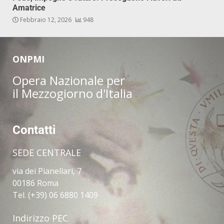
Amatrice
Febbraio 12, 2026
948
ONPMI
Opera Nazionale per
il Mezzogiorno d'Italia
Contatti
SEDE CENTRALE
via dei Pianellari, 7
00186 Roma
Tel. (+39) 06 6880 1409
Indirizzo PEC