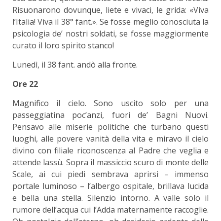
Risuonarono dovunque, liete e vivaci, le grida: «Viva
l’Italia! Viva il 38° fant.». Se fosse meglio conosciuta la
psicologia de’ nostri soldati, se fosse maggiormente
curato il loro spirito stanco!
Lunedì, il 38 fant. andò alla fronte.
Ore 22
Magnifico il cielo. Sono uscito solo per una
passeggiatina poc’anzi, fuori de’ Bagni Nuovi.
Pensavo alle miserie politiche che turbano questi
luoghi, alle povere vanità della vita e miravo il cielo
divino con filiale riconoscenza al Padre che veglia e
attende lassù. Sopra il massiccio scuro di monte delle
Scale, ai cui piedi sembrava aprirsi – immenso
portale luminoso – l’albergo ospitale, brillava lucida
e bella una stella. Silenzio intorno. A valle solo il
rumore dell’acqua cui l’Adda maternamente raccoglie.