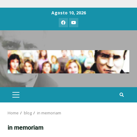
Agosto 10, 2026
Home
blog
in memoriam
in memoriam