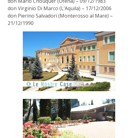
don Mario Chouquer (Ofena) – 09/12/1983
don Virginio Di Marco (L’Aquila) – 17/12/2006
don Pierino Salvadori (Monterosso al Mare) –
21/12/1990