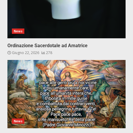
News
Ordinazione Sacerdotale ad Amatrice
Giugno 22, 2026
278
News