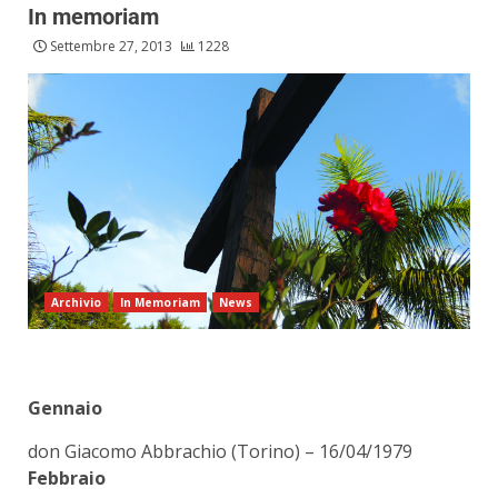
In memoriam
Settembre 27, 2013
1228
Archivio
In Memoriam
News
Gennaio
don Giacomo Abbrachio (Torino) – 16/04/1979
Febbraio