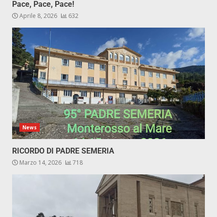
Pace, Pace, Pace!
Aprile 8, 2026
632
News
RICORDO DI PADRE SEMERIA
Marzo 14, 2026
718