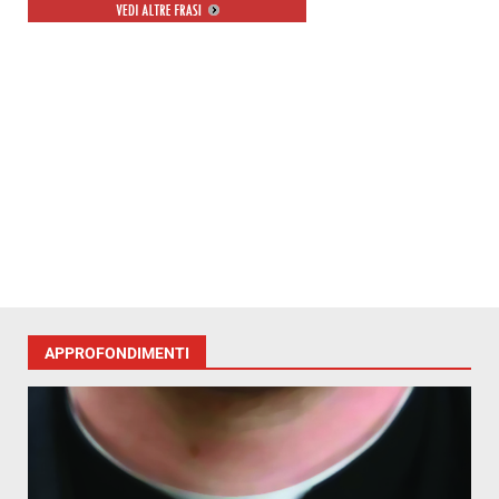
ambiente libero dal degrado.
APPROFONDIMENTI