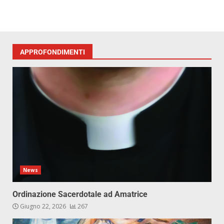
APPROFONDIMENTI
News
Ordinazione Sacerdotale ad Amatrice
Giugno 22, 2026
267