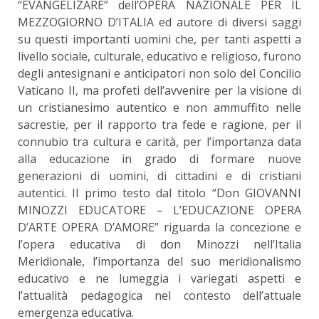
“EVANGELIZARE” dell’OPERA NAZIONALE PER IL
MEZZOGIORNO D’ITALIA ed autore di diversi saggi
su questi importanti uomini che, per tanti aspetti a
livello sociale, culturale, educativo e religioso, furono
degli antesignani e anticipatori non solo del Concilio
Vaticano II, ma profeti dell’avvenire per la visione di
un cristianesimo autentico e non ammuffito nelle
sacrestie, per il rapporto tra fede e ragione, per il
connubio tra cultura e carità, per l’importanza data
alla educazione in grado di formare nuove
generazioni di uomini, di cittadini e di cristiani
autentici. Il primo testo dal titolo “Don GIOVANNI
MINOZZI EDUCATORE – L’EDUCAZIONE OPERA
D’ARTE OPERA D’AMORE” riguarda la concezione e
l’opera educativa di don Minozzi nell’Italia
Meridionale, l’importanza del suo meridionalismo
educativo e ne lumeggia i variegati aspetti e
l’attualità pedagogica nel contesto dell’attuale
emergenza educativa.