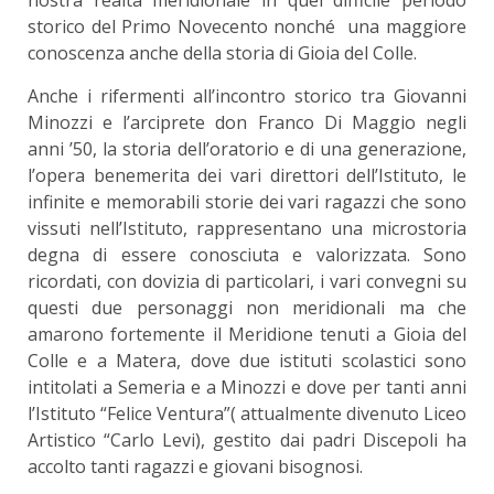
storico del Primo Novecento nonché una maggiore
conoscenza anche della storia di Gioia del Colle.
Anche i rifermenti all’incontro storico tra Giovanni
Minozzi e l’arciprete don Franco Di Maggio negli
anni ’50, la storia dell’oratorio e di una generazione,
l’opera benemerita dei vari direttori dell’Istituto, le
infinite e memorabili storie dei vari ragazzi che sono
vissuti nell’Istituto, rappresentano una microstoria
degna di essere conosciuta e valorizzata. Sono
ricordati, con dovizia di particolari, i vari convegni su
questi due personaggi non meridionali ma che
amarono fortemente il Meridione tenuti a Gioia del
Colle e a Matera, dove due istituti scolastici sono
intitolati a Semeria e a Minozzi e dove per tanti anni
l’Istituto “Felice Ventura”( attualmente divenuto Liceo
Artistico “Carlo Levi), gestito dai padri Discepoli ha
accolto tanti ragazzi e giovani bisognosi.