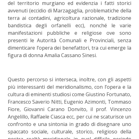
del territorio murgiano ed evidenzia i fatti storici
avvenuti (eccidio di Marzagaglia, problematiche della
terra ai contadini, agricoltura razionale, tradizione
bandistica degli orfanelli ecc), nonché le varie
manifestazioni pubbliche e religiose ove sono
presenti le Autorità Comunali e Provinciali, senza
dimenticare l’opera dei benefattori, tra cui emerge la
figura di donna Amalia Cassano Sinesi.
Questo percorso si interseca, inoltre, con gli aspetti
più interessanti del meridionalismo, con l’opera e la
cultura di eminenti studiosi come Giustino Fortunato,
Francesco Saverio Nitti, Eugenio Azimonti, Tommaso
Fiore, Giovanni Carano Donvito, il prof. Vincenzo
Angelillo, Raffaele Ciasca ecc, per cui ne scaturisce un
confronto e una sintonia in grado di disegnare uno
spaccato sociale, culturale, storico, religioso della
nostra realtà meridionale in quel difficile periodo