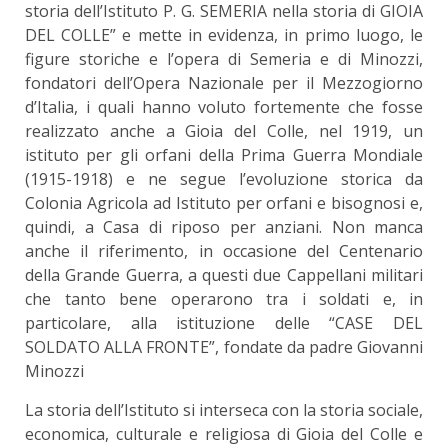
storia dell’Istituto P. G. SEMERIA nella storia di GIOIA
DEL COLLE” e mette in evidenza, in primo luogo, le
figure storiche e l’opera di Semeria e di Minozzi,
fondatori dell’Opera Nazionale per il Mezzogiorno
d’Italia, i quali hanno voluto fortemente che fosse
realizzato anche a Gioia del Colle, nel 1919, un
istituto per gli orfani della Prima Guerra Mondiale
(1915-1918) e ne segue l’evoluzione storica da
Colonia Agricola ad Istituto per orfani e bisognosi e,
quindi, a Casa di riposo per anziani. Non manca
anche il riferimento, in occasione del Centenario
della Grande Guerra, a questi due Cappellani militari
che tanto bene operarono tra i soldati e, in
particolare, alla istituzione delle “CASE DEL
SOLDATO ALLA FRONTE”, fondate da padre Giovanni
Minozzi
La storia dell’Istituto si interseca con la storia sociale,
economica, culturale e religiosa di Gioia del Colle e