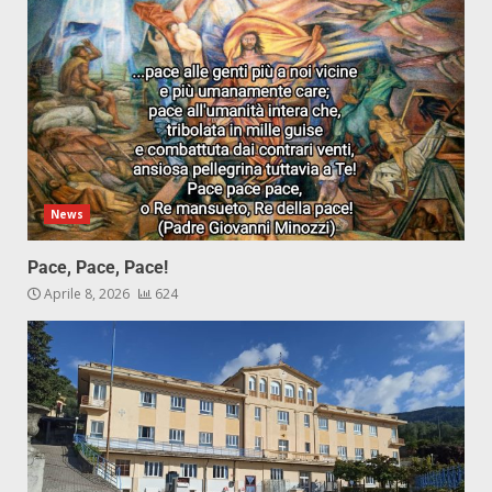
News
Pace, Pace, Pace!
Aprile 8, 2026
624