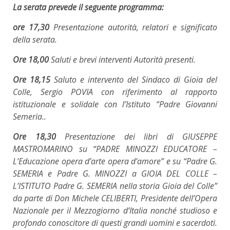
La serata prevede il seguente programma:
ore 17,30
Presentazione autorità, relatori e significato
della serata.
Ore 18,00
Saluti e brevi interventi Autorità presenti.
Ore 18,15
Saluto e intervento del Sindaco di Gioia del
Colle, Sergio POVIA con riferimento al rapporto
istituzionale e solidale con l’Istituto “Padre Giovanni
Semeria..
Ore 18,30
Presentazione dei libri di GIUSEPPE
MASTROMARINO su “PADRE MINOZZI EDUCATORE –
L’Educazione opera d’arte opera d’amore” e su “Padre G.
SEMERIA e Padre G. MINOZZI a GIOIA DEL COLLE –
L’ISTITUTO Padre G. SEMERIA nella storia Gioia del Colle”
da parte di Don Michele CELIBERTI, Presidente dell’Opera
Nazionale per il Mezzogiorno d’Italia nonché studioso e
profondo conoscitore di questi grandi uomini e sacerdoti.