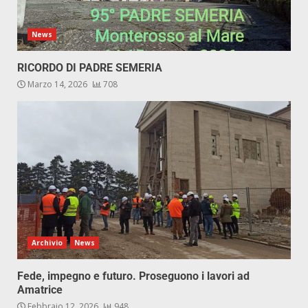
News
RICORDO DI PADRE SEMERIA
Marzo 14, 2026
708
Archivio
News
Fede, impegno e futuro. Proseguono i lavori ad
Amatrice
Febbraio 12, 2026
948