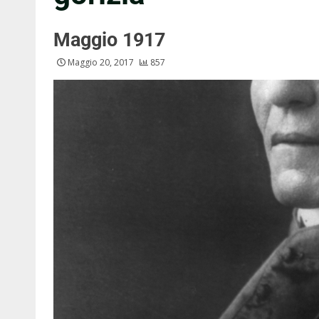
Maggio 1917
Maggio 20, 2017
857