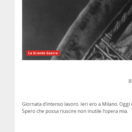
La Grande Guerra
B
Giornata d’intenso lavoro. Ieri ero a Milano. Oggi 
Spero che possa riuscire non inutile l’opera mia.