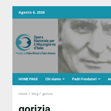
Agosto 6, 2026
HOME PAGE
Chi siamo
Padri Fondatori
A
Home
blog
gorizia
gorizia