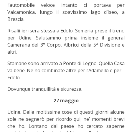
l’automobile veloce intanto ci portava per
Valcamonica, lungo il soavissimo lago d’Iseo, a
Brescia.
Risalii ieri sera stessa a Edolo. Semeria prese il treno
per Udine. Salutammo prima insieme il general
a
Camerana del 3° Corpo, Albricci della 5
Divisione e
altri.
Stamane sono arrivato a Ponte di Legno. Quella Casa
va bene. Ne ho combinate altre per l’Adamello e per
Edolo.
Dovunque tranquillità e sicurezza.
27 maggio
Udine. Delle moltissime cose di questi giorni alcune
sole ne segnerò per ricordo qui, ne’ momenti brevi
che ho. Lontano dal paese ho cercato saperne