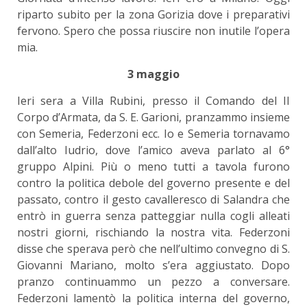
riparto subito per la zona Gorizia dove i preparativi
fervono. Spero che possa riuscire non inutile l’opera
mia.
3 maggio
Ieri sera a Villa Rubini, presso il Comando del II
Corpo d’Armata, da S. E. Garioni, pranzammo insieme
con Semeria, Federzoni ecc. Io e Semeria tornavamo
dall’alto Iudrio, dove l’amico aveva parlato al 6°
gruppo Alpini. Più o meno tutti a tavola furono
contro la politica debole del governo presente e del
passato, contro il gesto cavalleresco di Salandra che
entrò in guerra senza patteggiar nulla cogli alleati
nostri giorni, rischiando la nostra vita. Federzoni
disse che sperava però che nell’ultimo convegno di S.
Giovanni Mariano, molto s’era aggiustato. Dopo
pranzo continuammo un pezzo a conversare.
Federzoni lamentò la politica interna del governo,