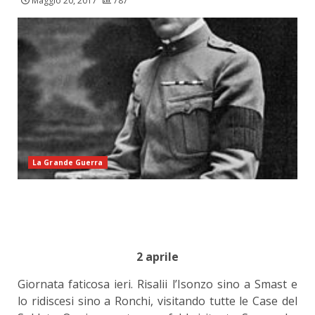
Maggio 20, 2017
787
La Grande Guerra
2 aprile
Giornata faticosa ieri. Risalii l’Isonzo sino a Smast e
lo ridiscesi sino a Ronchi, visitando tutte le Case del