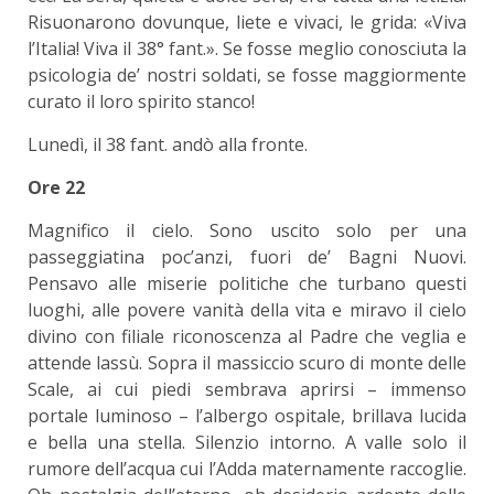
Risuonarono dovunque, liete e vivaci, le grida: «Viva
l’Italia! Viva il 38° fant.». Se fosse meglio conosciuta la
psicologia de’ nostri soldati, se fosse maggiormente
curato il loro spirito stanco!
Lunedì, il 38 fant. andò alla fronte.
Ore 22
Magnifico il cielo. Sono uscito solo per una
passeggiatina poc’anzi, fuori de’ Bagni Nuovi.
Pensavo alle miserie politiche che turbano questi
luoghi, alle povere vanità della vita e miravo il cielo
divino con filiale riconoscenza al Padre che veglia e
attende lassù. Sopra il massiccio scuro di monte delle
Scale, ai cui piedi sembrava aprirsi – immenso
portale luminoso – l’albergo ospitale, brillava lucida
e bella una stella. Silenzio intorno. A valle solo il
rumore dell’acqua cui l’Adda maternamente raccoglie.