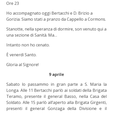
Ore 23
Ho accompagnato oggi Bertacchi e D. Brizio a
Gorizia. Siamo stati a pranzo da Cappello a Cormons.
Stanotte, nella speranza di dormire, son venuto qui a
una sezione di Sanità. Ma…
Intanto non ho cenato.
È venerdì Santo.
Gloria al Signore!
9 aprile
Sabato lo passammo in gran parte a S. Maria la
Longa. Alle 11 Bertacchi parlò ai soldati della Brigata
Teramo, presente il general Basso, nella Casa del
Soldato. Alle 15 parlò all’aperto alla Brigata Girgenti,
presenti il general Gonzaga della Divisione e il