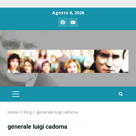
Agosto 6, 2026
Home
blog
generale luigi cadorna
generale luigi cadorna