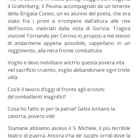
il Grafenberg, il Peuma accompagnati da un tenente
della Brigata Cuneo, un ex alunno del poeta, che era
stato fra i primi a irrompere dall’altura alle rive
dell’Isonzo, inebriati dalla vista di Gorizia. Tragica
visione! Tornando per Cerovo io proposi a me stesso
di andarmene appena possibile, cappellano in un
reggimento, alla nera fronte combattuta.
Voglio e devo nobilitare anch’io questa povera vita
nel sacrificio cruento, voglio abbandonare ogni triste
viltà.
Cos’è il lavoro d’oggi di fronte agli eroismi
de’combattenti magnifici?
Cosa ho fatto io per la patria? Getta lontano la
zavorra, povero vile!
Stamane abbiamo asceso il S. Michele, il più terribile
teatro di guerra. Ancora v’ha de’ luoghi orridi dove la