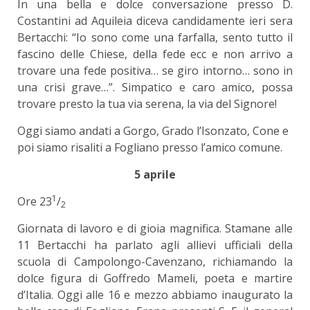
In una bella e dolce conversazione presso D.
Costantini ad Aquileia diceva candidamente ieri sera
Bertacchi: “Io sono come una farfalla, sento tutto il
fascino delle Chiese, della fede ecc e non arrivo a
trovare una fede positiva… se giro intorno… sono in
una crisi grave…”. Simpatico e caro amico, possa
trovare presto la tua via serena, la via del Signore!
Oggi siamo andati a Gorgo, Grado l’Isonzato, Cone e
poi siamo risaliti a Fogliano presso l’amico comune.
5 aprile
1
Ore 23
/
2
Giornata di lavoro e di gioia magnifica. Stamane alle
11 Bertacchi ha parlato agli allievi ufficiali della
scuola di Campolongo-Cavenzano, richiamando la
dolce figura di Goffredo Mameli, poeta e martire
d’Italia. Oggi alle 16 e mezzo abbiamo inaugurato la