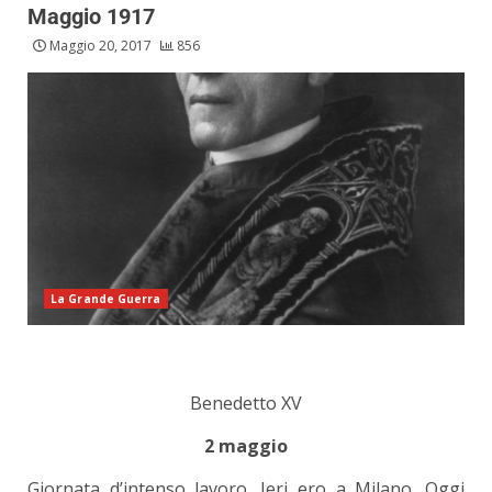
Maggio 1917
Maggio 20, 2017
856
La Grande Guerra
Benedetto XV
2 maggio
Giornata d’intenso lavoro. Ieri ero a Milano. Oggi