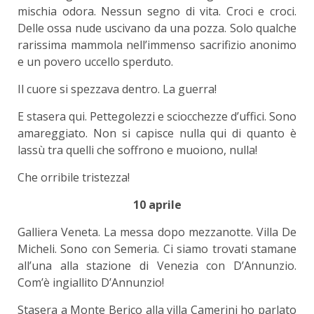
mischia odora. Nessun segno di vita. Croci e croci.
Delle ossa nude uscivano da una pozza. Solo qualche
rarissima mammola nell’immenso sacrifizio anonimo
e un povero uccello sperduto.
Il cuore si spezzava dentro. La guerra!
E stasera qui. Pettegolezzi e sciocchezze d’uffici. Sono
amareggiato. Non si capisce nulla qui di quanto è
lassù tra quelli che soffrono e muoiono, nulla!
Che orribile tristezza!
10 aprile
Galliera Veneta. La messa dopo mezzanotte. Villa De
Micheli. Sono con Semeria. Ci siamo trovati stamane
all’una alla stazione di Venezia con D’Annunzio.
Com’è ingiallito D’Annunzio!
Stasera a Monte Berico alla villa Camerini ho parlato