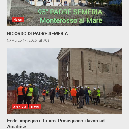
News
RICORDO DI PADRE SEMERIA
Marzo 14, 2026
708
Archivio
News
Fede, impegno e futuro. Proseguono i lavori ad
Amatrice