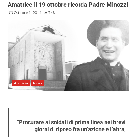
Amatrice il 19 ottobre ricorda Padre Minozzi
Ottobre 1, 2014
748
Archivio
News
“Procurare ai soldati di prima linea nei brevi
giorni di riposo fra un‘azione e l’altra,