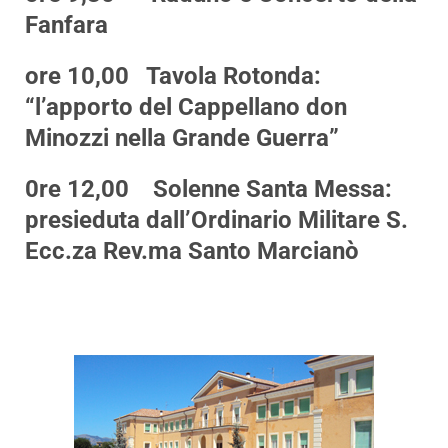
Fanfara
ore 10,00
Tavola Rotonda:
“l’apporto del Cappellano don
Minozzi nella Grande Guerra”
0re 12,00
Solenne Santa Messa:
presieduta dall’Ordinario Militare S.
Ecc.za Rev.ma Santo Marcianò