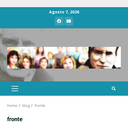
Agosto 7, 2026
Home
blog
fronte
fronte