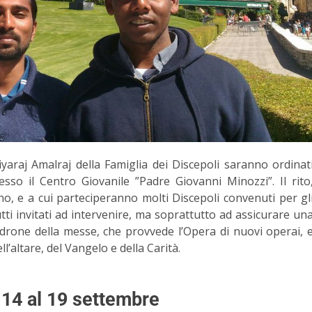
raj Amalraj della Famiglia dei Discepoli saranno ordinat
sso il Centro Giovanile ”Padre Giovanni Minozzi”. Il rito
no, e a cui parteciperanno molti Discepoli convenuti per gl
tutti invitati ad intervenire, ma soprattutto ad assicurare un
drone della messe, che provvede l’Opera di nuovi operai, 
ll’altare, del Vangelo e della Carità.
l 14 al 19 settembre