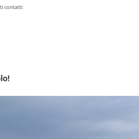
 contatti:
lo!