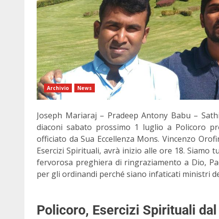
Archivio
News
Joseph Mariaraj – Pradeep Antony Babu – Sathiya
diaconi sabato prossimo 1 luglio a Policoro pre
officiato da Sua Eccellenza Mons. Vincenzo Orofi
Esercizi Spirituali, avrà inizio alle ore 18. Siamo 
fervorosa preghiera di ringraziamento a Dio, Pa
per gli ordinandi perché siano infaticati ministri de
Policoro, Esercizi Spirituali da