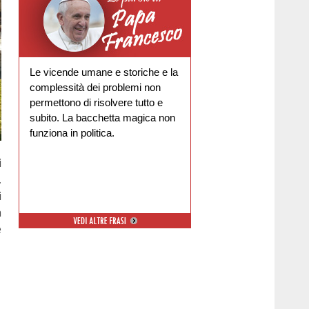
Le vicende umane e storiche e la
complessità dei problemi non
permettono di risolvere tutto e
subito. La bacchetta magica non
funziona in politica.
i
,
i
a
e