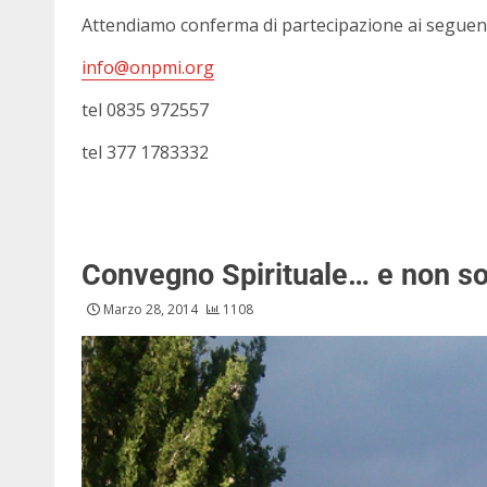
Attendiamo conferma di partecipazione ai seguenti
info@onpmi.org
tel 0835 972557
tel 377 1783332
Convegno Spirituale… e non so
Marzo 28, 2014
1108