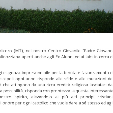
licoro (MT), nel nostro Centro Giovanile “Padre Giovann
Minozziana aperti anche agli Ex Alunni ed ai laici in cerca d
i esigenza imprescindibile per la tenuta e l’avanzamento d
scepoli ogni anno risponde alle sfide e alle mutazioni de
 che attingono da una ricca eredità religiosa lasciataci da
la possibilità, risponda con prontezza a questa interessant
stro spirito, elevandolo ai più alti principi cristiani
onore per ogni cattolico che vuole dare a sé stesso ed agl