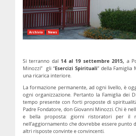
Archivio
News
Si terranno dal
14 al 19 settembre 2015,
a Po
Minozzi” gli “
Esercizi Spirituali
” della Famiglia 
una ricarica interiore.
La formazione permanente, ad ogni livello, è ogg
ogni organizzazione. Pertanto la Famiglia dei Di
tempo presente con forti proposte di spiritualità
Padre Fondatore, don Giovanni Minozzi. Chi è nel
e bella proposta: giorni ristoratori per il no
nell’aggiornamento che dovrebbe essere punto di 
altri risposte convinte e convincenti.