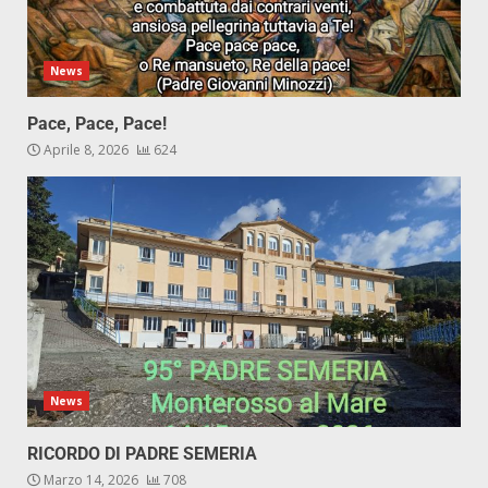
News
Pace, Pace, Pace!
Aprile 8, 2026
624
News
RICORDO DI PADRE SEMERIA
Marzo 14, 2026
708