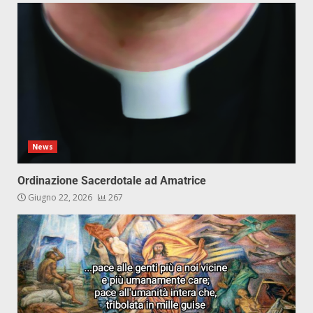
News
Ordinazione Sacerdotale ad Amatrice
Giugno 22, 2026
267