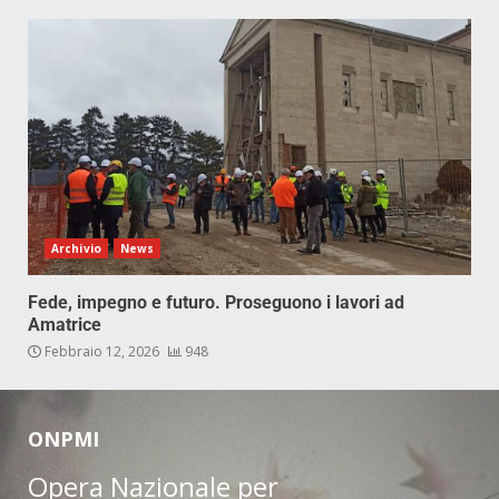
Archivio
News
Fede, impegno e futuro. Proseguono i lavori ad
Amatrice
Febbraio 12, 2026
948
ONPMI
Opera Nazionale per