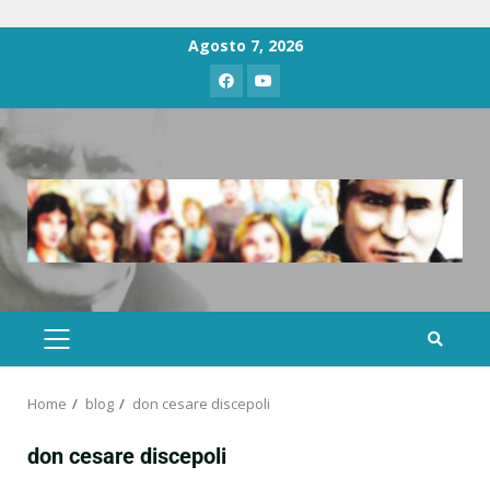
Agosto 7, 2026
Home
blog
don cesare discepoli
don cesare discepoli