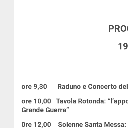
PR
19
ore 9,30
Raduno e Concerto dell
ore 10,00
Tavola Rotonda: “l’appo
Grande Guerra”
0re 12,00
Solenne Santa Messa: p