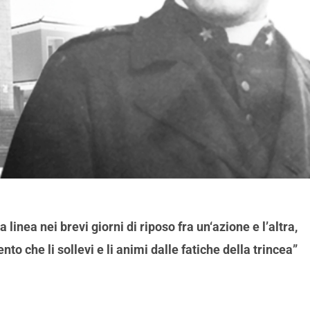
 linea nei brevi giorni di riposo fra un‘azione e l’altra,
nto che li sollevi e li animi dalle fatiche della trincea”