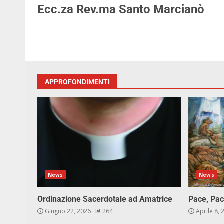
Ecc.za Rev.ma Santo Marcianò
APPROFONDIMENTI
News
News
Ordinazione Sacerdotale ad Amatrice
Pace, Pac
Giugno 22, 2026
264
Aprile 8,