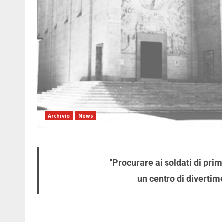
Archivio
News
“Procurare ai soldati di prima
un centro di divertime