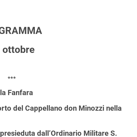
OGRAMMA
 ottobre
***
a Fanfara
rto del Cappellano don Minozzi nella
resieduta dall’Ordinario Militare S.