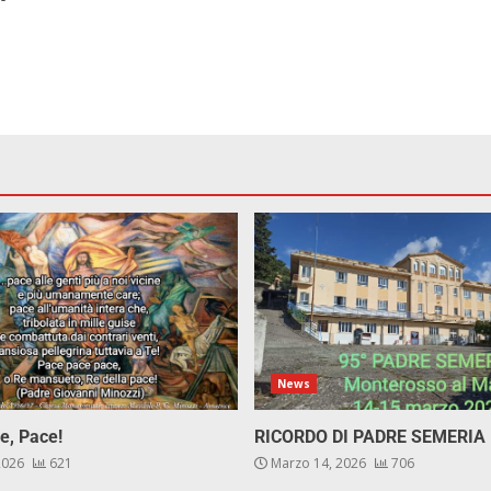
News
e, Pace!
RICORDO DI PADRE SEMERIA
 2026
621
Marzo 14, 2026
706