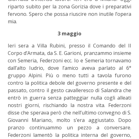
riparto subito per la zona Gorizia dove i preparativi
fervono. Spero che possa riuscire non inutile l’opera
mia.
3 maggio
Ieri sera a Villa Rubini, presso il Comando del II
Corpo d’Armata, da S. E. Garioni, pranzammo insieme
con Semeria, Federzoni ecc. Io e Semeria tornavamo
dall’alto Iudrio, dove l’amico aveva parlato al 6°
gruppo Alpini. Più o meno tutti a tavola furono
contro la politica debole del governo presente e del
passato, contro il gesto cavalleresco di Salandra che
entrò in guerra senza patteggiar nulla cogli alleati
nostri giorni, rischiando la nostra vita. Federzoni
disse che sperava però che nell’ultimo convegno di S.
Giovanni Mariano, molto s’era aggiustato. Dopo
pranzo continuammo un pezzo a conversare.
Federzoni lamentò la politica interna del governo,