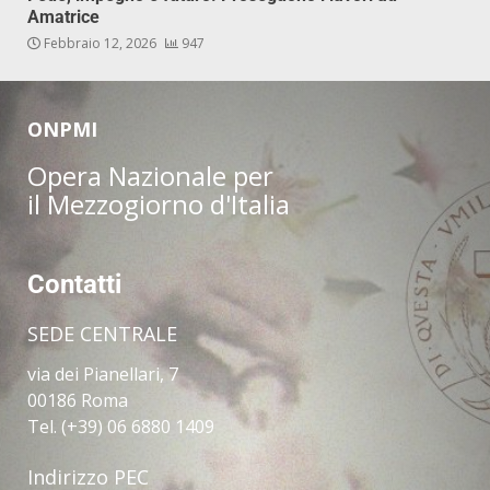
Amatrice
Febbraio 12, 2026
947
ONPMI
Opera Nazionale per
il Mezzogiorno d'Italia
Contatti
SEDE CENTRALE
via dei Pianellari, 7
00186 Roma
Tel. (+39) 06 6880 1409
Indirizzo PEC