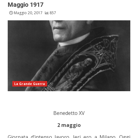
Maggio 1917
Maggio 20, 2017
857
La Grande Guerra
Benedetto XV
2 maggio
Giornata d’intenso lavoro. Ieri ero a Milano. Oggi