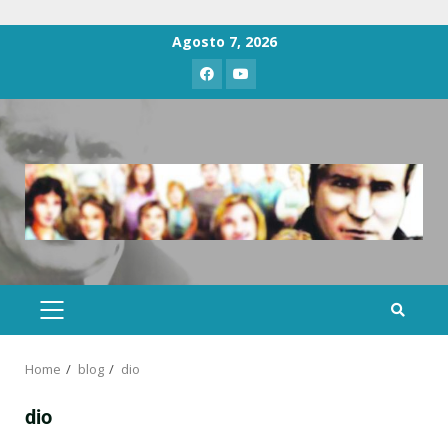
Agosto 7, 2026
Home
blog
dio
dio