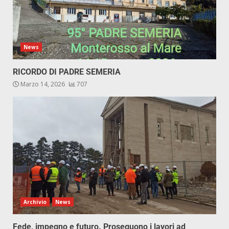
News
RICORDO DI PADRE SEMERIA
Marzo 14, 2026
707
Archivio
News
Fede, impegno e futuro. Proseguono i lavori ad