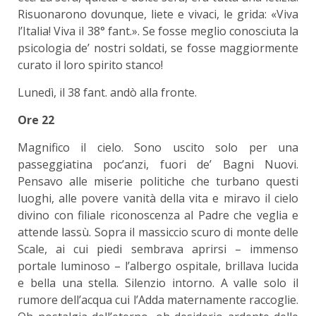
Risuonarono dovunque, liete e vivaci, le grida: «Viva
l’Italia! Viva il 38° fant.». Se fosse meglio conosciuta la
psicologia de’ nostri soldati, se fosse maggiormente
curato il loro spirito stanco!
Lunedì, il 38 fant. andò alla fronte.
Ore 22
Magnifico il cielo. Sono uscito solo per una
passeggiatina poc’anzi, fuori de’ Bagni Nuovi.
Pensavo alle miserie politiche che turbano questi
luoghi, alle povere vanità della vita e miravo il cielo
divino con filiale riconoscenza al Padre che veglia e
attende lassù. Sopra il massiccio scuro di monte delle
Scale, ai cui piedi sembrava aprirsi – immenso
portale luminoso – l’albergo ospitale, brillava lucida
e bella una stella. Silenzio intorno. A valle solo il
rumore dell’acqua cui l’Adda maternamente raccoglie.