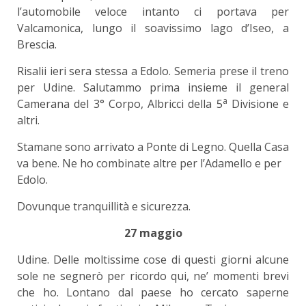
l’automobile veloce intanto ci portava per
Valcamonica, lungo il soavissimo lago d’Iseo, a
Brescia.
Risalii ieri sera stessa a Edolo. Semeria prese il treno
per Udine. Salutammo prima insieme il general
a
Camerana del 3° Corpo, Albricci della 5
Divisione e
altri.
Stamane sono arrivato a Ponte di Legno. Quella Casa
va bene. Ne ho combinate altre per l’Adamello e per
Edolo.
Dovunque tranquillità e sicurezza.
27 maggio
Udine. Delle moltissime cose di questi giorni alcune
sole ne segnerò per ricordo qui, ne’ momenti brevi
che ho. Lontano dal paese ho cercato saperne