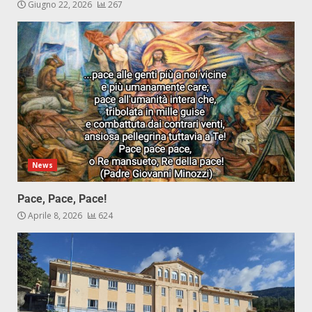
Giugno 22, 2026
267
News
Pace, Pace, Pace!
Aprile 8, 2026
624