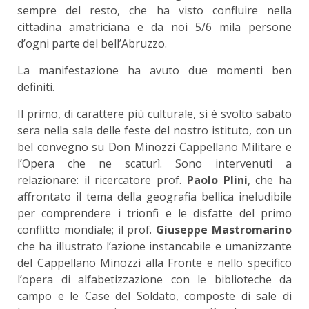
sempre del resto, che ha visto confluire nella
cittadina amatriciana e da noi 5/6 mila persone
d’ogni parte del bell’Abruzzo.
La manifestazione ha avuto due momenti ben
definiti.
Il primo, di carattere più culturale, si è svolto sabato
sera nella sala delle feste del nostro istituto, con un
bel convegno su Don Minozzi Cappellano Militare e
l’Opera che ne scaturì. Sono intervenuti a
relazionare: il ricercatore prof.
Paolo Plini
, che ha
affrontato il tema della geografia bellica ineludibile
per comprendere i trionfi e le disfatte del primo
conflitto mondiale; il prof.
Giuseppe Mastromarino
che ha illustrato l’azione instancabile e umanizzante
del Cappellano Minozzi alla Fronte e nello specifico
l’opera di alfabetizzazione con le biblioteche da
campo e le Case del Soldato, composte di sale di