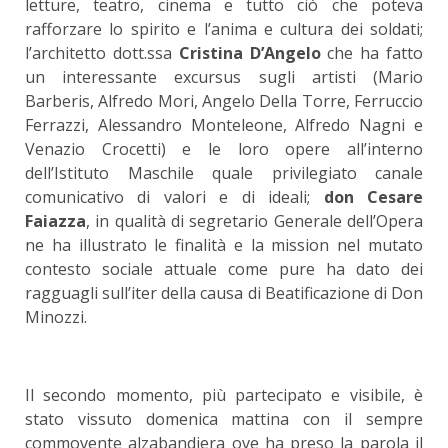
letture, teatro, cinema e tutto ciò che poteva
rafforzare lo spirito e l’anima e cultura dei soldati;
l’architetto dott.ssa
Cristina D’Angelo
che ha fatto
un interessante excursus sugli artisti (Mario
Barberis, Alfredo Mori, Angelo Della Torre, Ferruccio
Ferrazzi, Alessandro Monteleone, Alfredo Nagni e
Venazio Crocetti) e le loro opere all’interno
dell’Istituto Maschile quale privilegiato canale
comunicativo di valori e di ideali;
don Cesare
Faiazza
, in qualità di segretario Generale dell’Opera
ne ha illustrato le finalità e la mission nel mutato
contesto sociale attuale come pure ha dato dei
ragguagli sull’iter della causa di Beatificazione di Don
Minozzi.
Il secondo momento, più partecipato e visibile, è
stato vissuto domenica mattina con il sempre
commovente alzabandiera ove ha preso la parola il