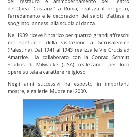
del restauro e ammodernamento del Teatro
dell’Opea “Costanzi” a Roma, realizza il progetto,
l’arredamento e le decorazioni dei salotti d’attesa e
spogliatoi annessi alla scuola di danza.
Nel 1939 riceve l’incarico per quattro grandi affreschi
nel santuario della visitazione a Gerusalemme
(Palestina). Dal 1941 al 1943 realizza le Vie Crucis ad
Amatrice. Ha collaborato con la Conrad Schmitt
Studios di Milwauke (USA) realizzando per loro
opere su tela a carattere religioso.
Negli anni successivi ha esposto in importanti
mostre, e gallerie. Muore nel 2000.