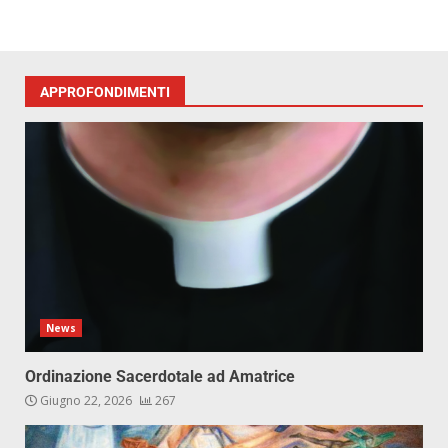
APPROFONDIMENTI
News
Ordinazione Sacerdotale ad Amatrice
Giugno 22, 2026
267