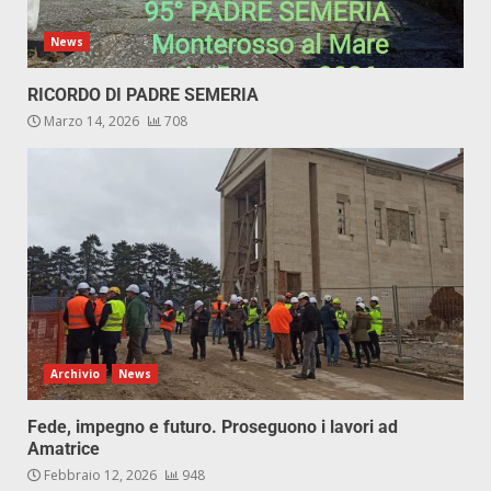
News
RICORDO DI PADRE SEMERIA
Marzo 14, 2026
708
Archivio
News
Fede, impegno e futuro. Proseguono i lavori ad
Amatrice
Febbraio 12, 2026
948