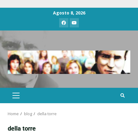
Agosto 8, 2026
Home
blog
della torre
della torre