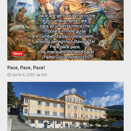
News
Pace, Pace, Pace!
Aprile 8, 2026
625