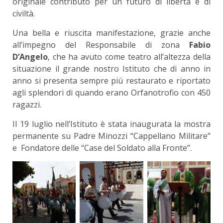
originale contributo per un futuro di libertà e di
civiltà.
Una bella e riuscita manifestazione, grazie anche
all’impegno del Responsabile di zona
Fabio
D’Angelo
, che ha avuto come teatro all’altezza della
situazione il grande nostro Istituto che di anno in
anno si presenta sempre più restaurato e riportato
agli splendori di quando erano Orfanotrofio con 450
ragazzi.
Il 19 luglio nell’Istituto è stata inaugurata la mostra
permanente su Padre Minozzi “Cappellano Militare”
e Fondatore delle “Case del Soldato alla Fronte”.