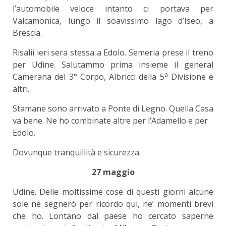
l’automobile veloce intanto ci portava per
Valcamonica, lungo il soavissimo lago d’Iseo, a
Brescia.
Risalii ieri sera stessa a Edolo. Semeria prese il treno
per Udine. Salutammo prima insieme il general
a
Camerana del 3° Corpo, Albricci della 5
Divisione e
altri.
Stamane sono arrivato a Ponte di Legno. Quella Casa
va bene. Ne ho combinate altre per l’Adamello e per
Edolo.
Dovunque tranquillità e sicurezza.
27 maggio
Udine. Delle moltissime cose di questi giorni alcune
sole ne segnerò per ricordo qui, ne’ momenti brevi
che ho. Lontano dal paese ho cercato saperne