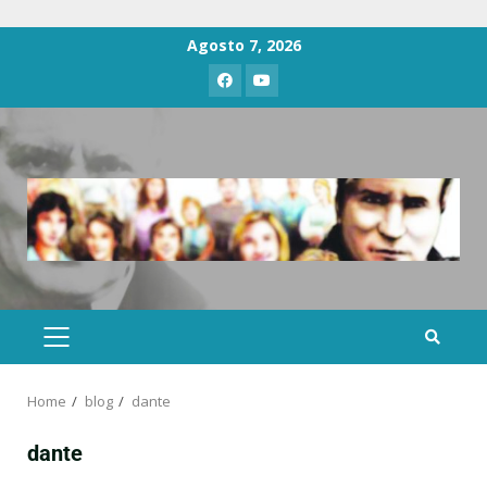
Agosto 7, 2026
Home
blog
dante
dante