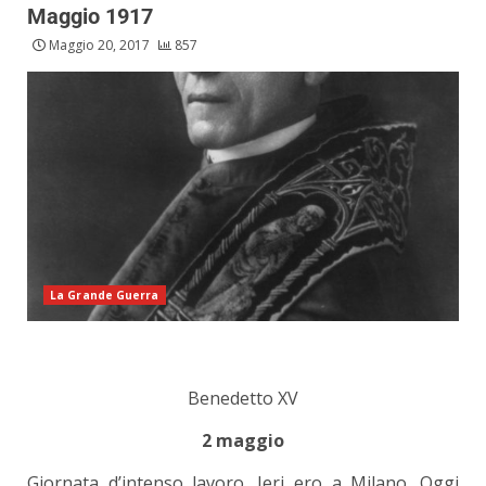
Maggio 1917
Maggio 20, 2017
857
La Grande Guerra
Benedetto XV
2 maggio
Giornata d’intenso lavoro. Ieri ero a Milano. Oggi