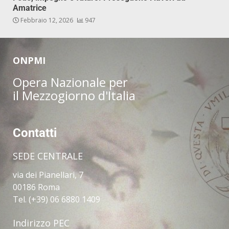
Amatrice
Febbraio 12, 2026
947
ONPMI
Opera Nazionale per
il Mezzogiorno d'Italia
Contatti
SEDE CENTRALE
via dei Pianellari, 7
00186 Roma
Tel. (+39) 06 6880 1409
Indirizzo PEC