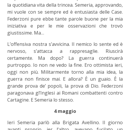
la quotidiana vita della trincea. Semeria, approvando,
mi vuole con se sempre ed è entusiasta delle Case.
Federzoni pure ebbe tante parole buone per la mia
iniziativa e per le mie osservazioni che trovò
giustissime. Ma…
L’offensiva nostra s’avvicina. Il nemico lo sente ed è
nervoso, s’attacca a rappresaglie. Riuscirà
certamente. Ma dopo? La guerra continuerà
purtroppo. Io non ne vedo la fine. Ero ottimista ieri,
oggi non più. Militarmente torno alla mia idea, la
guerra non finisce mai. E allora? È un guaio. È la
grande prova de’ popoli, la prova di Dio. Federzoni
paragonava gl’Inglesi ai Romani combattenti contro
Cartagine. E Semeria lo stesso.
4 maggio
Ieri Semeria parlò alla Brigata Avellino. Il giorno
avanti proprio, ier l’altro, avevano fucilato un