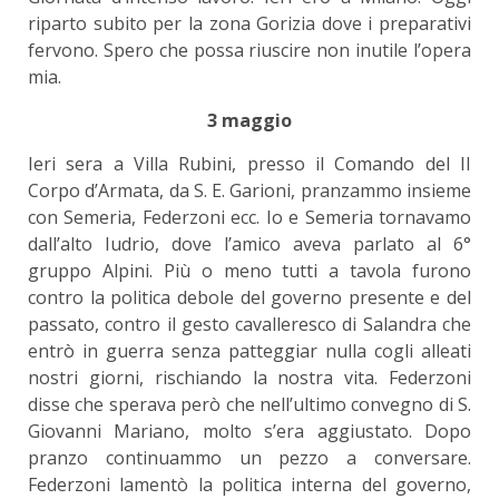
riparto subito per la zona Gorizia dove i preparativi
fervono. Spero che possa riuscire non inutile l’opera
mia.
3 maggio
Ieri sera a Villa Rubini, presso il Comando del II
Corpo d’Armata, da S. E. Garioni, pranzammo insieme
con Semeria, Federzoni ecc. Io e Semeria tornavamo
dall’alto Iudrio, dove l’amico aveva parlato al 6°
gruppo Alpini. Più o meno tutti a tavola furono
contro la politica debole del governo presente e del
passato, contro il gesto cavalleresco di Salandra che
entrò in guerra senza patteggiar nulla cogli alleati
nostri giorni, rischiando la nostra vita. Federzoni
disse che sperava però che nell’ultimo convegno di S.
Giovanni Mariano, molto s’era aggiustato. Dopo
pranzo continuammo un pezzo a conversare.
Federzoni lamentò la politica interna del governo,