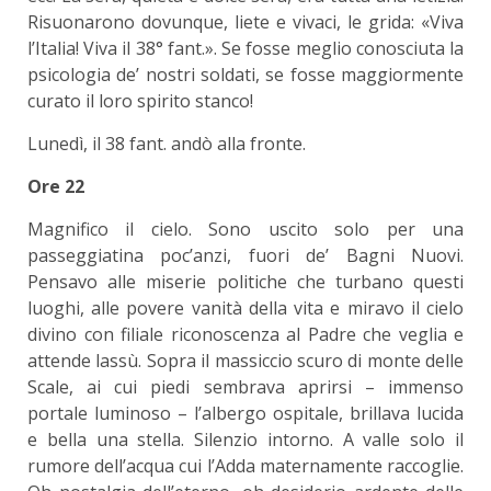
Risuonarono dovunque, liete e vivaci, le grida: «Viva
l’Italia! Viva il 38° fant.». Se fosse meglio conosciuta la
psicologia de’ nostri soldati, se fosse maggiormente
curato il loro spirito stanco!
Lunedì, il 38 fant. andò alla fronte.
Ore 22
Magnifico il cielo. Sono uscito solo per una
passeggiatina poc’anzi, fuori de’ Bagni Nuovi.
Pensavo alle miserie politiche che turbano questi
luoghi, alle povere vanità della vita e miravo il cielo
divino con filiale riconoscenza al Padre che veglia e
attende lassù. Sopra il massiccio scuro di monte delle
Scale, ai cui piedi sembrava aprirsi – immenso
portale luminoso – l’albergo ospitale, brillava lucida
e bella una stella. Silenzio intorno. A valle solo il
rumore dell’acqua cui l’Adda maternamente raccoglie.