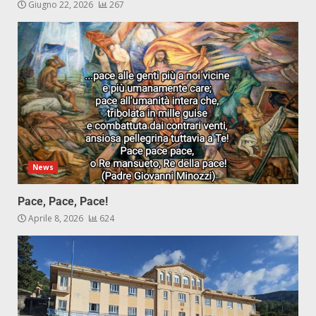
Giugno 22, 2026
267
News
Pace, Pace, Pace!
Aprile 8, 2026
624