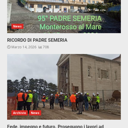
News
RICORDO DI PADRE SEMERIA
Marzo 14, 2026
708
Archivio
News
Fede, impegno e futuro. Proseguono i lavori ad