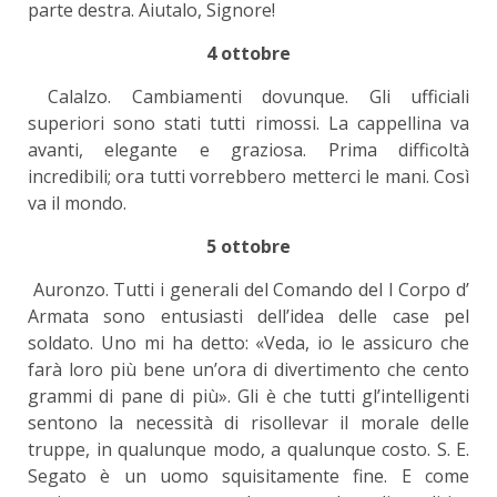
parte destra. Aiutalo, Signore!
4 ottobre
Calalzo. Cambiamenti dovunque. Gli ufficiali
superiori sono stati tutti rimossi. La cappellina va
avanti, elegante e graziosa. Prima difficoltà
incredibili; ora tutti vorrebbero metterci le mani. Così
va il mondo.
5 ottobre
Auronzo. Tutti i generali del Comando del I Corpo d’
Armata sono entusiasti dell’idea delle case pel
soldato. Uno mi ha detto: «Veda, io le assicuro che
farà loro più bene un’ora di divertimento che cento
grammi di pane di più». Gli è che tutti gl’intelligenti
sentono la necessità di risollevar il morale delle
truppe, in qualunque modo, a qualunque costo. S. E.
Segato è un uomo squisitamente fine. E come