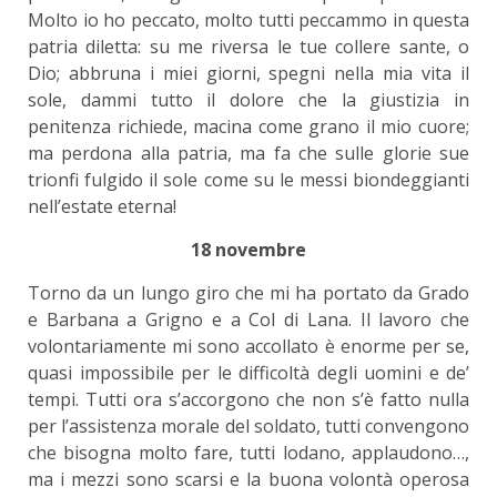
Molto io ho peccato, molto tutti peccammo in questa
patria diletta: su me riversa le tue collere sante, o
Dio; abbruna i miei giorni, spegni nella mia vita il
sole, dammi tutto il dolore che la giustizia in
penitenza richiede, macina come grano il mio cuore;
ma perdona alla patria, ma fa che sulle glorie sue
trionfi fulgido il sole come su le messi biondeggianti
nell’estate eterna!
18 novembre
Torno da un lungo giro che mi ha portato da Grado
e Barbana a Grigno e a Col di Lana. Il lavoro che
volontariamente mi sono accollato è enorme per se,
quasi impossibile per le difficoltà degli uomini e de’
tempi. Tutti ora s’accorgono che non s’è fatto nulla
per l’assistenza morale del soldato, tutti convengono
che bisogna molto fare, tutti lodano, applaudono…,
ma i mezzi sono scarsi e la buona volontà operosa