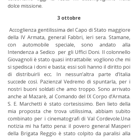
dolce missione.
3 ottobre
Accoglienza gentilissima del Capo di Stato maggiore
della IV Armata, general Fabbri, ieri sera. Stamane,
con automobile speciale, sono andato alla
Intendenza a Sedico per gli Uffici Doni. Il colonnello
Giovagnoli è stato quasi intrattabile: vogliono che mi
si spedisca i doni e basta; essi soli hanno il diritto poi
di distribuirli ecc. In nessun’altra parte d’Italia
succede così. Pazienza! Vedremo di spuntarla, per i
nostri buoni soldati che amo troppo. Sono arrivato
anche al Mazarè, al Comando del IX Corpo d’Armata.
S. E. Marchetti è stato cortesissimo. Ben lieto della
mia proposta che trova utilissima, abbiam subito
combinato per i cinematografi di Val Cordevole.Una
notizia mi ha fatto pena: il povero general Masperi
della Brigata Reggio è stato colpito da paralisi alla