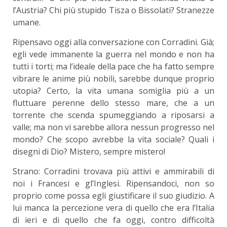
l’Austria? Chi più stupido Tisza o Bissolati? Stranezze
umane.
Ripensavo oggi alla conversazione con Corradini. Già;
egli vede immanente la guerra nel mondo e non ha
tutti i torti; ma l’ideale della pace che ha fatto sempre
vibrare le anime più nobili, sarebbe dunque proprio
utopia? Certo, la vita umana somiglia più a un
fluttuare perenne dello stesso mare, che a un
torrente che scenda spumeggiando a riposarsi a
valle; ma non vi sarebbe allora nessun progresso nel
mondo? Che scopo avrebbe la vita sociale? Quali i
disegni di Dio? Mistero, sempre mistero!
Strano: Corradini trovava più attivi e ammirabili di
noi i Francesi e gl’Inglesi. Ripensandoci, non so
proprio come possa egli giustificare il suo giudizio. A
lui manca la percezione vera di quello che era l’Italia
di ieri e di quello che fa oggi, contro difficoltà