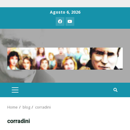
Agosto 6, 2026
Home
blog
corradini
corradini