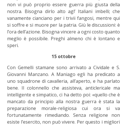
non vi può proprio essere guerra più giusta della
nostra. Bisogna dirlo alto agl’ Italiani imbelli; che
vanamente cianciano per i trivii fangosi, mentre qui
si soffre e si muore per la patria. Giù le discussioni: è
l’ora dell’azione. Bisogna vincere a ogni costo quanto
meglio è possibile. Preghi almeno chi è lontano e
speri.
15 ottobre
Con Gemelli stamane sono arrivato a Cividale e S.
Giovanni Manzano. A Maniago egli ha predicato a
uno squadrone di cavalleria, all’aperto, e ha parlato
bene. Il colonnello che assisteva, anticlericale ma
intelligente e simpatico, ci ha detto poi: «quello che è
mancato da principio alla nostra guerra è stata la
preparazione morale-religiosa cui ora si va
fortunatamente rimediando. Senza religione non
esiste l’esercito, non può vivere. Per questo i migliori