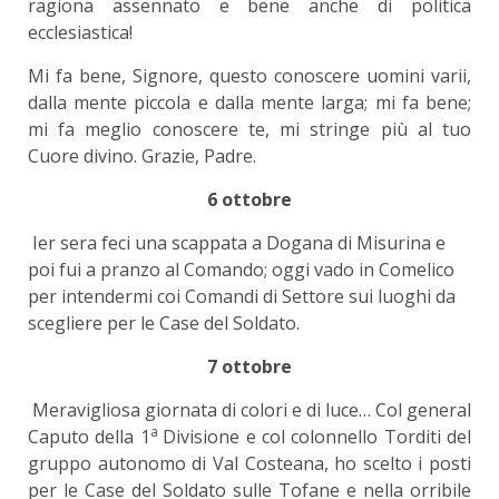
ragiona assennato e bene anche di politica
ecclesiastica!
Mi fa bene, Signore, questo conoscere uomini varii,
dalla mente piccola e dalla mente larga; mi fa bene;
mi fa meglio conoscere te, mi stringe più al tuo
Cuore divino. Grazie, Padre.
6 ottobre
Ier sera feci una scappata a Dogana di Misurina e
poi fui a pranzo al Comando; oggi vado in Comelico
per intendermi coi Comandi di Settore sui luoghi da
scegliere per le Case del Soldato.
7 ottobre
Meravigliosa giornata di colori e di luce… Col general
a
Caputo della 1
Divisione e col colonnello Torditi del
gruppo autonomo di Val Costeana, ho scelto i posti
per le Case del Soldato sulle Tofane e nella orribile