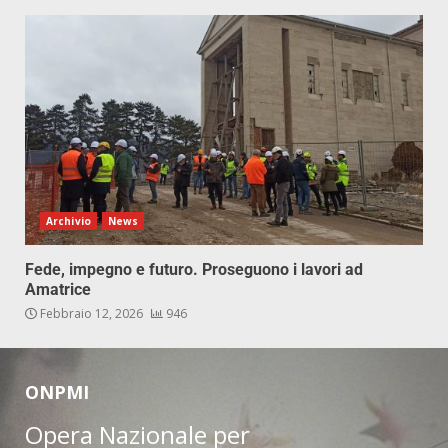
Archivio
News
Fede, impegno e futuro. Proseguono i lavori ad
Amatrice
Febbraio 12, 2026
946
ONPMI
Opera Nazionale per