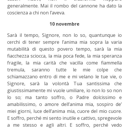
generalmente. Mai il rombo del cannone ha dato la
coscienza a chi non l’aveva.
10 novembre
Sarà il tempo, Signore, non lo so, quantunque io
cerchi di tener sempre l’anima mia sopra la varia
mutabilità di questo povero tempo, sarà la mia
fiacchezza sciocca, la mia poca fede, la mia speranza
fragile, la mia carità che vacilla come fiammella
tremula, saranno tutte le mie colpe che
schiamazzano entro di me e mi velano le tue vie, o
Signore, sarà la volontà Tua santissima che
giustissimamente mi vuole umiliare, io non lo so non
lo so; ma tanto soffro, o Padre dolcissimo e
amabilissimo, o amore dell’anima mia, sospiro de’
miei giorni, luce dell’anima mia, cuore del mio cuore.
E soffro, perché mi sento inutile e cattivo, spregevole
a me stesso e agli altri. E soffro, perché vedo