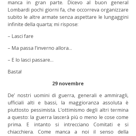
manca in gran parte. Dicevo al buon general
Lombardi pochi giorni fa, che occorreva organizzare
subito le altre armate senza aspettare le lungaggini
infinite della quarta; mi rispose:
– Lasci fare
– Ma passa l’inverno allora…
– E lo lasci passare…
Basta!
29 novembre
De’ nostri uomini di guerra, generali e ammiragli,
ufficiali alti e bassi, la maggioranza assoluta è
piuttosto pessimista. L’ottimismo degli altri termina
a questo: la guerra lascerà più o meno le cose come
prima. E intanto si intrecciano Comitati e si
chiacchiera. Come manca a noi il senso della