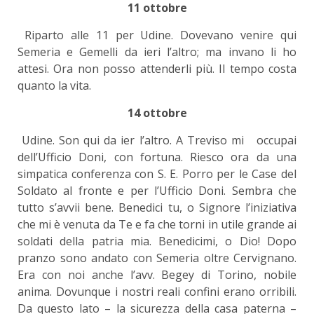
11 ottobre
Riparto alle 11 per Udine. Dovevano venire qui
Semeria e Gemelli da ieri l’altro; ma invano li ho
attesi. Ora non posso attenderli più. Il tempo costa
quanto la vita.
14 ottobre
Udine. Son qui da ier l’altro. A Treviso mi occupai
dell’Ufficio Doni, con fortuna. Riesco ora da una
simpatica conferenza con S. E. Porro per le Case del
Soldato al fronte e per l’Ufficio Doni. Sembra che
tutto s’avvii bene. Benedici tu, o Signore l’iniziativa
che mi è venuta da Te e fa che torni in utile grande ai
soldati della patria mia. Benedicimi, o Dio! Dopo
pranzo sono andato con Semeria oltre Cervignano.
Era con noi anche l’avv. Begey di Torino, nobile
anima. Dovunque i nostri reali confini erano orribili.
Da questo lato – la sicurezza della casa paterna –