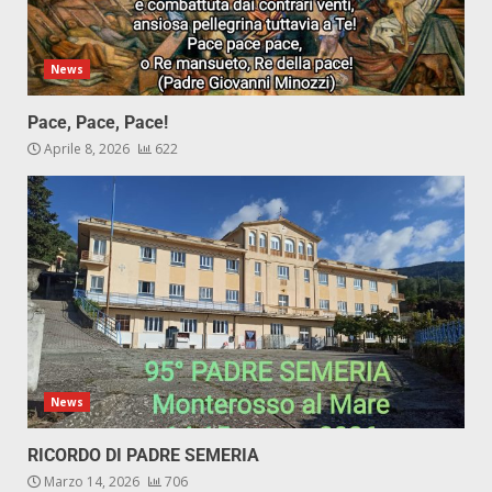
News
Pace, Pace, Pace!
Aprile 8, 2026
622
News
RICORDO DI PADRE SEMERIA
Marzo 14, 2026
706