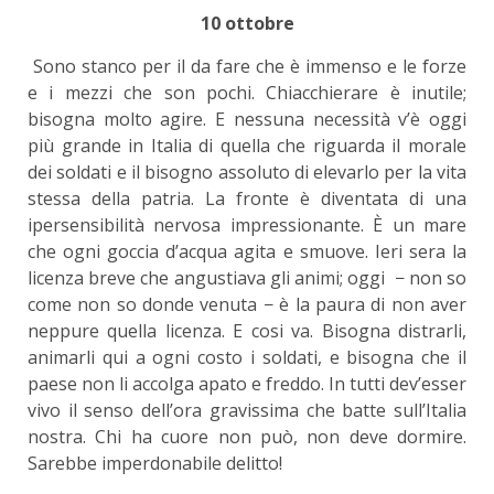
10 ottobre
Sono stanco per il da fare che è immenso e le forze
e i mezzi che son pochi. Chiacchierare è inutile;
bisogna molto agire. E nessuna necessità v’è oggi
più grande in Italia di quella che riguarda il morale
dei soldati e il bisogno assoluto di elevarlo per la vita
stessa della patria. La fronte è diventata di una
ipersensibilità nervosa impressionante. È un mare
che ogni goccia d’acqua agita e smuove. Ieri sera la
licenza breve che angustiava gli animi; oggi − non so
come non so donde venuta − è la paura di non aver
neppure quella licenza. E cosi va. Bisogna distrarli,
animarli qui a ogni costo i soldati, e bisogna che il
paese non li accolga apato e freddo. In tutti dev’esser
vivo il senso dell’ora gravissima che batte sull’Italia
nostra. Chi ha cuore non può, non deve dormire.
Sarebbe imperdonabile delitto!