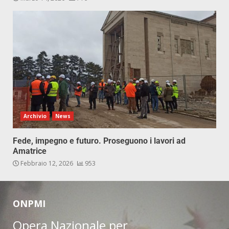
Archivio
News
Fede, impegno e futuro. Proseguono i lavori ad
Amatrice
Febbraio 12, 2026
953
ONPMI
Opera Nazionale per