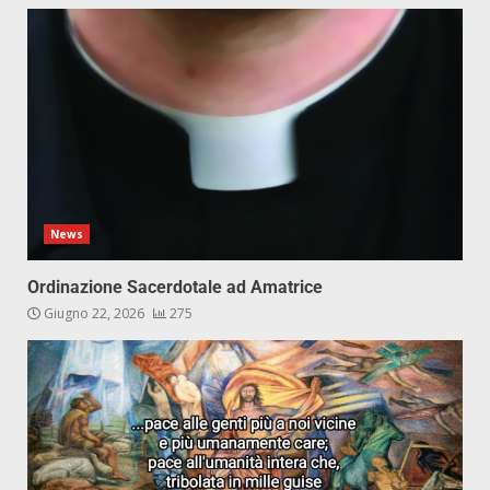
News
Ordinazione Sacerdotale ad Amatrice
Giugno 22, 2026
275