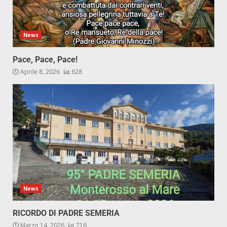
News
Pace, Pace, Pace!
Aprile 8, 2026
628
News
RICORDO DI PADRE SEMERIA
Marzo 14, 2026
716