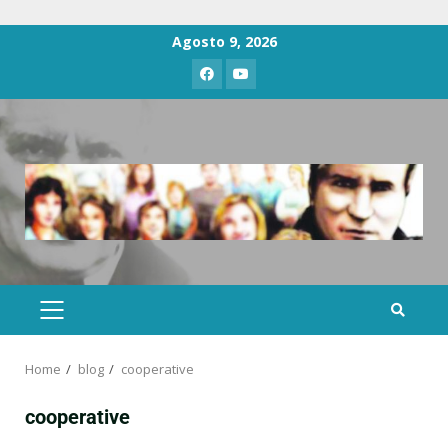
Agosto 9, 2026
Home
blog
cooperative
cooperative