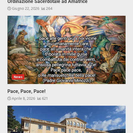
Ordinazione Sacerdotale ad Amatrice
Giugno 22, 2026
264
News
Pace, Pace, Pace!
Aprile 8, 2026
621