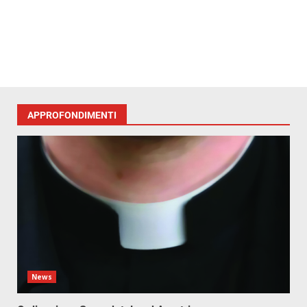
APPROFONDIMENTI
News