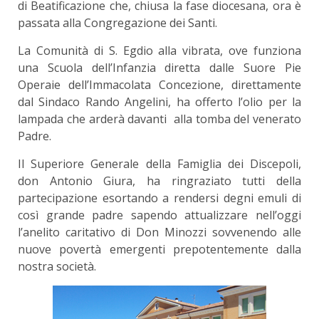
di Beatificazione che, chiusa la fase diocesana, ora è
passata alla Congregazione dei Santi.
La Comunità di S. Egdio alla vibrata, ove funziona
una Scuola dell’Infanzia diretta dalle Suore Pie
Operaie dell’Immacolata Concezione, direttamente
dal Sindaco Rando Angelini, ha offerto l’olio per la
lampada che arderà davanti alla tomba del venerato
Padre.
Il Superiore Generale della Famiglia dei Discepoli,
don Antonio Giura, ha ringraziato tutti della
partecipazione esortando a rendersi degni emuli di
così grande padre sapendo attualizzare nell’oggi
l’anelito caritativo di Don Minozzi sovvenendo alle
nuove povertà emergenti prepotentemente dalla
nostra società.