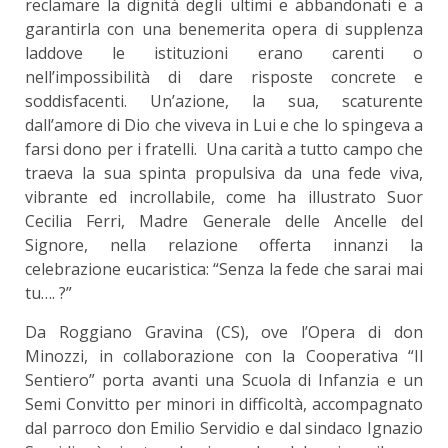
reclamare la dignità degli ultimi e abbandonati e a
garantirla con una benemerita opera di supplenza
laddove le istituzioni erano carenti o
nell’impossibilità di dare risposte concrete e
soddisfacenti. Un’azione, la sua, scaturente
dall’amore di Dio che viveva in Lui e che lo spingeva a
farsi dono per i fratelli. Una carità a tutto campo che
traeva la sua spinta propulsiva da una fede viva,
vibrante ed incrollabile, come ha illustrato Suor
Cecilia Ferri, Madre Generale delle Ancelle del
Signore, nella relazione offerta innanzi la
celebrazione eucaristica: “Senza la fede che sarai mai
tu…. ?”
Da Roggiano Gravina (CS), ove l’Opera di don
Minozzi, in collaborazione con la Cooperativa “Il
Sentiero” porta avanti una Scuola di Infanzia e un
Semi Convitto per minori in difficoltà, accompagnato
dal parroco don Emilio Servidio e dal sindaco Ignazio