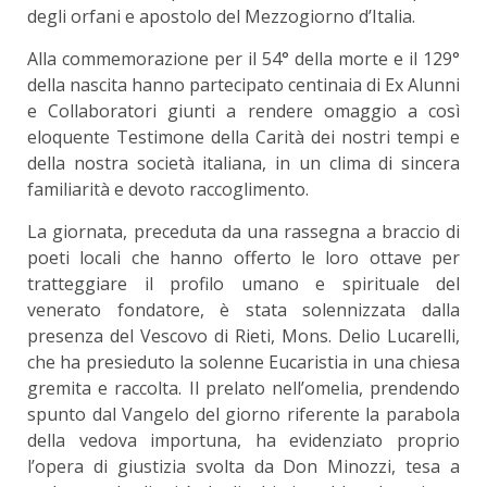
degli orfani e apostolo del Mezzogiorno d’Italia.
Alla commemorazione per il 54° della morte e il 129°
della nascita hanno partecipato centinaia di Ex Alunni
e Collaboratori giunti a rendere omaggio a così
eloquente Testimone della Carità dei nostri tempi e
della nostra società italiana, in un clima di sincera
familiarità e devoto raccoglimento.
La giornata, preceduta da una rassegna a braccio di
poeti locali che hanno offerto le loro ottave per
tratteggiare il profilo umano e spirituale del
venerato fondatore, è stata solennizzata dalla
presenza del Vescovo di Rieti, Mons. Delio Lucarelli,
che ha presieduto la solenne Eucaristia in una chiesa
gremita e raccolta. Il prelato nell’omelia, prendendo
spunto dal Vangelo del giorno riferente la parabola
della vedova importuna, ha evidenziato proprio
l’opera di giustizia svolta da Don Minozzi, tesa a