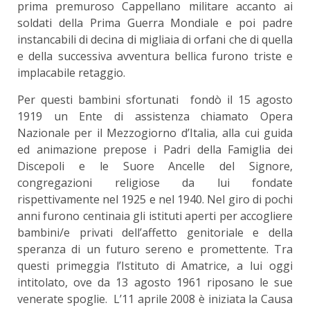
prima premuroso Cappellano militare accanto ai
soldati della Prima Guerra Mondiale e poi padre
instancabili di decina di migliaia di orfani che di quella
e della successiva avventura bellica furono triste e
implacabile retaggio.
Per questi bambini sfortunati fondò il 15 agosto
1919 un Ente di assistenza chiamato Opera
Nazionale per il Mezzogiorno d’Italia, alla cui guida
ed animazione prepose i Padri della Famiglia dei
Discepoli e le Suore Ancelle del Signore,
congregazioni religiose da lui fondate
rispettivamente nel 1925 e nel 1940. Nel giro di pochi
anni furono centinaia gli istituti aperti per accogliere
bambini/e privati dell’affetto genitoriale e della
speranza di un futuro sereno e promettente. Tra
questi primeggia l’Istituto di Amatrice, a lui oggi
intitolato, ove da 13 agosto 1961 riposano le sue
venerate spoglie. L’11 aprile 2008 è iniziata la Causa