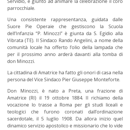
Servidio, è giunto ad animare la celebrazione il coro
parrocchiale.
Una consistente rappresentanza, guidata dalle
Suore Pie Operaie che gestiscono la Scuola
dell’Infanzia “P. Minozzi” è giunta da S. Egidio alla
Vibrata (TE). Il Sindaco Rando Angelini, a nome della
comunità locale ha offerto l’olio della lampada che
per il prossimo anno arderà davanti alla tomba di
don Minozzi.
La cittadina di Amatrice ha fatto gli onori di casa nella
persona del Vice Sindaco Pier Giuseppe Monteforte.
Don Minozzi, è nato a Preta, una frazione di
Amatrice (RI) il 19 ottobre 1884. Il richiamo della
vocazione lo trasse a Roma per gli studi liceali e
teologici che furono coronati dall’ordinazione
sacerdotale, il 5 luglio 1908. Da allora inizio quel
dinamico servizio apostolico e missionario che lo vide