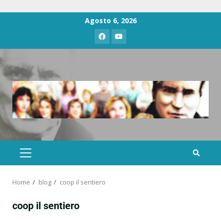
Agosto 6, 2026
Home
blog
coop il sentiero
coop il sentiero