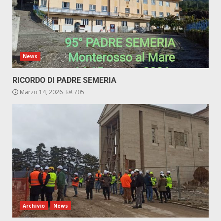
News
RICORDO DI PADRE SEMERIA
Marzo 14, 2026
705
Archivio
News