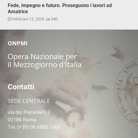
Fede, impegno e futuro. Proseguono i lavori ad
Amatrice
Febbraio 12, 2026
946
ONPMI
Opera Nazionale per
il Mezzogiorno d'Italia
Contatti
SEDE CENTRALE
via dei Pianellari, 7
00186 Roma
Tel. (+39) 06 6880 1409