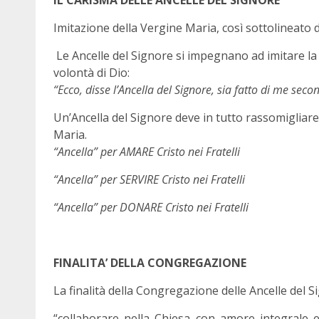
IL CARISMA DELLE ANCELLE DEL SIGNORE
Imitazione della Vergine Maria, così sottolineato d
Le Ancelle del Signore si impegnano ad imitare la
volontà di Dio:
“Ecco, disse l’Ancella del Signore, sia fatto di me seco
Un’Ancella del Signore deve in tutto rassomigliare
Maria.
“Ancella” per AMARE Cristo nei Fratelli
“Ancella” per SERVIRE Cristo nei Fratelli
“Ancella” per DONARE Cristo nei Fratelli
FINALITA’ DELLA CONGREGAZIONE
La finalità della Congregazione delle Ancelle del S
“collaborare nella Chiesa con amore integrale e 