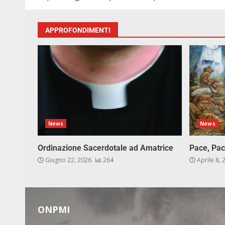
APPROFONDIMENTI
News
News
Ordinazione Sacerdotale ad Amatrice
Pace, Pac
Giugno 22, 2026
264
Aprile 8,
ONPMI