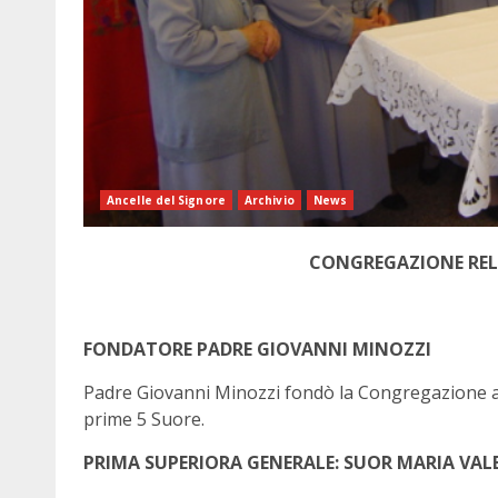
Ancelle del Signore
Archivio
News
CONGREGAZIONE RELI
FONDATORE PADRE GIOVANNI MINOZZI
Padre Giovanni Minozzi fondò la Congregazione ad 
prime 5 Suore.
PRIMA SUPERIORA GENERALE: SUOR MARIA VAL