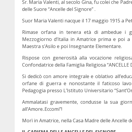
Sr. Maria Valenti, al secolo Gina, fu colei che Pa
delle Suore “Ancelle del Signore” .
Suor Maria Valenti nacque il 17 maggio 1915 a Petr
Rimase orfana in tenera età di ambedue i geni
Mezzogiorno d’Italia in Amatrice prima e poi a 
Maestra s’Asilo e poi Insegnante Elementare.
Rispose con generosità alla vocazione religio
Confondatrice della Famiglia Religiosa “ANCELLE DE
Si dedicò con amore integrale e oblativo all’edu
orfane di guerra e nonostante il faticoso lav
Pedagogia presso L’Istituto Universitario “Sant’O
Ammalatasi gravemente, condusse la sua giorn
all’Amore..Eccomi”!
Morì in Amatrice, nella Casa Madre delle Ancelle d