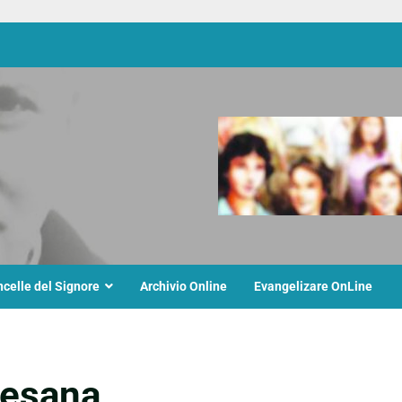
ncelle del Signore
Archivio Online
Evangelizare OnLine
cesana