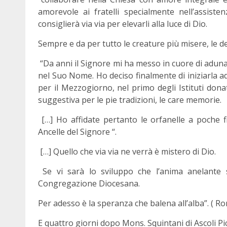
amorevole ai fratelli specialmente nell’assiste
consiglierà via via per elevarli alla luce di Dio.
Sempre e da per tutto le creature più misere, le de
“Da anni il Signore mi ha messo in cuore di adunar
nel Suo Nome. Ho deciso finalmente di iniziarla a
per il Mezzogiorno, nel primo degli Istituti donat
suggestiva per le pie tradizioni, le care memorie.
[…] Ho affidate pertanto le orfanelle a poche f
Ancelle del Signore “.
[…] Quello che via via ne verrà è mistero di Dio.
Se vi sarà lo sviluppo che l’anima anelante 
Congregazione Diocesana.
Per adesso è la speranza che balena all’alba”. ( R
E quattro giorni dopo Mons. Squintani di Ascoli Pi