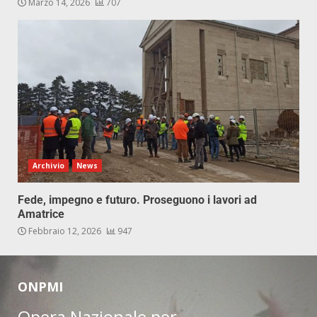
Marzo 14, 2026
707
Archivio
News
Fede, impegno e futuro. Proseguono i lavori ad
Amatrice
Febbraio 12, 2026
947
ONPMI
Opera Nazionale per