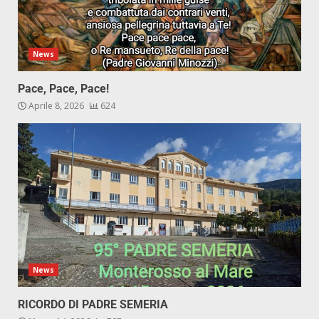
News
Pace, Pace, Pace!
Aprile 8, 2026
624
News
RICORDO DI PADRE SEMERIA