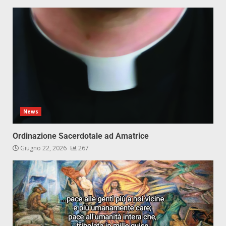
News
Ordinazione Sacerdotale ad Amatrice
Giugno 22, 2026
267