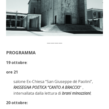
————
PROGRAMMA
19 ottobre
:
ore 21
salone Ex-Chiesa “San Giuseppe dé Paolini”,
RASSEGNA POETICA “CANTO A BRACCIO
” ,
intervallata dalla lettura di
brani minozziani
;
20 ottobre: