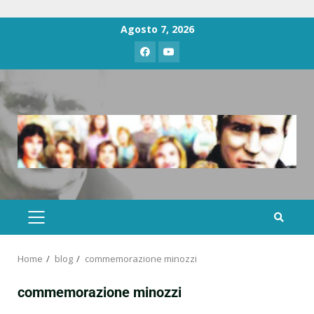
Agosto 7, 2026
Home
blog
commemorazione minozzi
commemorazione minozzi