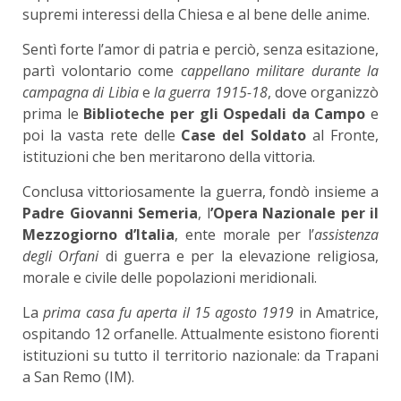
supremi interessi della Chiesa e al bene delle anime.
Sentì forte l’amor di patria e perciò, senza esitazione,
partì volontario come
cappellano militare durante la
campagna di Libia
e
la guerra 1915-18
, dove organizzò
prima le
Biblioteche per gli Ospedali da Campo
e
poi la vasta rete delle
Case del Soldato
al Fronte,
istituzioni che ben meritarono della vittoria.
Conclusa vittoriosamente la guerra, fondò insieme a
Padre Giovanni Semeria
, l
’Opera Nazionale per il
Mezzogiorno d’Italia
, ente morale per l’
assistenza
degli Orfani
di guerra e per la elevazione religiosa,
morale e civile delle popolazioni meridionali.
La
prima casa fu aperta il 15 agosto 1919
in Amatrice,
ospitando 12 orfanelle. Attualmente esistono fiorenti
istituzioni su tutto il territorio nazionale: da Trapani
a San Remo (IM).