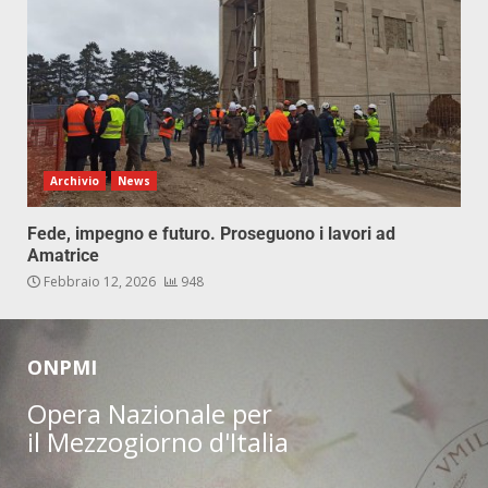
Archivio
News
Fede, impegno e futuro. Proseguono i lavori ad
Amatrice
Febbraio 12, 2026
948
ONPMI
Opera Nazionale per
il Mezzogiorno d'Italia