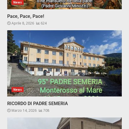
News
Pace, Pace, Pace!
Aprile 8, 2026
624
News
RICORDO DI PADRE SEMERIA
Marzo 14, 2026
708