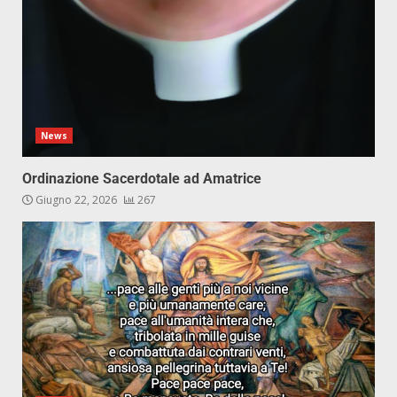
News
Ordinazione Sacerdotale ad Amatrice
Giugno 22, 2026
267