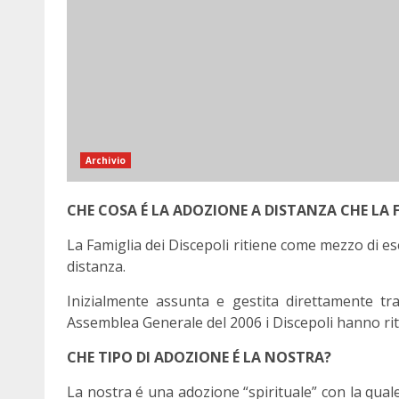
Archivio
CHE COSA É LA ADOZIONE A DISTANZA CHE LA 
La Famiglia dei Discepoli ritiene come mezzo di ese
distanza.
Inizialmente assunta e gestita direttamente tra 
Assemblea Generale del 2006 i Discepoli hanno rit
CHE TIPO DI ADOZIONE É LA NOSTRA?
La nostra é una adozione “spirituale” con la qua