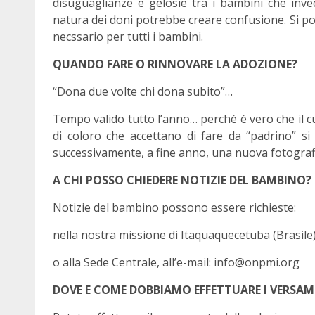
disuguaglianze e gelosie tra i bambini che invec
natura dei doni potrebbe creare confusione. Si 
necssario per tutti i bambini.
QUANDO FARE O RINNOVARE LA ADOZIONE?
“Dona due volte chi dona subito”…
Tempo valido tutto l’anno… perché é vero che il 
di coloro che accettano di fare da “padrino” 
successivamente, a fine anno, una nuova fotograf
A CHI POSSO CHIEDERE NOTIZIE DEL BAMBINO?
Notizie del bambino possono essere richieste:
nella nostra missione di Itaquaquecetuba (Brasile)
o alla Sede Centrale, all’e-mail: info@onpmi.org
DOVE E COME DOBBIAMO EFFETTUARE I VERSAM