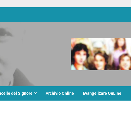
ncelle del Signore
Archivio Online
Evangelizare OnLine