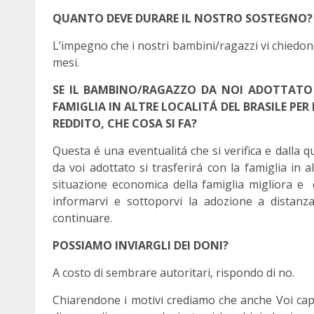
QUANTO DEVE DURARE IL NOSTRO SOSTEGNO?
L’impegno che i nostri bambini/ragazzi vi chiedono
mesi.
SE IL BAMBINO/RAGAZZO DA NOI ADOTTATO 
FAMIGLIA IN ALTRE LOCALITÁ DEL BRASILE PER
REDDITO, CHE COSA SI FA?
Questa é una eventualitá che si verifica e dalla 
da voi adottato si trasferirá con la famiglia in
situazione economica della famiglia migliora e 
informarvi e sottoporvi la adozione a distanz
continuare.
POSSIAMO INVIARGLI DEI DONI?
A costo di sembrare autoritari, rispondo di no.
Chiarendone i motivi crediamo che anche Voi capi