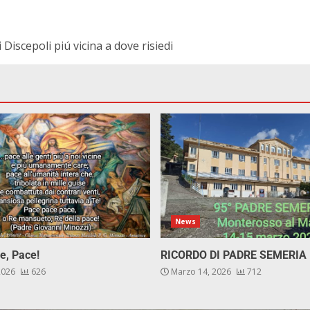
 Discepoli piú vicina a dove risiedi
News
e, Pace!
RICORDO DI PADRE SEMERIA
 2026
626
Marzo 14, 2026
712