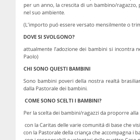
per un anno, la crescita di un bambino/ragazzo, 
nel suo ambiente.
(L’importo puó essere versato mensilmente o tri
DOVE SI SVOLGONO?
attualmente l’adozione dei bambini si incontra n
Paolo)
CHI SONO QUESTI BAMBINI
Sono bambini poveri della nostra realtá brasilia
dalla Pastorale dei bambini.
COME SONO SCELTI I BAMBINI?
Per la scelta dei bambini/ragazzi da proporre alla 
con la Caritas delle varie comunitá di base che vi
con la Pastorale della criança che accompagna i b