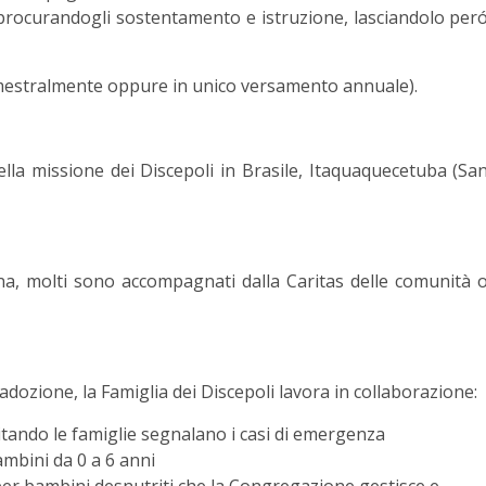
procurandogli sostentamento e istruzione, lasciandolo per
mestralmente oppure in unico versamento annuale).
ella missione dei Discepoli in Brasile, Itaquaquecetuba (Sa
na, molti sono accompagnati dalla Caritas delle comunità 
adozione, la Famiglia dei Discepoli lavora in collaborazione:
sitando le famiglie segnalano i casi di emergenza
ambini da 0 a 6 anni