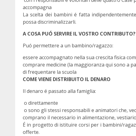
con i responsabili e volontari delle quattro Case
accompagna
La scelta dei bambini é fatta indipendentemente 
possa discriminalizzarli.
A COSA PUÓ SERVIRE IL VOSTRO CONTRIBUTO?
Puó permettere a un bambino/ragazzo:
essere accompagnato nella sua crescita fisica comp
comprare medicine (la maggioranza qui sono a 
di frequentare la scuola
COME VIENE DISTRIBUITO IL DENARO
Il denaro é passato alla famiglia:
o direttamente
o sono gli stessi responsabili e animatori che, ved
comprano il necessario in alimentazione, vestiario
É in progetto di istituire corsi per i bambini/raga
offerte.