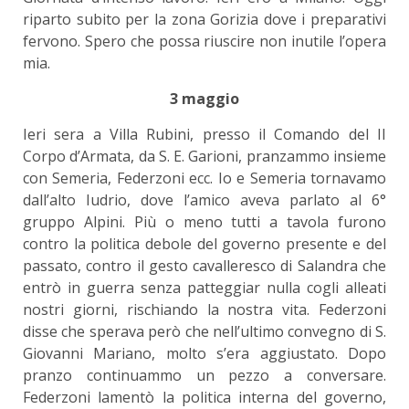
riparto subito per la zona Gorizia dove i preparativi
fervono. Spero che possa riuscire non inutile l’opera
mia.
3 maggio
Ieri sera a Villa Rubini, presso il Comando del II
Corpo d’Armata, da S. E. Garioni, pranzammo insieme
con Semeria, Federzoni ecc. Io e Semeria tornavamo
dall’alto Iudrio, dove l’amico aveva parlato al 6°
gruppo Alpini. Più o meno tutti a tavola furono
contro la politica debole del governo presente e del
passato, contro il gesto cavalleresco di Salandra che
entrò in guerra senza patteggiar nulla cogli alleati
nostri giorni, rischiando la nostra vita. Federzoni
disse che sperava però che nell’ultimo convegno di S.
Giovanni Mariano, molto s’era aggiustato. Dopo
pranzo continuammo un pezzo a conversare.
Federzoni lamentò la politica interna del governo,