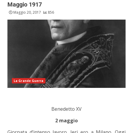
Maggio 1917
Maggio 20, 2017
856
La Grande Guerra
Benedetto XV
2 maggio
Giornata d’intenso lavoro. Ieri ero a Milano. Oggi