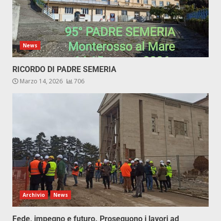
News
RICORDO DI PADRE SEMERIA
Marzo 14, 2026
706
Archivio
News
Fede, impegno e futuro. Proseguono i lavori ad