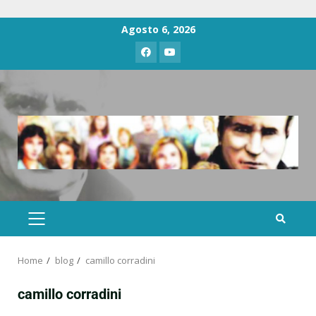
Agosto 6, 2026
Home
blog
camillo corradini
camillo corradini