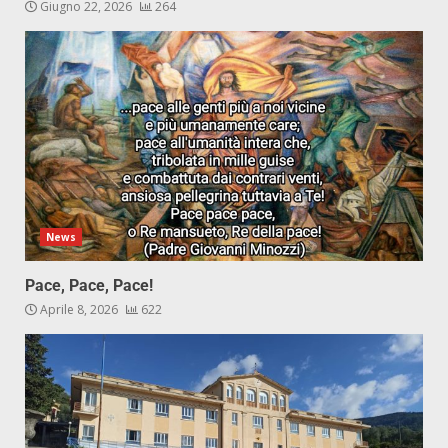
Giugno 22, 2026
264
News
Pace, Pace, Pace!
Aprile 8, 2026
622