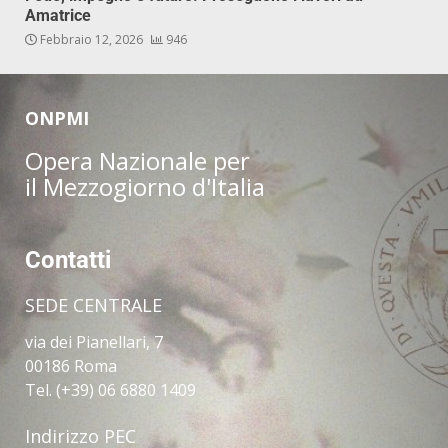
Amatrice
Febbraio 12, 2026
946
ONPMI
Opera Nazionale per
il Mezzogiorno d'Italia
Contatti
SEDE CENTRALE
via dei Pianellari, 7
00186 Roma
Tel. (+39) 06 6880 1409
Indirizzo PEC