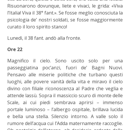
Risuonarono dovunque, liete e vivaci, le grida: «Viva
l’Italia! Viva il 38° fant.». Se fosse meglio conosciuta la
psicologia de’ nostri soldati, se fosse maggiormente
curato il loro spirito stanco!
Lunedì, il 38 fant. andò alla fronte.
Ore 22
Magnifico il cielo. Sono uscito solo per una
passeggiatina poc’anzi, fuori de’ Bagni Nuovi.
Pensavo alle miserie politiche che turbano questi
luoghi, alle povere vanità della vita e miravo il cielo
divino con filiale riconoscenza al Padre che veglia e
attende lassù. Sopra il massiccio scuro di monte delle
Scale, ai cui piedi sembrava aprirsi – immenso
portale luminoso – l’albergo ospitale, brillava lucida
e bella una stella. Silenzio intorno. A valle solo il
rumore dell’acqua cui l’Adda maternamente raccoglie.