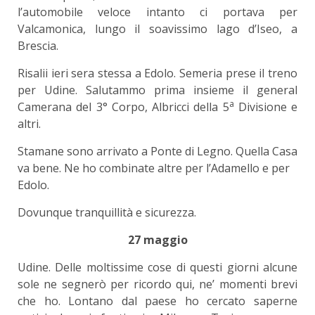
l’automobile veloce intanto ci portava per
Valcamonica, lungo il soavissimo lago d’Iseo, a
Brescia.
Risalii ieri sera stessa a Edolo. Semeria prese il treno
per Udine. Salutammo prima insieme il general
a
Camerana del 3° Corpo, Albricci della 5
Divisione e
altri.
Stamane sono arrivato a Ponte di Legno. Quella Casa
va bene. Ne ho combinate altre per l’Adamello e per
Edolo.
Dovunque tranquillità e sicurezza.
27 maggio
Udine. Delle moltissime cose di questi giorni alcune
sole ne segnerò per ricordo qui, ne’ momenti brevi
che ho. Lontano dal paese ho cercato saperne