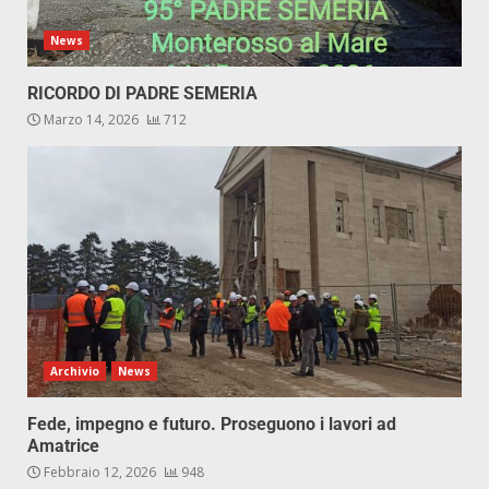
News
RICORDO DI PADRE SEMERIA
Marzo 14, 2026
712
Archivio
News
Fede, impegno e futuro. Proseguono i lavori ad
Amatrice
Febbraio 12, 2026
948