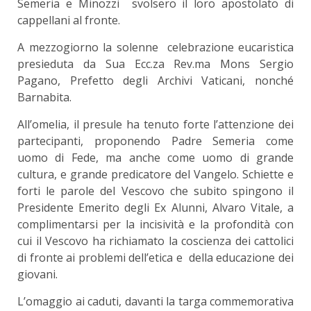
Semeria e Minozzi svolsero il loro apostolato di
cappellani al fronte.
A mezzogiorno la solenne celebrazione eucaristica
presieduta da Sua Ecc.za Rev.ma Mons Sergio
Pagano, Prefetto degli Archivi Vaticani, nonché
Barnabita.
All’omelia, il presule ha tenuto forte l’attenzione dei
partecipanti, proponendo Padre Semeria come
uomo di Fede, ma anche come uomo di grande
cultura, e grande predicatore del Vangelo. Schiette e
forti le parole del Vescovo che subito spingono il
Presidente Emerito degli Ex Alunni, Alvaro Vitale, a
complimentarsi per la incisività e la profondità con
cui il Vescovo ha richiamato la coscienza dei cattolici
di fronte ai problemi dell’etica e della educazione dei
giovani.
L’omaggio ai caduti, davanti la targa commemorativa