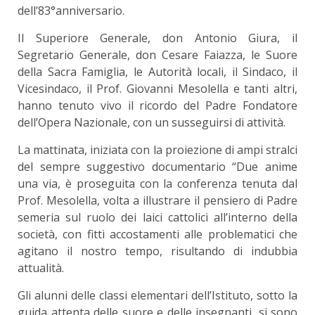
dell’83°anniversario.
Il Superiore Generale, don Antonio Giura, il
Segretario Generale, don Cesare Faiazza, le Suore
della Sacra Famiglia, le Autorità locali, il Sindaco, il
Vicesindaco, il Prof. Giovanni Mesolella e tanti altri,
hanno tenuto vivo il ricordo del Padre Fondatore
dell’Opera Nazionale, con un susseguirsi di attività.
La mattinata, iniziata con la proiezione di ampi stralci
del sempre suggestivo documentario “Due anime
una via, è proseguita con la conferenza tenuta dal
Prof. Mesolella, volta a illustrare il pensiero di Padre
semeria sul ruolo dei laici cattolici all’interno della
società, con fitti accostamenti alle problematici che
agitano il nostro tempo, risultando di indubbia
attualità.
Gli alunni delle classi elementari dell’Istituto, sotto la
guida attenta delle suore e delle insegnanti, si sono