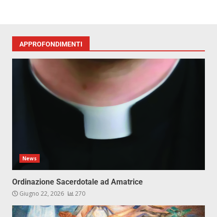
APPROFONDIMENTI
News
Ordinazione Sacerdotale ad Amatrice
Giugno 22, 2026
270