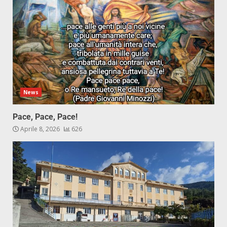
News
Pace, Pace, Pace!
Aprile 8, 2026
626