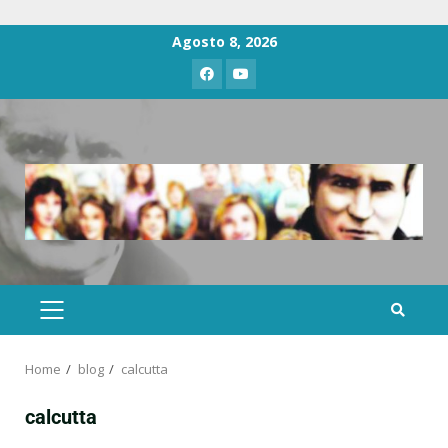
Agosto 8, 2026
Home
blog
calcutta
calcutta