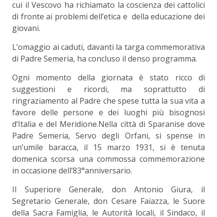
cui il Vescovo ha richiamato la coscienza dei cattolici
di fronte ai problemi dell’etica e della educazione dei
giovani.
L’omaggio ai caduti, davanti la targa commemorativa
di Padre Semeria, ha concluso il denso programma.
Ogni momento della giornata è stato ricco di
suggestioni e ricordi, ma soprattutto di
ringraziamento al Padre che spese tutta la sua vita a
favore delle persone e dei luoghi più bisognosi
d’Italia e del Meridione.Nella città di Sparanise dove
Padre Semeria, Servo degli Orfani, si spense in
un’umile baracca, il 15 marzo 1931, si è tenuta
domenica scorsa una commossa commemorazione
in occasione dell’83°anniversario.
Il Superiore Generale, don Antonio Giura, il
Segretario Generale, don Cesare Faiazza, le Suore
della Sacra Famiglia, le Autorità locali, il Sindaco, il