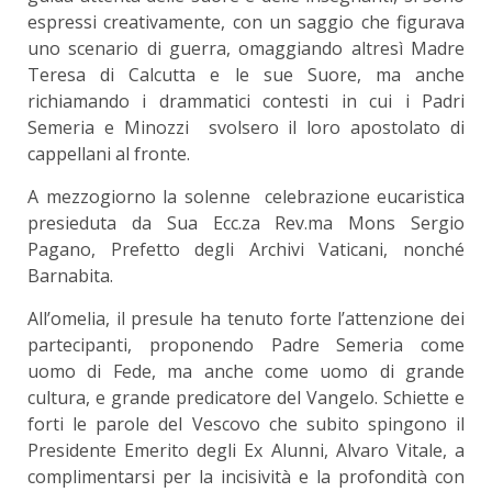
espressi creativamente, con un saggio che figurava
uno scenario di guerra, omaggiando altresì Madre
Teresa di Calcutta e le sue Suore, ma anche
richiamando i drammatici contesti in cui i Padri
Semeria e Minozzi svolsero il loro apostolato di
cappellani al fronte.
A mezzogiorno la solenne celebrazione eucaristica
presieduta da Sua Ecc.za Rev.ma Mons Sergio
Pagano, Prefetto degli Archivi Vaticani, nonché
Barnabita.
All’omelia, il presule ha tenuto forte l’attenzione dei
partecipanti, proponendo Padre Semeria come
uomo di Fede, ma anche come uomo di grande
cultura, e grande predicatore del Vangelo. Schiette e
forti le parole del Vescovo che subito spingono il
Presidente Emerito degli Ex Alunni, Alvaro Vitale, a
complimentarsi per la incisività e la profondità con