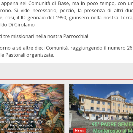
di appena sei Comunità di Base, ma in poco tempo, con u
rono. Si vide necessario, perciò, la presenza di altri du
e, così, il lO gennaio del 1990, giunsero nella nostra Terra
Aldo Di Girolamo.
 tre missionari nella nostra Parrocchia!
orno a sé altre dieci Comunità, raggiungendo il numero 26
le Pastorali organizzate.
News