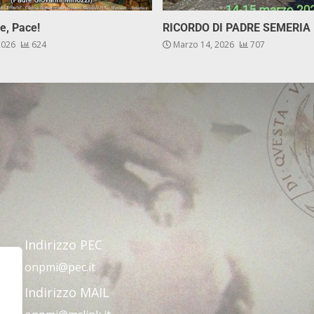
e, Pace!
RICORDO DI PADRE SEMERIA
 2026
624
Marzo 14, 2026
707
Indirizzo PEC
onpmi@pec.it
Indirizzo MAIL