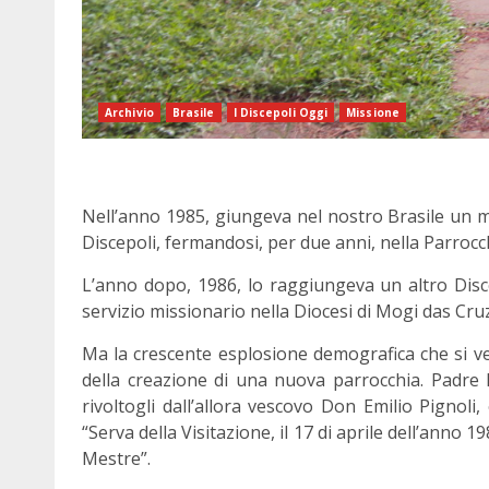
Archivio
Brasile
I Discepoli Oggi
Missione
Nell’anno 1985, giungeva nel nostro Brasile un m
Discepoli, fermandosi, per due anni, nella Parrocc
L’anno dopo, 1986, lo raggiungeva un altro Dis
servizio missionario nella Diocesi di Mogi das Cru
Ma la crescente esplosione demografica che si veri
della creazione di una nuova parrocchia. Padre M
rivoltogli dall’allora vescovo Don Emilio Pignoli
“Serva della Visitazione, il 17 di aprile dell’anno 1
Mestre”.