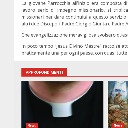
La giovane Parrocchia all’inizio era composta 
lavoro serio di impegno missionario, si triplica
missionari per dare continuità a questo servizio 
altri due Discepoli: Padre Giorgio Giunta e Padre 
Che evangelizzazione meravigliosa svolsero questi
In poco tempo “Jesus Divino Mestre” raccolse att
praticamente una per ogni paese, con quasi tutte 
APPROFONDIMENTI
News
News