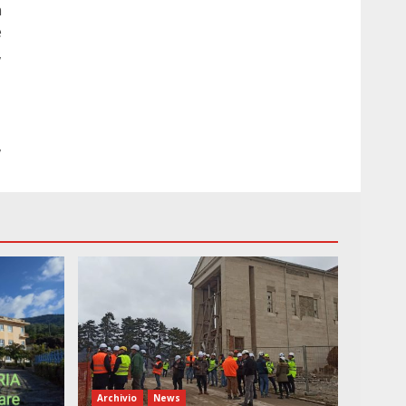
n
e
,
,
Archivio
News