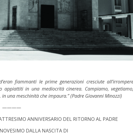
’eran fiammanti le prime generazioni cresciute all’irromper
mo appiattiti in una mediocrità cinerea. Campiamo, vegetiamo
, in una meschinità che impaura.” (Padre Giovanni Minozzi)
————
TRESIMO ANNIVERSARIO DEL RITORNO AL PADRE
NOVESIMO DALLA NASCITA DI