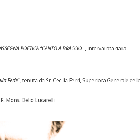
ASSEGNA POETICA “CANTO A BRACCIO
” , intervallata dalla
lla Fede
”, tenuta da Sr. Cecilia Ferri, Superiora Generale dell
.R. Mons. Delio Lucarelli
————