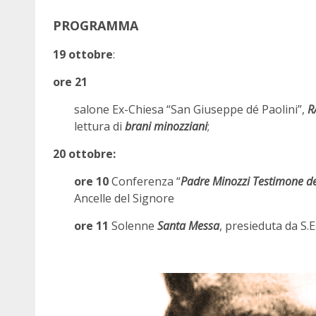
PROGRAMMA
19 ottobre
:
ore 21
salone Ex-Chiesa “San Giuseppe dé Paolini”,
R
lettura di
brani minozziani
;
20 ottobre:
ore 10
Conferenza “
Padre Minozzi Testimone de
Ancelle del Signore
ore 11
Solenne
Santa Messa
, presieduta da S.E