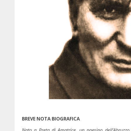
BREVE NOTA BIOGRAFICA
Nato a Preta di Amatrice, un paesino dell’Abruzz