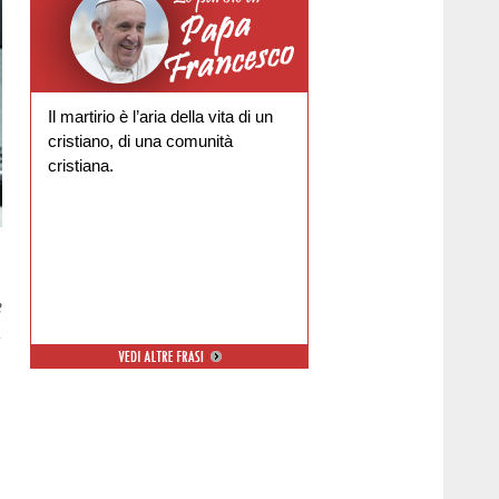
Il martirio è l’aria della vita di un
cristiano, di una comunità
cristiana.
e
,