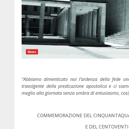
News
“Abbiamo dimenticato noi l’ardenza della fede ond
travolgente della predicazione apostolica e ci sia
meglio alla giornata senza ombra di entusiasmo, così
COMMEMORAZIONE DEL CINQUANTAQUAT
E DEL CENTOVENTI