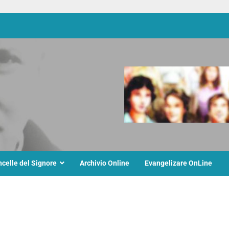
ncelle del Signore
Archivio Online
Evangelizare OnLine