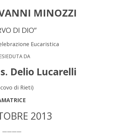
VANNI MINOZZI
RVO DI DIO”
lebrazione Eucaristica
ESIEDUTA DA
s. Delio Lucarelli
covo di Rieti)
AMATRICE
TOBRE 2013
————