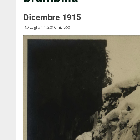
Dicembre 1915
Luglio 14, 2016
860