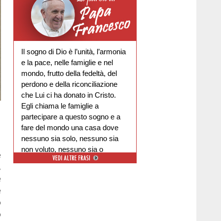
Il sogno di Dio è l’unità, l’armonia
e la pace, nelle famiglie e nel
mondo, frutto della fedeltà, del
perdono e della riconciliazione
che Lui ci ha donato in Cristo.
Egli chiama le famiglie a
partecipare a questo sogno e a
fare del mondo una casa dove
nessuno sia solo, nessuno sia
non voluto, nessuno sia o
e
escluso.
,
e
e
o
o