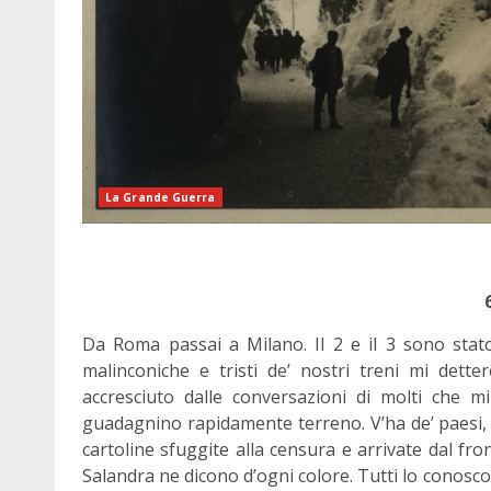
La Grande Guerra
Da Roma passai a Milano. Il 2 e il 3 sono stato 
malinconiche e tristi de’ nostri treni mi dett
accresciuto dalle conversazioni di molti che m
guadagnino rapidamente terreno. V’ha de’ paesi, m
cartoline sfuggite alla censura e arrivate dal fr
Salandra ne dicono d’ogni colore. Tutti lo conos