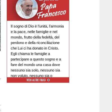
Il sogno di Dio è l’unità, l’armonia
e la pace, nelle famiglie e nel
mondo, frutto della fedeltà, del
perdono e della riconciliazione
che Lui ci ha donato in Cristo.
Egli chiama le famiglie a
partecipare a questo sogno e a
fare del mondo una casa dove
nessuno sia solo, nessuno sia
non voluto, nessuno sia o
e
escluso.
,
e