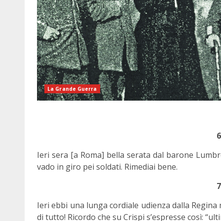
La Grande Guerra
Ieri sera [a Roma] bella serata dal barone Lumbr
vado in giro pei soldati. Rimediai bene.
Ieri ebbi una lunga cordiale udienza dalla Regina 
di tutto! Ricordo che su Crispi s’espresse così: 