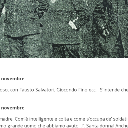
6 novembre
oso, con Fausto Salvatori, Giocondo Fino ecc… S’intende ch
7 novembre
madre. Com’è intelligente e colta e come s’occupa de’ soldati
“ultimo grande uomo che abbiamo avuto…!”. Santa donna! Anch