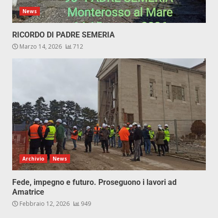
News
RICORDO DI PADRE SEMERIA
Marzo 14, 2026
712
Archivio
News
Fede, impegno e futuro. Proseguono i lavori ad
Amatrice
Febbraio 12, 2026
949