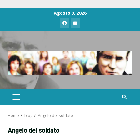
Agosto 9, 2026
Home
blog
Angelo del soldato
Angelo del soldato