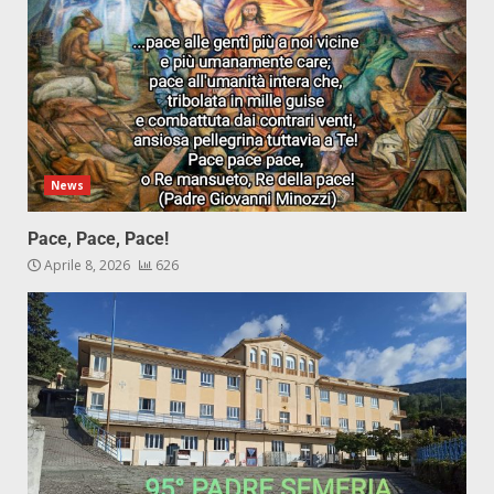
News
Pace, Pace, Pace!
Aprile 8, 2026
626