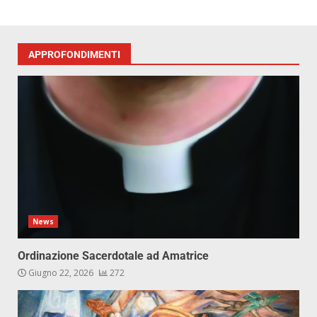
APPROFONDIMENTI
News
Ordinazione Sacerdotale ad Amatrice
Giugno 22, 2026
272