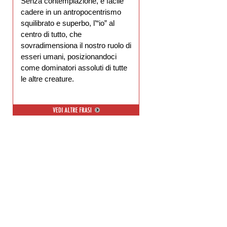
Senza contemplazione, è facile
cadere in un antropocentrismo
squilibrato e superbo, l’“io” al
centro di tutto, che
sovradimensiona il nostro ruolo di
esseri umani, posizionandoci
come dominatori assoluti di tutte
le altre creature.