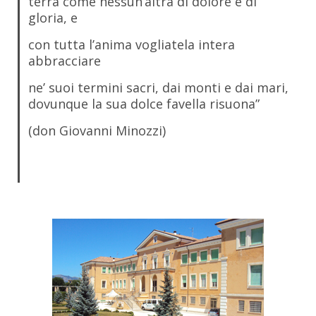
terra come nessun’altra di dolore e di
gloria, e
con tutta l’anima vogliatela intera
abbracciare
ne’ suoi termini sacri, dai monti e dai mari,
dovunque la sua dolce favella risuona”
(don Giovanni Minozzi)