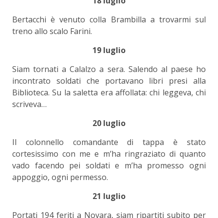
18 luglio
Bertacchi è venuto colla Brambilla a trovarmi sul
treno allo scalo Farini.
19 luglio
Siam tornati a Calalzo a sera. Salendo al paese ho
incontrato soldati che portavano libri presi alla
Biblioteca. Su la saletta era affollata: chi leggeva, chi
scriveva…
20 luglio
Il colonnello comandante di tappa è stato
cortesissimo con me e m’ha ringraziato di quanto
vado facendo pei soldati e m’ha promesso ogni
appoggio, ogni permesso.
21 luglio
Portati 194 feriti a Novara, siam ripartiti subito per