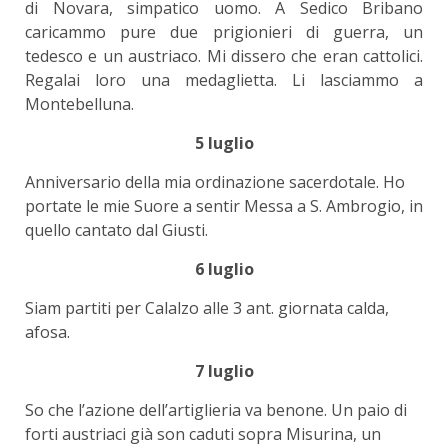
di Novara, simpatico uomo. A Sedico Bribano
caricammo pure due prigionieri di guerra, un
tedesco e un austriaco. Mi dissero che eran cattolici.
Regalai loro una medaglietta. Li lasciammo a
Montebelluna.
5 luglio
Anniversario della mia ordinazione sacerdotale. Ho
portate le mie Suore a sentir Messa a S. Ambrogio, in
quello cantato dal Giusti.
6 luglio
Siam partiti per Calalzo alle 3 ant. giornata calda,
afosa.
7 luglio
So che l’azione dell’artiglieria va benone. Un paio di
forti austriaci già son caduti sopra Misurina, un