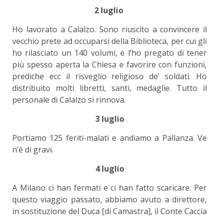
2 luglio
Ho lavorato a Calalzo. Sono riuscito a convincere il
vecchio prete ad occuparsi della Biblioteca, per cui gli
ho rilasciato un 140 volumi, e l’ho pregato di tener
più spesso aperta la Chiesa e favorire con funzioni,
prediche ecc il risveglio religioso de’ soldati. Ho
distribuito molti libretti, santi, medaglie. Tutto il
personale di Calalzo si rinnova.
3 luglio
Portiamo 125 feriti-malati e andiamo a Pallanza. Ve
n’è di gravi.
4 luglio
A Milano ci han fermati e ci han fatto scaricare. Per
questo viaggio passato, abbiamo avuto a direttore,
in sostituzione del Duca [di Camastra], il Conte Caccia