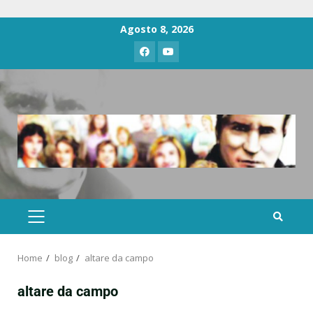
Agosto 8, 2026
Home
blog
altare da campo
altare da campo