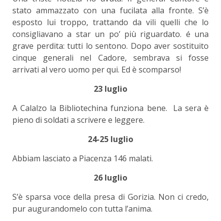
stato ammazzato con una fucilata alla fronte. S’è
esposto lui troppo, trattando da vili quelli che lo
consigliavano a star un po’ più riguardato. é una
grave perdita: tutti lo sentono. Dopo aver sostituito
cinque generali nel Cadore, sembrava si fosse
arrivati al vero uomo per qui. Ed è scomparso!
23 luglio
A Calalzo la Bibliotechina funziona bene. La sera è
pieno di soldati a scrivere e leggere.
24-25 luglio
Abbiam lasciato a Piacenza 146 malati.
26 luglio
S’è sparsa voce della presa di Gorizia. Non ci credo,
pur augurandomelo con tutta l’anima.