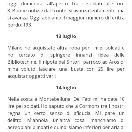
oggi domenica, all’aperto tra i soldati alle ore
8. Buone notizie dal fronte. Si avanza lentamente, ma
si avanza. Oggi abbiamo il maggior numero di feriti a
bordo: 193.
13 luglio
Milano ho acquistato altra roba per i miei soldati e
ho cercato di spingere innanzi l’idea delle
Bibliotechine. Il nipote del Sirtori, parroco ad Arosio,
m’ha voluto lasciare una busta con 25 lire per
acquistar oggetti varii.
14 luglio
Nella sosta a Montebelluna, De’ Fabi mi ha date 10
lire pei soldati. Ho saputo che a Cormons tra i nostri
regna un certo senso di sfiducia. Mi pare un
delitto. M’annoia un’altra cosa: manchiamo di
aereoplani blindati e quindi siamo inferiori per aria al