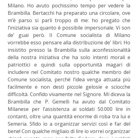
Milano. Ho avuto pochissimo tempo per vedere la
Brambilla. Bertacchi ha preparato una circolare, ove
m’è parso si parli troppo di me: ho pregato che
l’iniziativa sia quanto è possibile impersonale. Vi son
de’ guai però. Il Comune socialista di Milano
vorrebbe esso pensare alla distribuzione de’ libri. Ho
insistito presso la Brambilla sulla aconfessionalità
della nostra iniziativa che ha solo intenti morali e
patriottici e quindi sulla opportunità magari di
includere nel Comitato nostro qualche membro del
Comune socialista, perché l’idea venga attuata più
facilmente e non desti piccole gelosie e sciocche
difficoltà. Confido vivamente nel Signore. Mi diceva la
Brambilla che P. Gemelli ha avuto dal Comitato
Milanese per l’assistenza ai soldati 50.000 lire in
contanti, oltre una quantità enorme di roba tra lui e
Semeria. Sfido io a organizzar servizi così e far del
bene! Con qualche migliaio di lire io vorrei organizzar