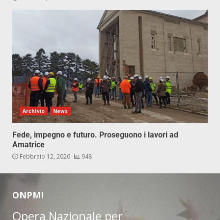
Archivio
News
Fede, impegno e futuro. Proseguono i lavori ad
Amatrice
Febbraio 12, 2026
948
ONPMI
Opera Nazionale per