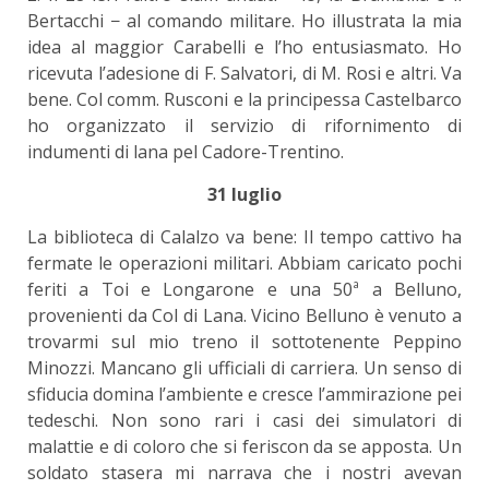
Bertacchi − al comando militare. Ho illustrata la mia
idea al maggior Carabelli e l’ho entusiasmato. Ho
ricevuta l’adesione di F. Salvatori, di M. Rosi e altri. Va
bene. Col comm. Rusconi e la principessa Castelbarco
ho organizzato il servizio di rifornimento di
indumenti di lana pel Cadore-Trentino.
31 luglio
La biblioteca di Calalzo va bene: Il tempo cattivo ha
fermate le operazioni militari. Abbiam caricato pochi
feriti a Toi e Longarone e una 50ª a Belluno,
provenienti da Col di Lana. Vicino Belluno è venuto a
trovarmi sul mio treno il sottotenente Peppino
Minozzi. Mancano gli ufficiali di carriera. Un senso di
sfiducia domina l’ambiente e cresce l’ammirazione pei
tedeschi. Non sono rari i casi dei simulatori di
malattie e di coloro che si feriscon da se apposta. Un
soldato stasera mi narrava che i nostri avevan