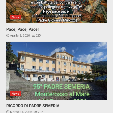
News
Pace, Pace, Pace!
Aprile 8, 2026
625
News
RICORDO DI PADRE SEMERIA
Marzo 14, 2026
708