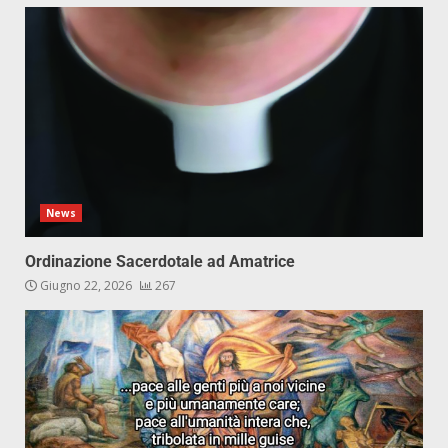
News
Ordinazione Sacerdotale ad Amatrice
Giugno 22, 2026
267